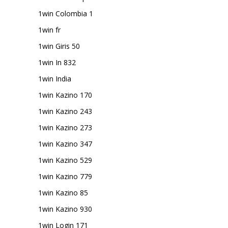
1win Colombia 1
1win fr
1win Giris 50
1win In 832
1win India
1win Kazino 170
1win Kazino 243
1win Kazino 273
1win Kazino 347
1win Kazino 529
1win Kazino 779
1win Kazino 85
1win Kazino 930
1win Login 171