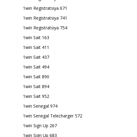
1win Registratsiya 671
1win Registratsiya 741
1win Registratsiya 754
1win Sait 163
1win Sait 411
1win Sait 437
1win Sait 494
1win Sait 890
1win Sait 894
1win Sait 952
1win Senegal 974
1win Senegal Telecharger 572
1win Sign Up 267
1win Sign Up 683