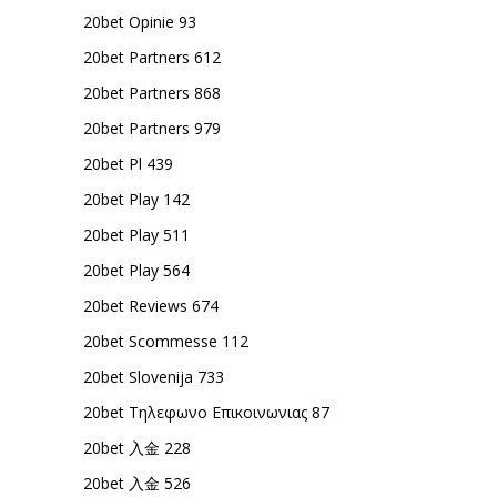
20bet Opinie 93
20bet Partners 612
20bet Partners 868
20bet Partners 979
20bet Pl 439
20bet Play 142
20bet Play 511
20bet Play 564
20bet Reviews 674
20bet Scommesse 112
20bet Slovenija 733
20bet Τηλεφωνο Επικοινωνιας 87
20bet 入金 228
20bet 入金 526