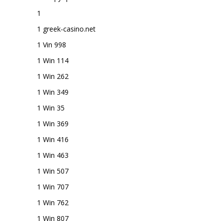
1
1 greek-casino.net
1 Vin 998
1 Win 114
1 Win 262
1 Win 349
1 Win 35
1 Win 369
1 Win 416
1 Win 463
1 Win 507
1 Win 707
1 Win 762
1 Win 807