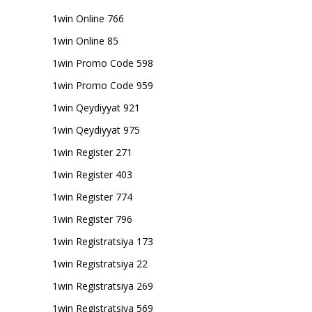
1win Online 766
1win Online 85
1win Promo Code 598
1win Promo Code 959
1win Qeydiyyat 921
1win Qeydiyyat 975
1win Register 271
1win Register 403
1win Register 774
1win Register 796
1win Registratsiya 173
1win Registratsiya 22
1win Registratsiya 269
1win Registratsiya 569