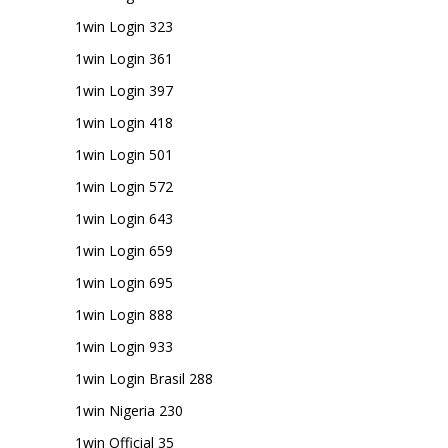
1win Login 323
1win Login 361
1win Login 397
1win Login 418
1win Login 501
1win Login 572
1win Login 643
1win Login 659
1win Login 695
1win Login 888
1win Login 933
1win Login Brasil 288
1win Nigeria 230
1win Official 35