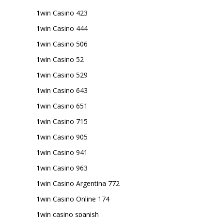
1win Casino 423
1win Casino 444
1win Casino 506
1win Casino 52
1win Casino 529
1win Casino 643
1win Casino 651
1win Casino 715
1win Casino 905
1win Casino 941
1win Casino 963
1win Casino Argentina 772
1win Casino Online 174
1win casino spanish