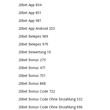
20bet App 834
20bet App 851
20bet App 981
20bet App Android 253
20bet Belepes 969
20bet Belepes 979
20bet Bewertung 10
20bet Bonus 273
20bet Bonus 471
20bet Bonus 751
20bet Bonus 868
20bet Bonus Code 722
20bet Bonus Code Ohne Einzahlung 532
20bet Bonus Code Ohne Einzahlung 696