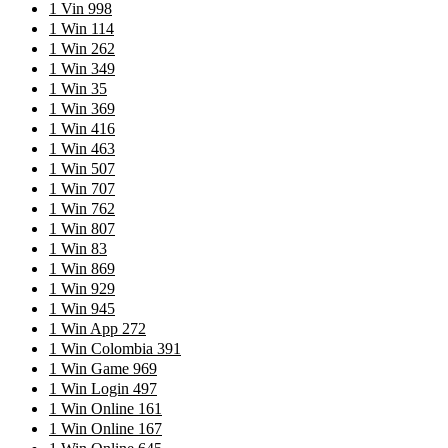
1 Vin 998
1 Win 114
1 Win 262
1 Win 349
1 Win 35
1 Win 369
1 Win 416
1 Win 463
1 Win 507
1 Win 707
1 Win 762
1 Win 807
1 Win 83
1 Win 869
1 Win 929
1 Win 945
1 Win App 272
1 Win Colombia 391
1 Win Game 969
1 Win Login 497
1 Win Online 161
1 Win Online 167