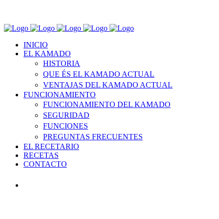
INICIO
EL KAMADO
HISTORIA
QUE ÉS EL KAMADO ACTUAL
VENTAJAS DEL KAMADO ACTUAL
FUNCIONAMIENTO
FUNCIONAMIENTO DEL KAMADO
SEGURIDAD
FUNCIONES
PREGUNTAS FRECUENTES
EL RECETARIO
RECETAS
CONTACTO