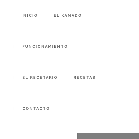
INICIO
EL KAMADO
FUNCIONAMIENTO
EL RECETARIO
RECETAS
CONTACTO