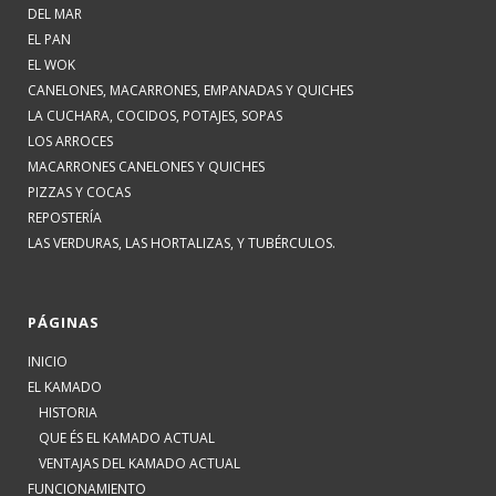
DEL MAR
EL PAN
EL WOK
CANELONES, MACARRONES, EMPANADAS Y QUICHES
LA CUCHARA, COCIDOS, POTAJES, SOPAS
LOS ARROCES
MACARRONES CANELONES Y QUICHES
PIZZAS Y COCAS
REPOSTERÍA
LAS VERDURAS, LAS HORTALIZAS, Y TUBÉRCULOS.
PÁGINAS
INICIO
EL KAMADO
HISTORIA
QUE ÉS EL KAMADO ACTUAL
VENTAJAS DEL KAMADO ACTUAL
FUNCIONAMIENTO