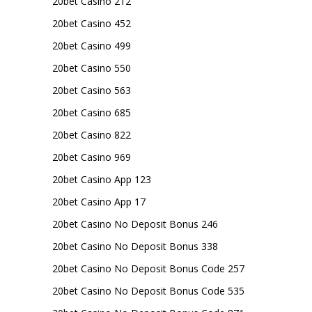
20bet Casino 212
20bet Casino 452
20bet Casino 499
20bet Casino 550
20bet Casino 563
20bet Casino 685
20bet Casino 822
20bet Casino 969
20bet Casino App 123
20bet Casino App 17
20bet Casino No Deposit Bonus 246
20bet Casino No Deposit Bonus 338
20bet Casino No Deposit Bonus Code 257
20bet Casino No Deposit Bonus Code 535