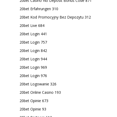
20bet Casino No Deposit Bonus Code 871
20bet Erfahrungen 310
20bet Kod Promocyjny Bez Depozytu 312
20bet Live 684
20bet Login 441
20bet Login 757
20bet Login 842
20bet Login 944
20bet Login 969
20bet Login 976
20bet Logowanie 326
20bet Online Casino 193
20bet Opinie 673
20bet Opinie 93