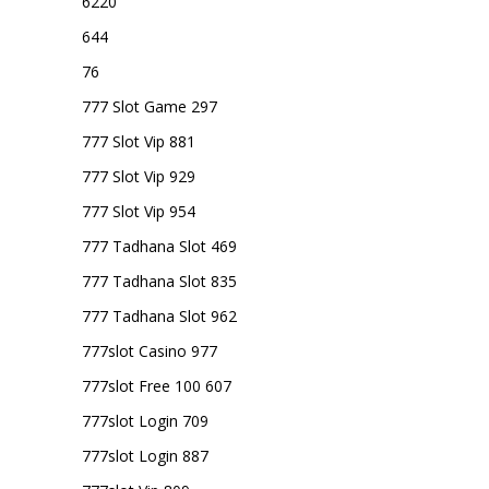
6220
644
76
777 Slot Game 297
777 Slot Vip 881
777 Slot Vip 929
777 Slot Vip 954
777 Tadhana Slot 469
777 Tadhana Slot 835
777 Tadhana Slot 962
777slot Casino 977
777slot Free 100 607
777slot Login 709
777slot Login 887