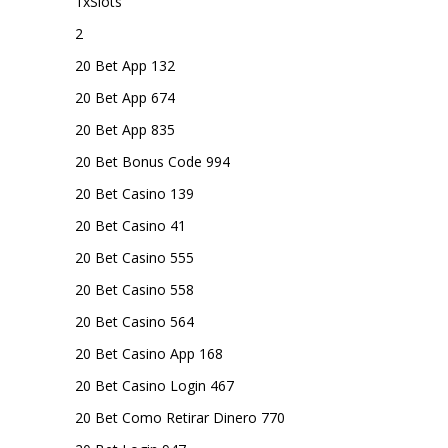
1xSlots
2
20 Bet App 132
20 Bet App 674
20 Bet App 835
20 Bet Bonus Code 994
20 Bet Casino 139
20 Bet Casino 41
20 Bet Casino 555
20 Bet Casino 558
20 Bet Casino 564
20 Bet Casino App 168
20 Bet Casino Login 467
20 Bet Como Retirar Dinero 770