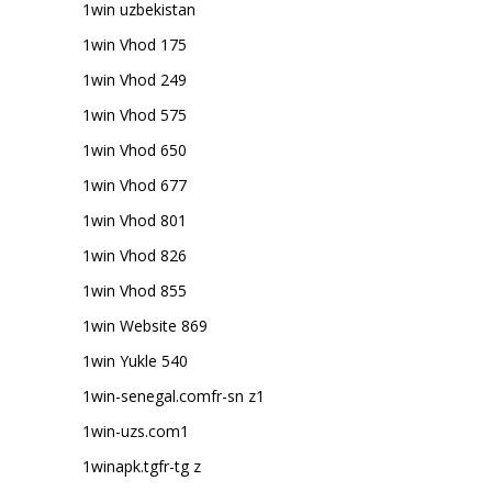
1win uzbekistan
1win Vhod 175
1win Vhod 249
1win Vhod 575
1win Vhod 650
1win Vhod 677
1win Vhod 801
1win Vhod 826
1win Vhod 855
1win Website 869
1win Yukle 540
1win-senegal.comfr-sn z1
1win-uzs.com1
1winapk.tgfr-tg z