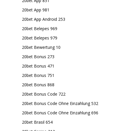
20bet App 851
20bet App 981
20bet App Android 253
20bet Belepes 969
20bet Belepes 979
20bet Bewertung 10
20bet Bonus 273
20bet Bonus 471
20bet Bonus 751
20bet Bonus 868
20bet Bonus Code 722
20bet Bonus Code Ohne Einzahlung 532
20bet Bonus Code Ohne Einzahlung 696
20bet Brasil 654