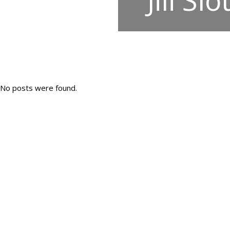
Jili Sl
No posts were found.