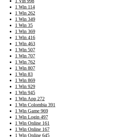
1 Vin 998
1 Win 114
1 Win 262
1 Win 349
1 Win 35
1 Win 369
1 Win 416
1 Win 463
1 Win 507
1 Win 707
1 Win 762
1 Win 807
1 Win 83
1 Win 869
1 Win 929
1 Win 945
1 Win App 272
1 Win Colombia 391
1 Win Game 969
1 Win Login 497
1 Win Online 161
1 Win Online 167
1 Win Online 645