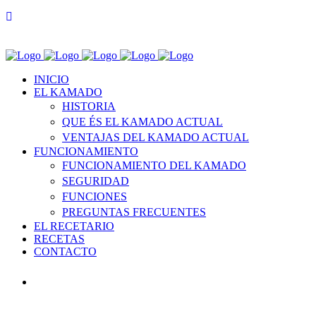
INICIO
EL KAMADO
HISTORIA
QUE ÉS EL KAMADO ACTUAL
VENTAJAS DEL KAMADO ACTUAL
FUNCIONAMIENTO
FUNCIONAMIENTO DEL KAMADO
SEGURIDAD
FUNCIONES
PREGUNTAS FRECUENTES
EL RECETARIO
RECETAS
CONTACTO