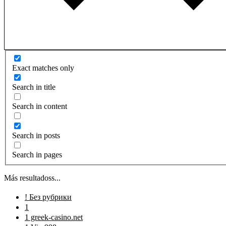
Exact matches only
Search in title
Search in content
Search in posts
Search in pages
Más resultadoss...
! Без рубрики
1
1 greek-casino.net