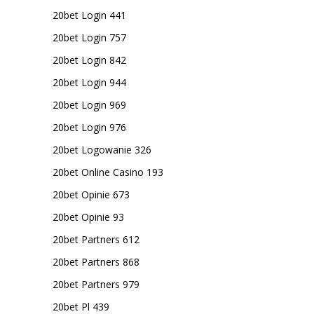
20bet Login 441
20bet Login 757
20bet Login 842
20bet Login 944
20bet Login 969
20bet Login 976
20bet Logowanie 326
20bet Online Casino 193
20bet Opinie 673
20bet Opinie 93
20bet Partners 612
20bet Partners 868
20bet Partners 979
20bet Pl 439