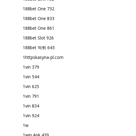
188bet One 732
188bet One 833
188bet One 861
188bet Slot 926
188bet 먹튀 643
1httpskasyna-pl.com
1vin 379
1vin 544
1vin 625
1vin 791
1vin 834
1vin 924
1w
1win Apk 439