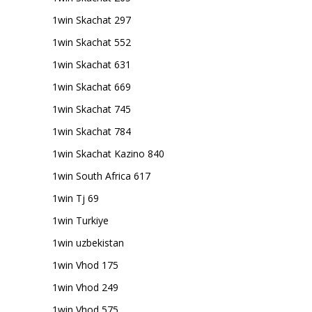
1win Skachat 297
1win Skachat 552
1win Skachat 631
1win Skachat 669
1win Skachat 745
1win Skachat 784
1win Skachat Kazino 840
1win South Africa 617
1win Tj 69
1win Turkiye
1win uzbekistan
1win Vhod 175
1win Vhod 249
1win Vhod 575