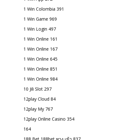
1 Win Colombia 391
1 Win Game 969
1 Win Login 497
1 Win Online 161
1 Win Online 167
1 Win Online 645
1 Win Online 851
1 Win Online 984
10 Jili Slot 297
12play Cloud 84
12play My 767
12play Online Casino 354
164
188 Bet 188bet ทาง เข้า 837