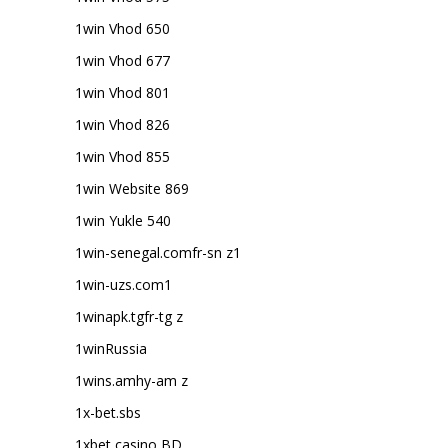
1win Vhod 650
1win Vhod 677
1win Vhod 801
1win Vhod 826
1win Vhod 855
1win Website 869
1win Yukle 540
1win-senegal.comfr-sn z1
1win-uzs.com1
1winapk.tgfr-tg z
1winRussia
1wins.amhy-am z
1x-bet.sbs
1xbet casino BD