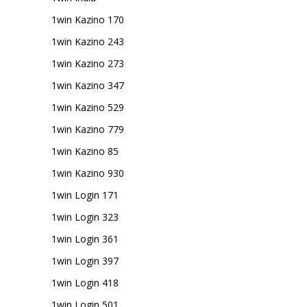
1win Kazino 170
1win Kazino 243
1win Kazino 273
1win Kazino 347
1win Kazino 529
1win Kazino 779
1win Kazino 85
1win Kazino 930
1win Login 171
1win Login 323
1win Login 361
1win Login 397
1win Login 418
1win Login 501