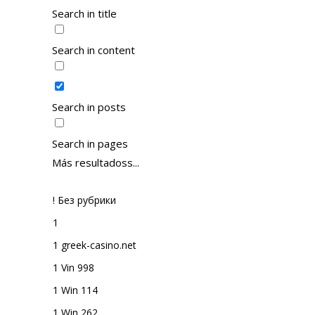
Search in title
Search in content
Search in posts
Search in pages
Más resultadoss...
! Без рубрики
1
1 greek-casino.net
1 Vin 998
1 Win 114
1 Win 262