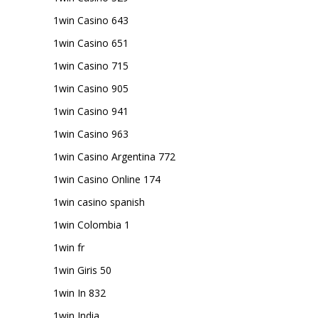
1win Casino 643
1win Casino 651
1win Casino 715
1win Casino 905
1win Casino 941
1win Casino 963
1win Casino Argentina 772
1win Casino Online 174
1win casino spanish
1win Colombia 1
1win fr
1win Giris 50
1win In 832
1win India