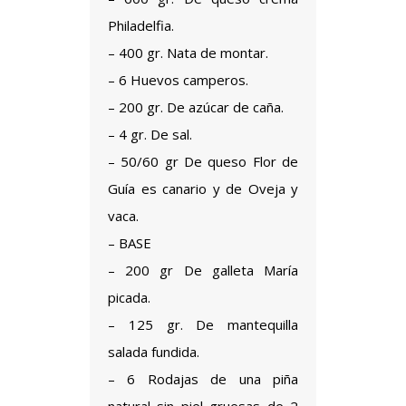
Philadelfia.
– 400 gr. Nata de montar.
– 6 Huevos camperos.
– 200 gr. De azúcar de caña.
– 4 gr. De sal.
– 50/60 gr De queso Flor de
Guía es canario y de Oveja y
vaca.
– BASE
– 200 gr De galleta María
picada.
– 125 gr. De mantequilla
salada fundida.
– 6 Rodajas de una piña