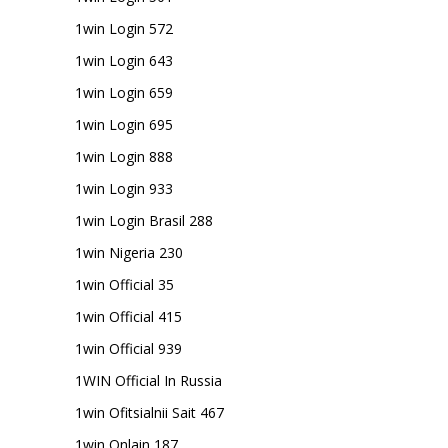
1win Login 572
1win Login 643
1win Login 659
1win Login 695
1win Login 888
1win Login 933
1win Login Brasil 288
1win Nigeria 230
1win Official 35
1win Official 415
1win Official 939
1WIN Official In Russia
1win Ofitsialnii Sait 467
1win Onlain 187