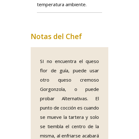
temperatura ambiente.
Notas del Chef
SI no encuentra el queso
flor de guía, puede usar
otro queso cremoso
Gorgonzola, o puede
probar Alternativas. El
punto de cocción es cuando
se mueve la tartera y solo
se tiembla el centro de la
misma, al enfriarse acabará