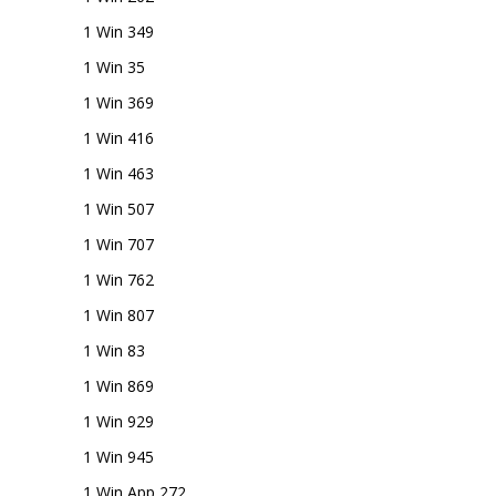
1 Win 349
1 Win 35
1 Win 369
1 Win 416
1 Win 463
1 Win 507
1 Win 707
1 Win 762
1 Win 807
1 Win 83
1 Win 869
1 Win 929
1 Win 945
1 Win App 272