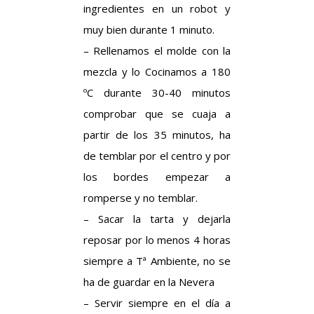
ingredientes en un robot y
muy bien durante 1 minuto.
– Rellenamos el molde con la
mezcla y lo Cocinamos a 180
ºC durante 30-40 minutos
comprobar que se cuaja a
partir de los 35 minutos, ha
de temblar por el centro y por
los bordes empezar a
romperse y no temblar.
– Sacar la tarta y dejarla
reposar por lo menos 4 horas
siempre a Tª Ambiente, no se
ha de guardar en la Nevera
– Servir siempre en el día a