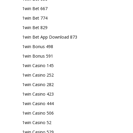
1win Bet 667
1win Bet 774
1win Bet 829
1win Bet App Download 873
1win Bonus 498
1win Bonus 591
1win Casino 145
1win Casino 252
1win Casino 282
1win Casino 423
1win Casino 444
1win Casino 506
1win Casino 52
1win Casino 529