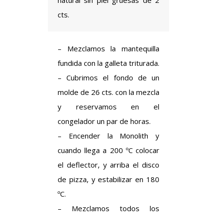
natural sin piel gruesas de 2
cts.
– Mezclamos la mantequilla
fundida con la galleta triturada.
– Cubrimos el fondo de un
molde de 26 cts. con la mezcla
y reservamos en el
congelador un par de horas.
– Encender la Monolith y
cuando llega a 200 ºC colocar
el deflector, y arriba el disco
de pizza, y estabilizar en 180
ºC.
– Mezclamos todos los