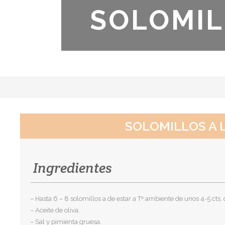
SOLOMIL
SOLOMILLOS A 
Ingredientes
– Hasta 6 – 8 solomillos a de estar a Tª ambiente de unos 4-5 cts.
– Aceite de oliva.
– Sal y pimienta gruesa.