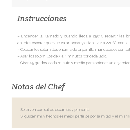
Instrucciones
– Encender la Kamado y cuando llega a 250ºC repartir las bras
abiertos esperar que vuelva arrancar y estabilizar a 220ºC, con la p
– Colocar los solomillos encima de la parrilla manoseados con sa
– Asar los solomillos de 3 a 4 minutos por cada lado.
– Girar 45 grados, cada minuto y medio para obtener un enjareta
Notas del Chef
Se sirven con sal de escamas y pimienta.
Si gustan muy hechos es mejor partirlos por la mitad y el mism