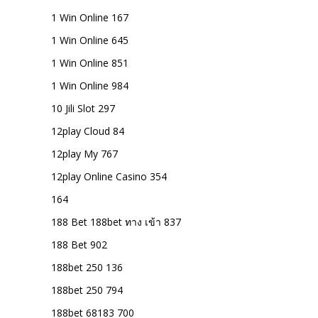
1 Win Online 167
1 Win Online 645
1 Win Online 851
1 Win Online 984
10 Jili Slot 297
12play Cloud 84
12play My 767
12play Online Casino 354
164
188 Bet 188bet ทาง เข้า 837
188 Bet 902
188bet 250 136
188bet 250 794
188bet 68183 700