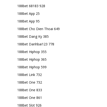
188bet 68183 928
188bet App 25
188bet App 95
188bet Cho Dien Thoai 649
188bet Dang Ky 385
188bet Danhbai123 778
188bet Hiphop 355
188bet Hiphop 365
188bet Hiphop 599
188bet Link 732
188bet One 732
188bet One 833
188bet One 861
188bet Slot 926