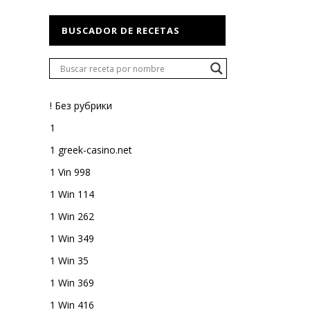
BUSCADOR DE RECETAS
! Без рубрики
1
1 greek-casino.net
1 Vin 998
1 Win 114
1 Win 262
1 Win 349
1 Win 35
1 Win 369
1 Win 416