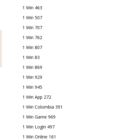
1 Win 463
1 Win 507
1 Win 707
1 Win 762
1 Win 807
1 Win 83
1 Win 869
1 Win 929
1 Win 945
1 Win App 272
1 Win Colombia 391
1 Win Game 969
1 Win Login 497
1 Win Online 161