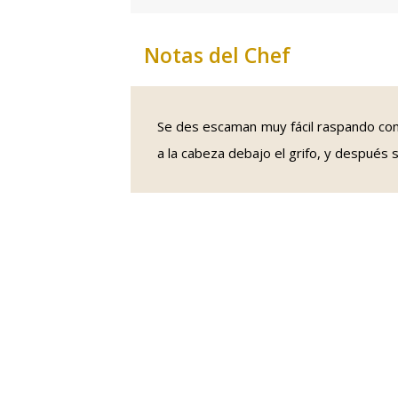
Notas del Chef
Se des escaman muy fácil raspando con u
a la cabeza debajo el grifo, y después se