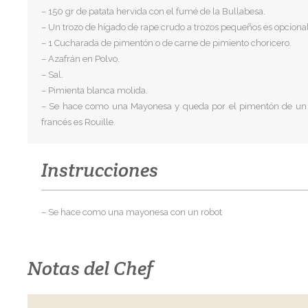
– 150 gr de patata hervida con el fumé de la Bullabesa.
– Un trozo de hígado de rape crudo a trozos pequeños es opcional
– 1 Cucharada de pimentón o de carne de pimiento choricero.
– Azafrán en Polvo.
– Sal.
– Pimienta blanca molida.
– Se hace como una Mayonesa y queda por el pimentón de un co
francés es Rouille.
Instrucciones
– Se hace como una mayonesa con un robot
Notas del Chef