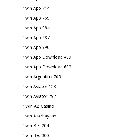
1win App 714
1win App 769
1win App 984
1win App 987
1win App 990
1win App Download 499
1win App Download 602
1win Argentina 705
1win Aviator 128
1win Aviator 792
1Win AZ Casino
1win Azərbaycan
1win Bet 204
1win Bet 300