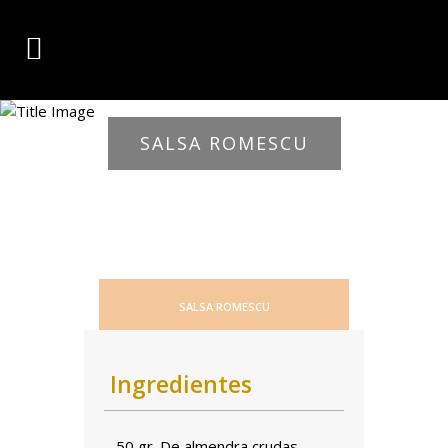
SALSA ROMESCU
SALSA ROMESCU
Ingredientes
– 50 gr. De almendra crudas.