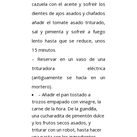
cazuela con el aceite y sofreír los
dientes de ajos asados y chafados
añadir el tomate asado triturado,
sal y pimienta y sofreír a fuego
lento hasta que se reduce, unos
15 minutos.
– Reservar en un vaso de una
trituradora eléctrica
(antiguamente se hacía en un
mortero).
– Añadir el pan tostado a
trozos empapado con vinagre, la
carne de la ñora. De la guindilla,
una cucharadita de pimentón dulce
y los frutos secos asados, y
triturar con un robot, hasta hacer
una pasta con los ingredientes.