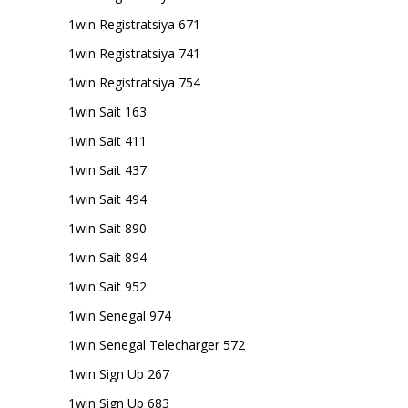
1win Registratsiya 671
1win Registratsiya 741
1win Registratsiya 754
1win Sait 163
1win Sait 411
1win Sait 437
1win Sait 494
1win Sait 890
1win Sait 894
1win Sait 952
1win Senegal 974
1win Senegal Telecharger 572
1win Sign Up 267
1win Sign Up 683