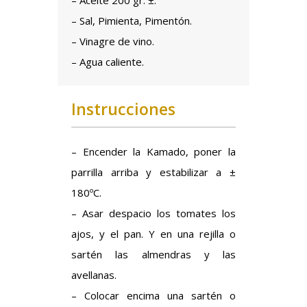
– Aceite 200 gr. ±.
– Sal, Pimienta, Pimentón.
– Vinagre de vino.
– Agua caliente.
Instrucciones
– Encender la Kamado, poner la
parrilla arriba y estabilizar a ±
180ºC.
– Asar despacio los tomates los
ajos, y el pan. Y en una rejilla o
sartén las almendras y las
avellanas.
– Colocar encima una sartén o