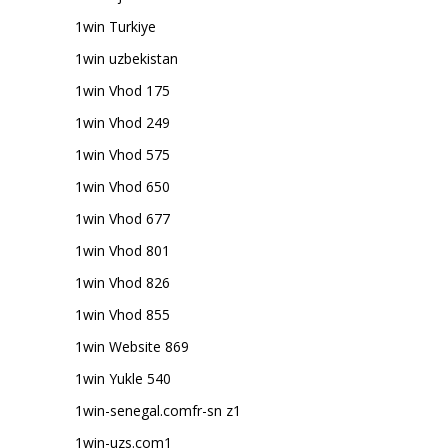
1win Turkiye
1win uzbekistan
1win Vhod 175
1win Vhod 249
1win Vhod 575
1win Vhod 650
1win Vhod 677
1win Vhod 801
1win Vhod 826
1win Vhod 855
1win Website 869
1win Yukle 540
1win-senegal.comfr-sn z1
1win-uzs.com1