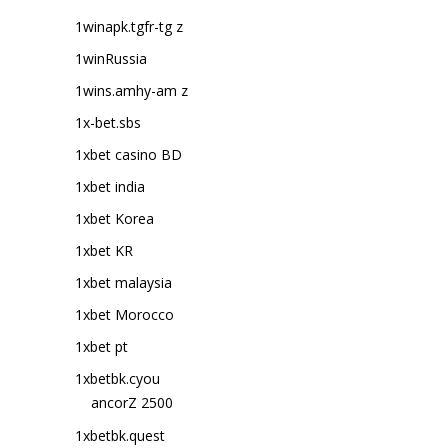
1winapk.tgfr-tg z
1winRussia
1wins.amhy-am z
1x-bet.sbs
1xbet casino BD
1xbet india
1xbet Korea
1xbet KR
1xbet malaysia
1xbet Morocco
1xbet pt
1xbetbk.cyou
ancorZ 2500
1xbetbk.quest