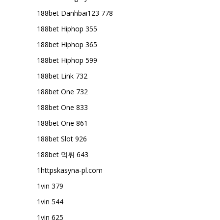
188bet Danhbai123 778
188bet Hiphop 355
188bet Hiphop 365
188bet Hiphop 599
188bet Link 732
188bet One 732
188bet One 833
188bet One 861
188bet Slot 926
188bet 먹튀 643
1httpskasyna-pl.com
1vin 379
1vin 544
1vin 625