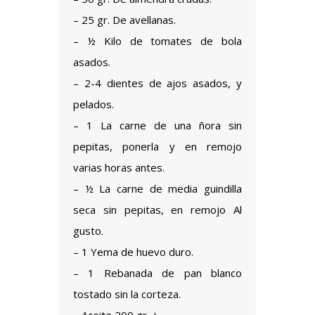
– 25 gr. De avellanas.
– ½ Kilo de tomates de bola
asados.
– 2-4 dientes de ajos asados, y
pelados.
– 1 La carne de una ñora sin
pepitas, ponerla y en remojo
varias horas antes.
– ½ La carne de media guindilla
seca sin pepitas, en remojo Al
gusto.
– 1 Yema de huevo duro.
– 1 Rebanada de pan blanco
tostado sin la corteza.