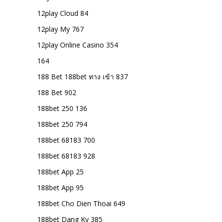
12play Cloud 84
12play My 767
12play Online Casino 354
164
188 Bet 188bet ทาง เข้า 837
188 Bet 902
188bet 250 136
188bet 250 794
188bet 68183 700
188bet 68183 928
188bet App 25
188bet App 95
188bet Cho Dien Thoai 649
188bet Dang Ky 385