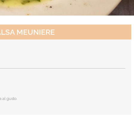
ALSA MEUNIERE
 al gusto.