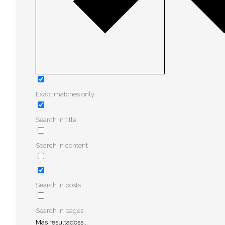
Exact matches only
Search in title
Search in content
Search in posts
Search in pages
Más resultadoss...