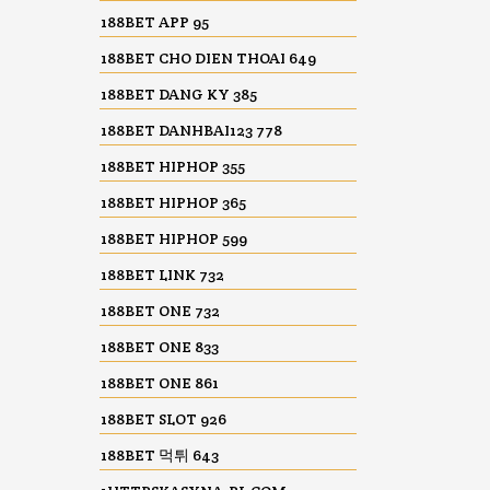
188BET APP 95
188BET CHO DIEN THOAI 649
188BET DANG KY 385
188BET DANHBAI123 778
188BET HIPHOP 355
188BET HIPHOP 365
188BET HIPHOP 599
188BET LINK 732
188BET ONE 732
188BET ONE 833
188BET ONE 861
188BET SLOT 926
188BET 먹튀 643