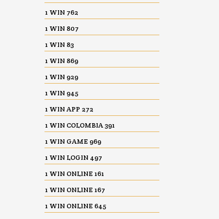
1 WIN 762
1 WIN 807
1 WIN 83
1 WIN 869
1 WIN 929
1 WIN 945
1 WIN APP 272
1 WIN COLOMBIA 391
1 WIN GAME 969
1 WIN LOGIN 497
1 WIN ONLINE 161
1 WIN ONLINE 167
1 WIN ONLINE 645