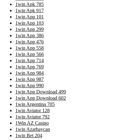
1win Apk 785
1win Apk 917
1win App 101
1win App 103
1win App 299
1win App 386
1win App 476
1win App 558
1win App 566
1win App 714
1win App 769
1win App 984
1win App 987
1win App 990
1win App Download 499
1win App Download 602
1win Argentina 705
1win Aviator 128
1win Aviator 792
1Win AZ Casino
1win Azərbaycan
1win Bet 204