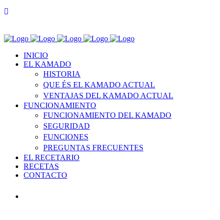
INICIO
EL KAMADO
HISTORIA
QUE ÉS EL KAMADO ACTUAL
VENTAJAS DEL KAMADO ACTUAL
FUNCIONAMIENTO
FUNCIONAMIENTO DEL KAMADO
SEGURIDAD
FUNCIONES
PREGUNTAS FRECUENTES
EL RECETARIO
RECETAS
CONTACTO
INICIO