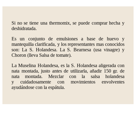
Si no se tiene una thermomix, se puede comprar hecha y
deshidratada.
Es un conjunto de emulsiones a base de huevo y
mantequilla clarificada, y los representantes mas conocidos
son: La S. Holandesa. La S. Bearnesa (usa vinagre) y
Choron (lleva Salsa de tomate).
La Muselina Holandesa, es la S. Holandesa aligerada con
nata montada, justo antes de utilizarla, añadir 150 gr. de
nata montada. Mezclar con la salsa holandesa
y cuidadosamente con movimientos envolventes
ayudándose con la espátula.