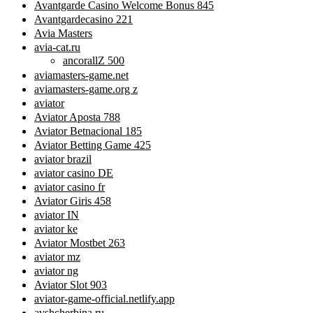
Avantgarde Casino Welcome Bonus 845
Avantgardecasino 221
Avia Masters
avia-cat.ru
ancorallZ 500
aviamasters-game.net
aviamasters-game.org z
aviator
Aviator Aposta 788
Aviator Betnacional 185
Aviator Betting Game 425
aviator brazil
aviator casino DE
aviator casino fr
Aviator Giris 458
aviator IN
aviator ke
Aviator Mostbet 263
aviator mz
aviator ng
Aviator Slot 903
aviator-game-official.netlify.app
avshcherbina.ru