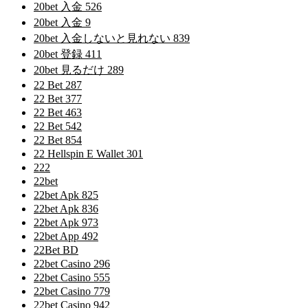
20bet 入金 526
20bet 入金 9
20bet 入金しないと見れない 839
20bet 登録 411
20bet 見るだけ 289
22 Bet 287
22 Bet 377
22 Bet 463
22 Bet 542
22 Bet 854
22 Hellspin E Wallet 301
222
22bet
22bet Apk 825
22bet Apk 836
22bet Apk 973
22bet App 492
22Bet BD
22bet Casino 296
22bet Casino 555
22bet Casino 779
22bet Casino 942