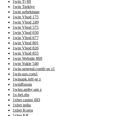
1win Tj 69
1win Turkiye
1win uzbekistan
1win Vhod 175
1win Vhod 249
1win Vhod 575
1win Vhod 650
1win Vhod 677
1win Vhod 801
1win Vhod 826
1win Vhod 855
1win Website 869
1win Yukle 540
1win-senegal.comfr-sn z1
1win-uzs.com1
1winapk.tgfr-tg z
1winRussia
1wins.amhy-am z
1x-bet.sbs
1xbet casino BD
1xbet india
1xbet Korea
1xbet KR