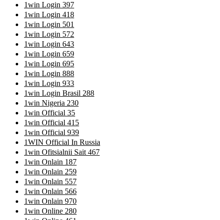
1win Login 397
1win Login 418
1win Login 501
1win Login 572
1win Login 643
1win Login 659
1win Login 695
1win Login 888
1win Login 933
1win Login Brasil 288
1win Nigeria 230
1win Official 35
1win Official 415
1win Official 939
1WIN Official In Russia
1win Ofitsialnii Sait 467
1win Onlain 187
1win Onlain 259
1win Onlain 557
1win Onlain 566
1win Onlain 970
1win Online 280