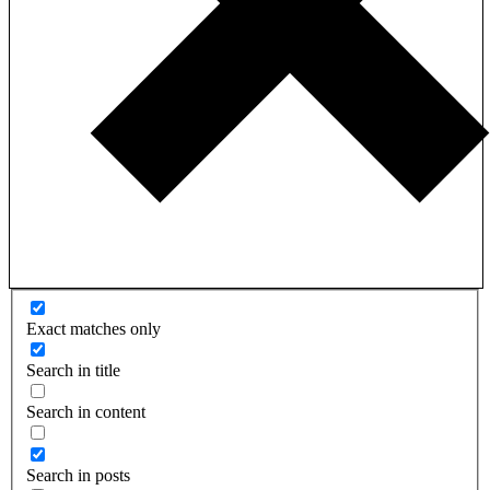
Exact matches only
Search in title
Search in content
Search in posts