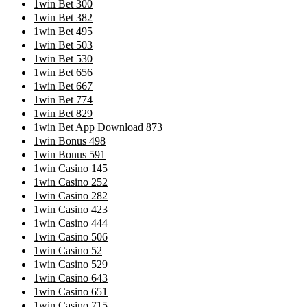
1win Bet 300
1win Bet 382
1win Bet 495
1win Bet 503
1win Bet 530
1win Bet 656
1win Bet 667
1win Bet 774
1win Bet 829
1win Bet App Download 873
1win Bonus 498
1win Bonus 591
1win Casino 145
1win Casino 252
1win Casino 282
1win Casino 423
1win Casino 444
1win Casino 506
1win Casino 52
1win Casino 529
1win Casino 643
1win Casino 651
1win Casino 715