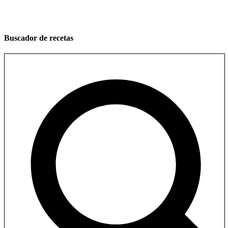
Buscador de recetas