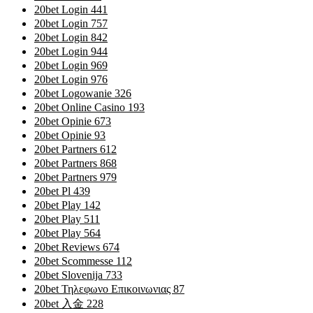
20bet Login 441
20bet Login 757
20bet Login 842
20bet Login 944
20bet Login 969
20bet Login 976
20bet Logowanie 326
20bet Online Casino 193
20bet Opinie 673
20bet Opinie 93
20bet Partners 612
20bet Partners 868
20bet Partners 979
20bet Pl 439
20bet Play 142
20bet Play 511
20bet Play 564
20bet Reviews 674
20bet Scommesse 112
20bet Slovenija 733
20bet Τηλεφωνο Επικοινωνιας 87
20bet 入金 228