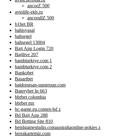
ancorZ 500
avtolife-ekb.ru
ancorallZ 500
b1bet BR
bahisyasal
bahsegel
bahsegel 13004
Baji App Login 720
Bajilive 207
bambturkiye.com 1
bambturkiye.com 2
Bankobet
Basaribet
batdongsan-sungroup.com
Baterybet In 663
bbrbet colombia
bbrbet mx
bc-game.eu.comen-bd z
Bd Baji App 288
Bd Betting Site 810
bendgamestudio.comaustraliaonline-pokies z
berrakartemiz.com