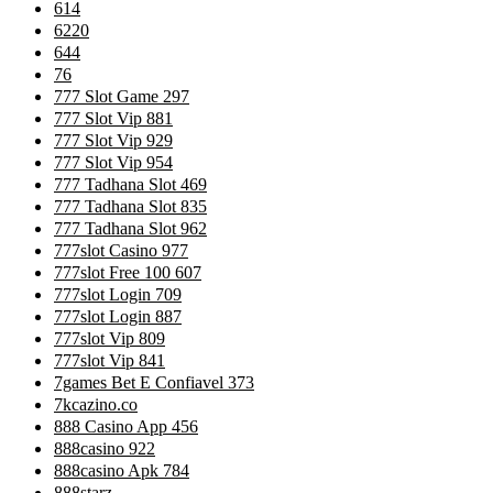
614
6220
644
76
777 Slot Game 297
777 Slot Vip 881
777 Slot Vip 929
777 Slot Vip 954
777 Tadhana Slot 469
777 Tadhana Slot 835
777 Tadhana Slot 962
777slot Casino 977
777slot Free 100 607
777slot Login 709
777slot Login 887
777slot Vip 809
777slot Vip 841
7games Bet E Confiavel 373
7kcazino.co
888 Casino App 456
888casino 922
888casino Apk 784
888starz