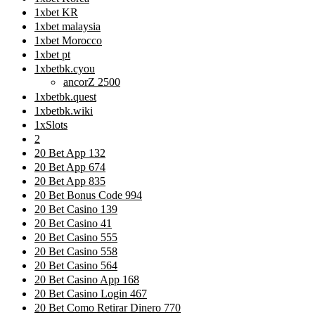
1xbet KR
1xbet malaysia
1xbet Morocco
1xbet pt
1xbetbk.cyou
ancorZ 2500
1xbetbk.quest
1xbetbk.wiki
1xSlots
2
20 Bet App 132
20 Bet App 674
20 Bet App 835
20 Bet Bonus Code 994
20 Bet Casino 139
20 Bet Casino 41
20 Bet Casino 555
20 Bet Casino 558
20 Bet Casino 564
20 Bet Casino App 168
20 Bet Casino Login 467
20 Bet Como Retirar Dinero 770