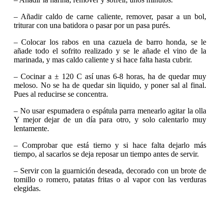
– Añadir caldo de carne caliente, remover, pasar a un bol,
triturar con una batidora o pasar por un pasa purés.
– Colocar los rabos en una cazuela de barro honda, se le
añade todo el sofrito realizado y se le añade el vino de la
marinada, y mas caldo caliente y si hace falta hasta cubrir.
– Cocinar a ± 120 C así unas 6-8 horas, ha de quedar muy
meloso. No se ha de quedar sin liquido, y poner sal al final.
Pues al reducirse se concentra.
– No usar espumadera o espátula parra menearlo agitar la olla
Y mejor dejar de un día para otro, y solo calentarlo muy
lentamente.
– Comprobar que está tierno y si hace falta dejarlo más
tiempo, al sacarlos se deja reposar un tiempo antes de servir.
– Servir con la guarnición deseada, decorado con un brote de
tomillo o romero, patatas fritas o al vapor con las verduras
elegidas.