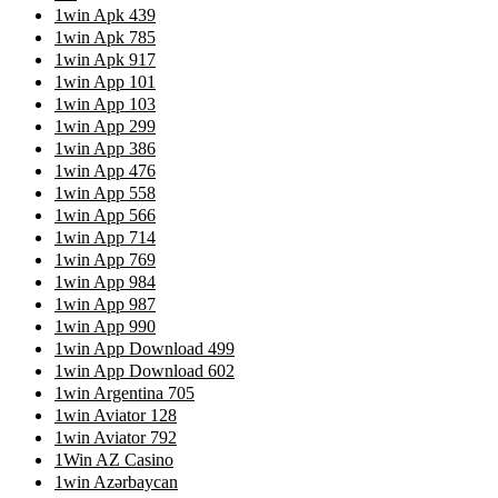
1win Apk 439
1win Apk 785
1win Apk 917
1win App 101
1win App 103
1win App 299
1win App 386
1win App 476
1win App 558
1win App 566
1win App 714
1win App 769
1win App 984
1win App 987
1win App 990
1win App Download 499
1win App Download 602
1win Argentina 705
1win Aviator 128
1win Aviator 792
1Win AZ Casino
1win Azərbaycan