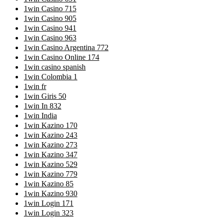
1win Casino 715
1win Casino 905
1win Casino 941
1win Casino 963
1win Casino Argentina 772
1win Casino Online 174
1win casino spanish
1win Colombia 1
1win fr
1win Giris 50
1win In 832
1win India
1win Kazino 170
1win Kazino 243
1win Kazino 273
1win Kazino 347
1win Kazino 529
1win Kazino 779
1win Kazino 85
1win Kazino 930
1win Login 171
1win Login 323