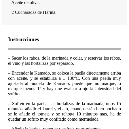
– Aceite de oliva.
– 2 Cucharadas de Harina.
Instrucciones
– Sacar los rabos, de la marinada y colar, y reservar los rabos,
el vino y las hortalizas por separado.
– Encender la Kamado, se coloca la paella directamente arriba
con aceite, y se estabiliza a ± 130ºC. Con una paella muy
ajustada al modelo de Kamado, puede que no marque, o
marque menos Tª y hay que evaluar a ojo la intensidad del
sofrito.
–
Sofreír en la paella, las hortalizas de la marinada, unos 15
minutos, añadir el laurel y el ajo, cuando están bien pochado
se le añade el tomate y se rehoga 10 minutos mas, ha de
quedar un sofrito muy confitado como mermelada.
– Añadir la harina, remover y sofreír, unos minutos.