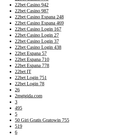
22bet Casino 942
22bet Casino 987
22bet Casino Espana 248
22bet Casino Espana 469
22bet Casino Login 167
22bet Casino Login 27
22bet Casino Login 37
22bet Casino Login 438
22bet Espana 57
22bet Espana 710
22bet Espana 778
22bet IT
22bet Login 751
22bet Login 78
26
2mgtgida.com
3
495
5
50 Giri Gratis Gratowin 755
519
6