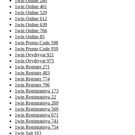
1win Online 280
1win Online 461
1win Online 529
1win Online 612
1win Online 639
1win Online 766
1win Online 85
1win Promo Code 598
1win Promo Code 959
1win Qeydiyyat 921
1win Qeydiyyat 975
1win Register 271
1win Register 403
1win Register 774
1win Register 796
1win Registratsiya 173
1win Registratsiya 22
1win Registratsiya 269
1win Registratsiya 569
1win Registratsiya 671
1win Registratsiya 741
1win Registratsiya 754
1win Sait 163