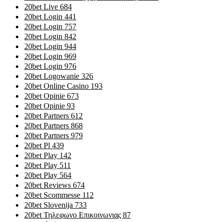
20bet Live 684
20bet Login 441
20bet Login 757
20bet Login 842
20bet Login 944
20bet Login 969
20bet Login 976
20bet Logowanie 326
20bet Online Casino 193
20bet Opinie 673
20bet Opinie 93
20bet Partners 612
20bet Partners 868
20bet Partners 979
20bet Pl 439
20bet Play 142
20bet Play 511
20bet Play 564
20bet Reviews 674
20bet Scommesse 112
20bet Slovenija 733
20bet Τηλεφωνο Επικοινωνιας 87