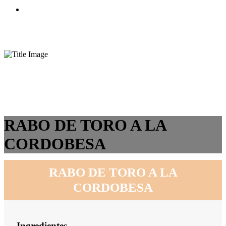
CONTACTO
RABO DE TORO A LA
CORDOBESA
RABO DE TORO A LA
CORDOBESA
Ingredientes