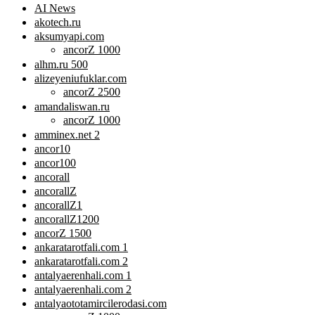
AI News
akotech.ru
aksumyapi.com
ancorZ 1000
alhm.ru 500
alizeyeniufuklar.com
ancorZ 2500
amandaliswan.ru
ancorZ 1000
amminex.net 2
ancor10
ancor100
ancorall
ancorallZ
ancorallZ1
ancorallZ1200
ancorZ 1500
ankaratarotfali.com 1
ankaratarotfali.com 2
antalyaerenhali.com 1
antalyaerenhali.com 2
antalyaototamircilerodasi.com