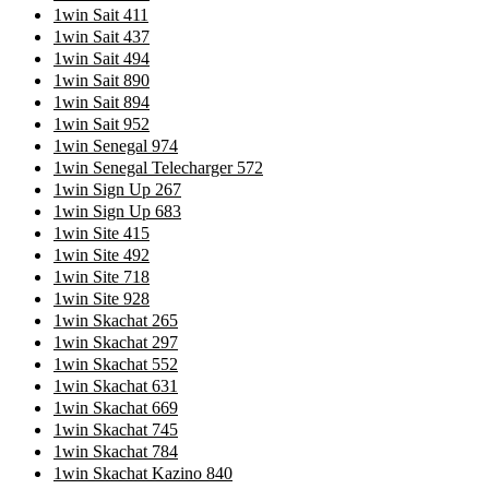
1win Sait 411
1win Sait 437
1win Sait 494
1win Sait 890
1win Sait 894
1win Sait 952
1win Senegal 974
1win Senegal Telecharger 572
1win Sign Up 267
1win Sign Up 683
1win Site 415
1win Site 492
1win Site 718
1win Site 928
1win Skachat 265
1win Skachat 297
1win Skachat 552
1win Skachat 631
1win Skachat 669
1win Skachat 745
1win Skachat 784
1win Skachat Kazino 840