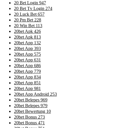
20 Bet Login 947
20 Bet Tv Login 274
20 Luck Bet 657
20 Pm Bet 228
20 Win Bet 113
20bet Apk 426
20bet Apk 813
20bet App 132
20bet App 393
20bet App 575
20bet App 631
20bet App 686
20bet App 779
20bet App 834
20bet App 851
20bet App 981
20bet App Android 253
20bet Belepes 969
20bet Belepes 979
20bet Bewertung 10
20bet Bonus 273
20bet Bonus 471