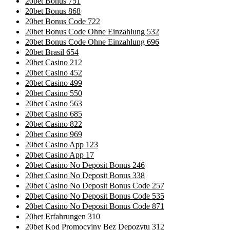
20bet Bonus 751
20bet Bonus 868
20bet Bonus Code 722
20bet Bonus Code Ohne Einzahlung 532
20bet Bonus Code Ohne Einzahlung 696
20bet Brasil 654
20bet Casino 212
20bet Casino 452
20bet Casino 499
20bet Casino 550
20bet Casino 563
20bet Casino 685
20bet Casino 822
20bet Casino 969
20bet Casino App 123
20bet Casino App 17
20bet Casino No Deposit Bonus 246
20bet Casino No Deposit Bonus 338
20bet Casino No Deposit Bonus Code 257
20bet Casino No Deposit Bonus Code 535
20bet Casino No Deposit Bonus Code 871
20bet Erfahrungen 310
20bet Kod Promocyjny Bez Depozytu 312