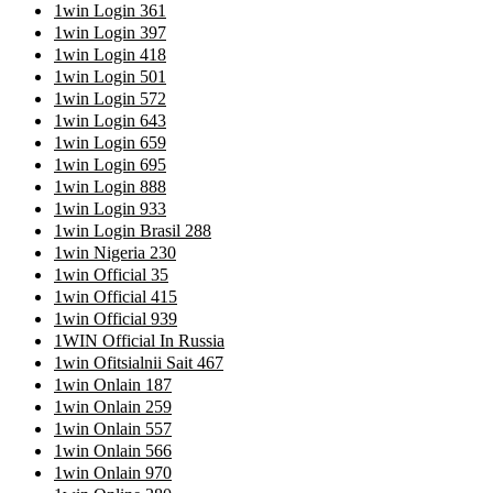
1win Login 361
1win Login 397
1win Login 418
1win Login 501
1win Login 572
1win Login 643
1win Login 659
1win Login 695
1win Login 888
1win Login 933
1win Login Brasil 288
1win Nigeria 230
1win Official 35
1win Official 415
1win Official 939
1WIN Official In Russia
1win Ofitsialnii Sait 467
1win Onlain 187
1win Onlain 259
1win Onlain 557
1win Onlain 566
1win Onlain 970