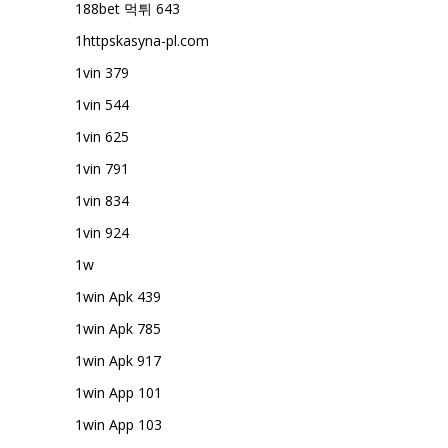
188bet 먹튀 643
1httpskasyna-pl.com
1vin 379
1vin 544
1vin 625
1vin 791
1vin 834
1vin 924
1w
1win Apk 439
1win Apk 785
1win Apk 917
1win App 101
1win App 103