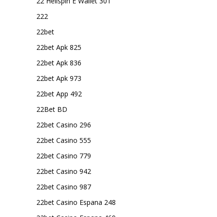
22 Hellspin E Wallet 301
222
22bet
22bet Apk 825
22bet Apk 836
22bet Apk 973
22bet App 492
22Bet BD
22bet Casino 296
22bet Casino 555
22bet Casino 779
22bet Casino 942
22bet Casino 987
22bet Casino Espana 248