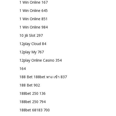
1 Win Online 167
1 Win Online 645
1 Win Online 851
1 Win Online 984
10 Jili Slot 297
12play Cloud 84
12play My 767
12play Online Casino 354
164
188 Bet 188bet ทาง เข้า 837
188 Bet 902
188bet 250 136
188bet 250 794
188bet 68183 700