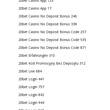
20bet Casino App 123
20bet Casino App 17
20bet Casino No Deposit Bonus 246
20bet Casino No Deposit Bonus 338
20bet Casino No Deposit Bonus Code 257
20bet Casino No Deposit Bonus Code 535
20bet Casino No Deposit Bonus Code 871
20bet Erfahrungen 310
20bet Kod Promocyjny Bez Depozytu 312
20bet Live 684
20bet Login 441
20bet Login 757
20bet Login 842
20bet Login 944