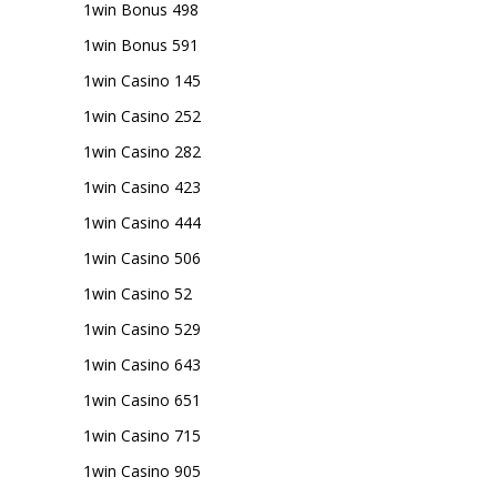
1win Bonus 498
1win Bonus 591
1win Casino 145
1win Casino 252
1win Casino 282
1win Casino 423
1win Casino 444
1win Casino 506
1win Casino 52
1win Casino 529
1win Casino 643
1win Casino 651
1win Casino 715
1win Casino 905