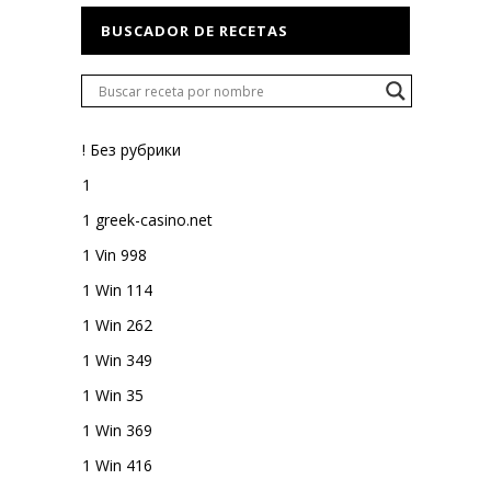
BUSCADOR DE RECETAS
! Без рубрики
1
1 greek-casino.net
1 Vin 998
1 Win 114
1 Win 262
1 Win 349
1 Win 35
1 Win 369
1 Win 416