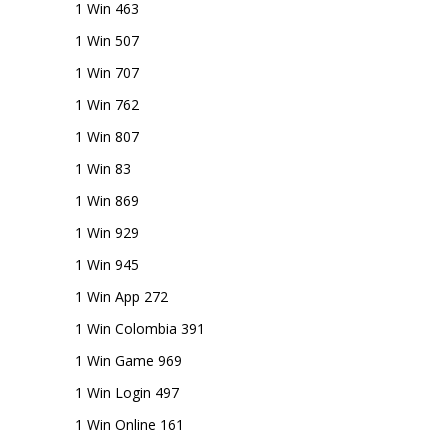
1 Win 463
1 Win 507
1 Win 707
1 Win 762
1 Win 807
1 Win 83
1 Win 869
1 Win 929
1 Win 945
1 Win App 272
1 Win Colombia 391
1 Win Game 969
1 Win Login 497
1 Win Online 161