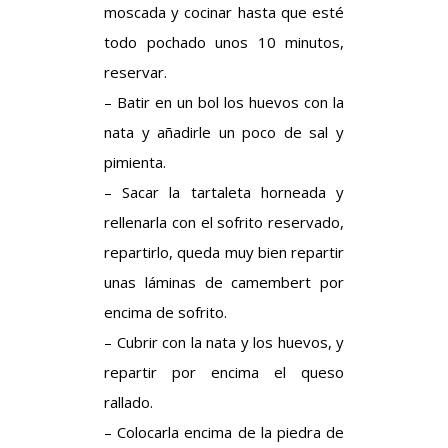
moscada y cocinar hasta que esté
todo pochado unos 10 minutos,
reservar.
– Batir en un bol los huevos con la
nata y añadirle un poco de sal y
pimienta.
– Sacar la tartaleta horneada y
rellenarla con el sofrito reservado,
repartirlo, queda muy bien repartir
unas láminas de camembert por
encima de sofrito.
– Cubrir con la nata y los huevos, y
repartir por encima el queso
rallado.
– Colocarla encima de la piedra de