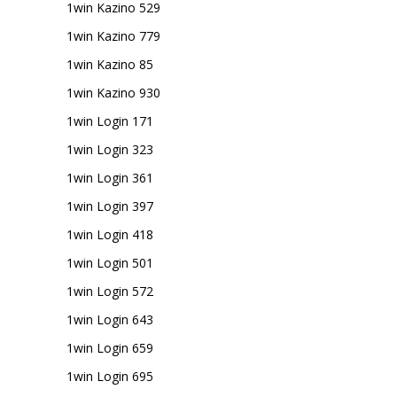
1win Kazino 529
1win Kazino 779
1win Kazino 85
1win Kazino 930
1win Login 171
1win Login 323
1win Login 361
1win Login 397
1win Login 418
1win Login 501
1win Login 572
1win Login 643
1win Login 659
1win Login 695