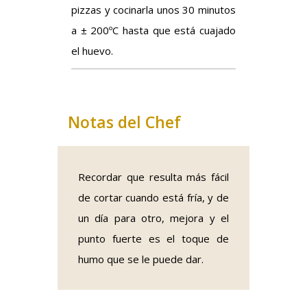
pizzas y cocinarla unos 30 minutos
a ± 200ºC hasta que está cuajado
el huevo.
Notas del Chef
Recordar que resulta más fácil
de cortar cuando está fría, y de
un día para otro, mejora y el
punto fuerte es el toque de
humo que se le puede dar.