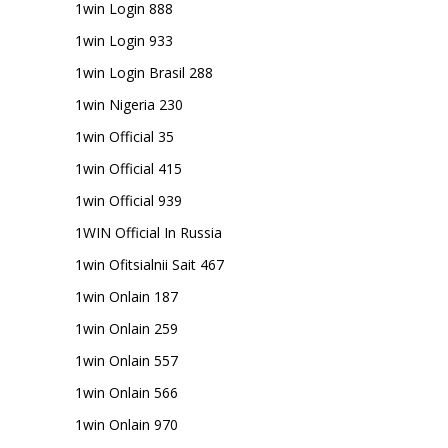
1win Login 888
1win Login 933
1win Login Brasil 288
1win Nigeria 230
1win Official 35
1win Official 415
1win Official 939
1WIN Official In Russia
1win Ofitsialnii Sait 467
1win Onlain 187
1win Onlain 259
1win Onlain 557
1win Onlain 566
1win Onlain 970