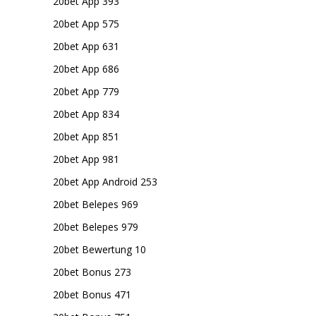
20bet App 393
20bet App 575
20bet App 631
20bet App 686
20bet App 779
20bet App 834
20bet App 851
20bet App 981
20bet App Android 253
20bet Belepes 969
20bet Belepes 979
20bet Bewertung 10
20bet Bonus 273
20bet Bonus 471