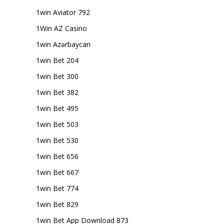
1win Aviator 792
1Win AZ Casino
1win Azərbaycan
1win Bet 204
1win Bet 300
1win Bet 382
1win Bet 495
1win Bet 503
1win Bet 530
1win Bet 656
1win Bet 667
1win Bet 774
1win Bet 829
1win Bet App Download 873