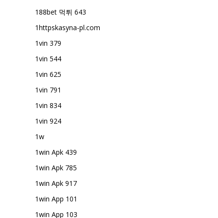
188bet 먹튀 643
1httpskasyna-pl.com
1vin 379
1vin 544
1vin 625
1vin 791
1vin 834
1vin 924
1w
1win Apk 439
1win Apk 785
1win Apk 917
1win App 101
1win App 103