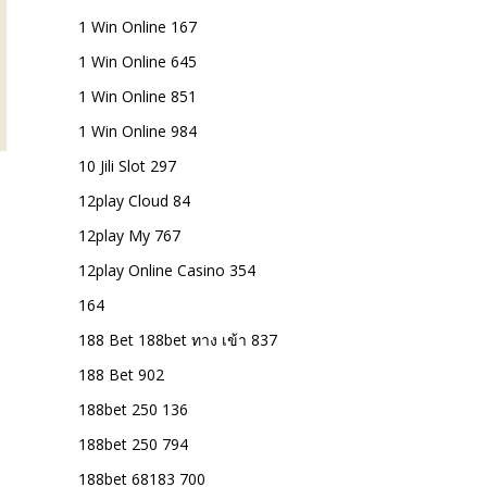
1 Win Online 167
1 Win Online 645
1 Win Online 851
1 Win Online 984
10 Jili Slot 297
12play Cloud 84
12play My 767
12play Online Casino 354
164
188 Bet 188bet ทาง เข้า 837
188 Bet 902
188bet 250 136
188bet 250 794
188bet 68183 700