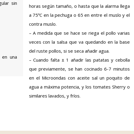
ular sin
horas según tamaño, o hasta que la alarma llega
a 75ºC en la pechuga o 65 en entre el muslo y el
contra muslo.
– A medida que se hace se riega el pollo varias
veces con la salsa que va quedando en la base
del ruste pollos, si se seca añadir agua.
l en una
– Cuando falta ± 1 añadir las patatas y cebolla
que previamente, se han cocinado 6-7 minutos
en el Microondas con aceite sal un poquito de
agua a máxima potencia, y los tomates Sherry o
similares lavados, y fríos.