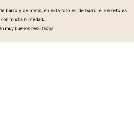
 barro y de metal, en esta foto es de barro. el secreto es
e con mucha humedad.
dan muy buenos resultados.