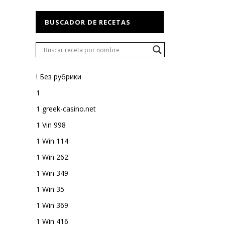
BUSCADOR DE RECETAS
! Без рубрики
1
1 greek-casino.net
1 Vin 998
1 Win 114
1 Win 262
1 Win 349
1 Win 35
1 Win 369
1 Win 416