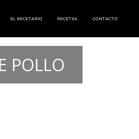
EL RECETARIO
RECETAS
CONTACTO
E POLLO