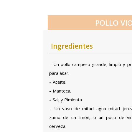
POLLO VI
Ingredientes
– Un pollo campero grande, limpio y p
para asar.
– Aceite.
– Manteca.
– Sal, y Pimienta.
– Un vaso de mitad agua mitad jere
zumo de un limón, o un poco de vin
cerveza.