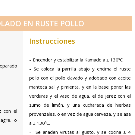
OLADO EN RUSTE POLLO
Instrucciones
– Encender y estabilizar la Kamado a ± 130ºC.
reparado
– Se coloca la parrilla abajo y encima el ruste
pollo con el pollo clavado y adobado con aceite
manteca sal y pimienta, y en la base poner las
verduras y el vaso de agua, el de jerez con el
zumo de limón, y una cucharada de hierbas
z con el
provenzales, o en vez de agua cerveza, y se asa
agre, o
a ± 130ºC.
– Se añaden virutas al gusto, y se cocina ± 4