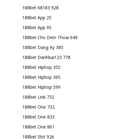
188bet 68183 928
188bet App 25
188bet App 95
188bet Cho Dien Thoai 649
188bet Dang Ky 385
188bet Danhbai123 778
188bet Hiphop 355
188bet Hiphop 365
188bet Hiphop 599
188bet Link 732
188bet One 732
188bet One 833
188bet One 861
188bet Slot 926