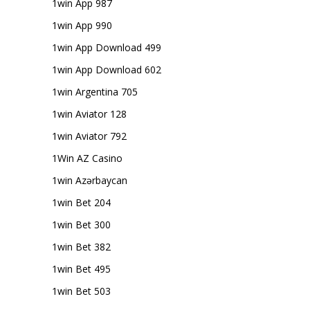
1win App 987
1win App 990
1win App Download 499
1win App Download 602
1win Argentina 705
1win Aviator 128
1win Aviator 792
1Win AZ Casino
1win Azərbaycan
1win Bet 204
1win Bet 300
1win Bet 382
1win Bet 495
1win Bet 503