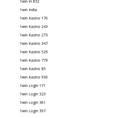
1win In 832
1win India
1win Kazino 170
1win Kazino 243
1win Kazino 273
1win Kazino 347
1win Kazino 529
1win Kazino 779
1win Kazino 85
1win Kazino 930
1win Login 171
1win Login 323
1win Login 361
1win Login 397