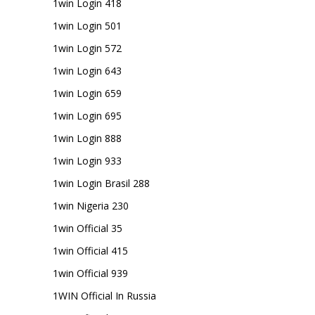
1win Login 418
1win Login 501
1win Login 572
1win Login 643
1win Login 659
1win Login 695
1win Login 888
1win Login 933
1win Login Brasil 288
1win Nigeria 230
1win Official 35
1win Official 415
1win Official 939
1WIN Official In Russia