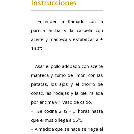
Instrucciones
– Encender la Kamado con la
parrilla arriba y la cazuela con
aceite y manteca y estabilizar a ±
130ºC
– Asar el pollo adobado con aceite
manteca y zumo de limón, con las
patatas, los ajos y el chorro de
coñac, las rodajas y la piel rallada
por encima y 1 vaso de caldo.
– Se cocina 2 ½ – 3 horas hasta
que el muslo llega a 65ºC
– A medida que se hace se riega el