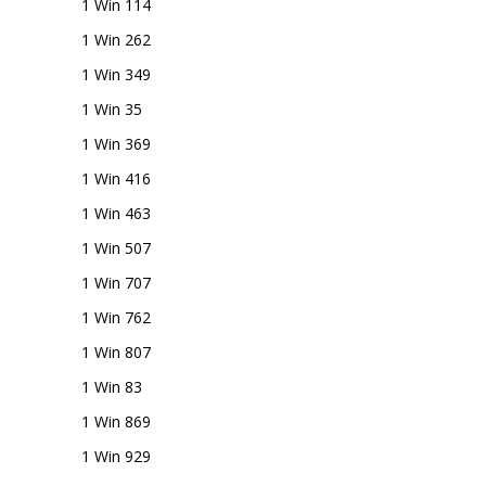
1 Win 114
1 Win 262
1 Win 349
1 Win 35
1 Win 369
1 Win 416
1 Win 463
1 Win 507
1 Win 707
1 Win 762
1 Win 807
1 Win 83
1 Win 869
1 Win 929