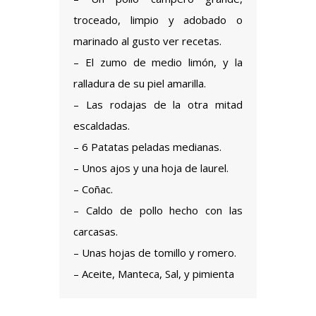
troceado, limpio y adobado o
marinado al gusto ver recetas.
– El zumo de medio limón, y la
ralladura de su piel amarilla.
– Las rodajas de la otra mitad
escaldadas.
– 6 Patatas peladas medianas.
– Unos ajos y una hoja de laurel.
– Coñac.
– Caldo de pollo hecho con las
carcasas.
– Unas hojas de tomillo y romero.
– Aceite, Manteca, Sal, y pimienta