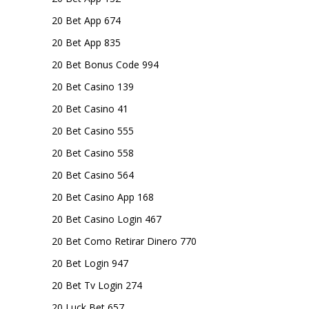
20 Bet App 674
20 Bet App 835
20 Bet Bonus Code 994
20 Bet Casino 139
20 Bet Casino 41
20 Bet Casino 555
20 Bet Casino 558
20 Bet Casino 564
20 Bet Casino App 168
20 Bet Casino Login 467
20 Bet Como Retirar Dinero 770
20 Bet Login 947
20 Bet Tv Login 274
20 Luck Bet 657