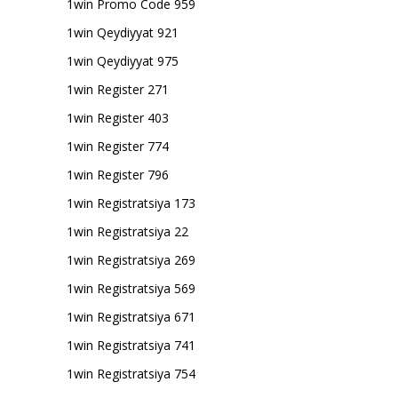
1win Promo Code 959
1win Qeydiyyat 921
1win Qeydiyyat 975
1win Register 271
1win Register 403
1win Register 774
1win Register 796
1win Registratsiya 173
1win Registratsiya 22
1win Registratsiya 269
1win Registratsiya 569
1win Registratsiya 671
1win Registratsiya 741
1win Registratsiya 754