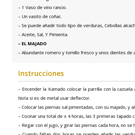
– 1 Vaso de vino rancio.
– Un vasito de coñac.
– Se puede añadir todo tipo de verduras, Cebollas alcac
– Aceite, Sal, Y Pimienta.
– EL MAJADO
– Abundante romero y tomillo fresco y unos dientes de 
Instrucciones
– Encender la Kamado colocar la parrilla con la cazuela a
Nota si es de metal usar deflector.
– Colocar las piernas sal pimentadas, con su majado, y añ
– Cocinar una total de ± 4 horas, las 3 primeras tapado 
– Regar con el jugo, y girar las piernas cada hora, no se
– Cuando faltan dos horas se pueden añadir las verdu