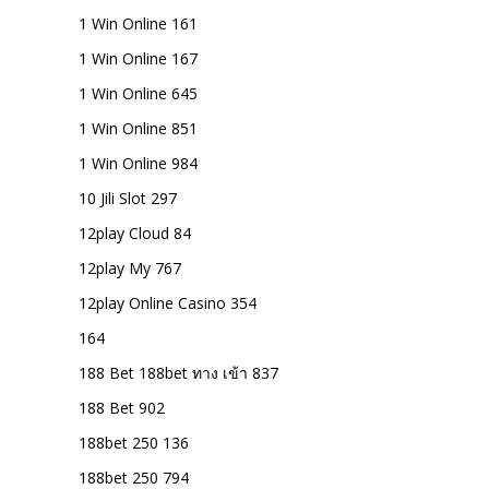
1 Win Online 161
1 Win Online 167
1 Win Online 645
1 Win Online 851
1 Win Online 984
10 Jili Slot 297
12play Cloud 84
12play My 767
12play Online Casino 354
164
188 Bet 188bet ทาง เข้า 837
188 Bet 902
188bet 250 136
188bet 250 794