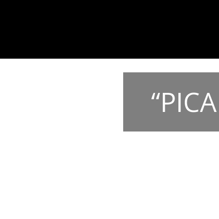
“PICA