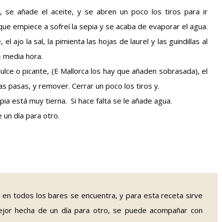
 se añade el aceite, y se abren un poco los tiros para ir
que empiece a sofreí la sepia y se acaba de evaporar el agua.
el ajo la sal, la pimienta las hojas de laurel y las guindillas al
± media hora.
ulce o picante, (E Mallorca los hay que añaden sobrasada), el
 las pasas, y remover. Cerrar un poco los tiros y.
ia está muy tierna. Si hace falta se le añade agua.
 un día para otro.
y en todos los bares se encuentra, y para esta receta sirve
mejor hecha de un día para otro, se puede acompañar con