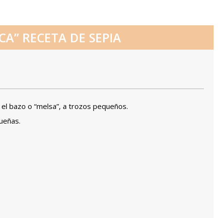
ICA” RECETA DE SEPIA
 y el bazo o “melsa”, a trozos pequeños.
ueñas.