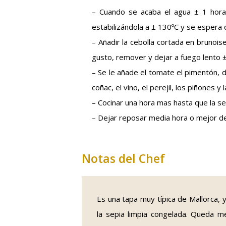
– Cuando se acaba el agua ± 1 hora,
estabilizándola a ± 130ºC y se espera 
– Añadir la cebolla cortada en brunoise, 
gusto, remover y dejar a fuego lento 
– Se le añade el tomate el pimentón, d
coñac, el vino, el perejil, los piñones y
– Cocinar una hora mas hasta que la sep
– Dejar reposar media hora o mejor de
Notas del Chef
Es una tapa muy típica de Mallorca, 
la sepia limpia congelada. Queda 