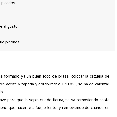
 picados.
e al gusto.
ue piñones.
a formado ya un buen foco de brasa, colocar la cazuela de
a sin aceite y tapada y estabilizar a ± 110ºC, se ha de calentar
o.
clave para que la sepia quede tierna, se va removiendo hasta
iene que hacerse a fuego lento, y removiendo de cuando en