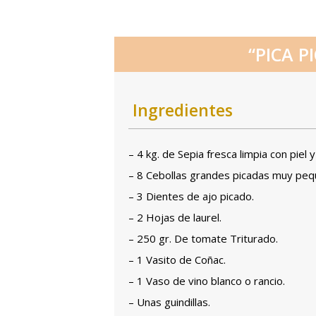
“PICA P
Ingredientes
– 4 kg. de Sepia fresca limpia con piel
– 8 Cebollas grandes picadas muy peq
– 3 Dientes de ajo picado.
– 2 Hojas de laurel.
– 250 gr. De tomate Triturado.
– 1 Vasito de Coñac.
– 1 Vaso de vino blanco o rancio.
– Unas guindillas.