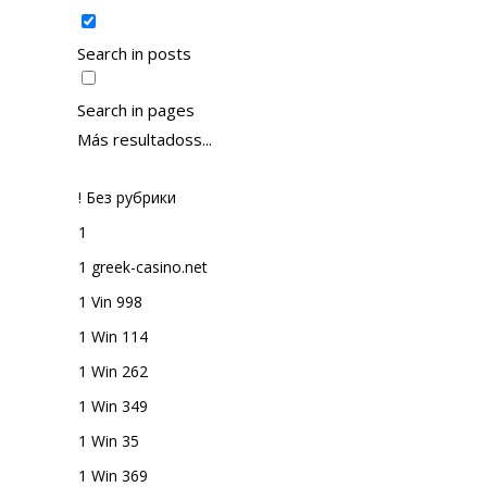
Search in posts
Search in pages
Más resultadoss...
! Без рубрики
1
1 greek-casino.net
1 Vin 998
1 Win 114
1 Win 262
1 Win 349
1 Win 35
1 Win 369