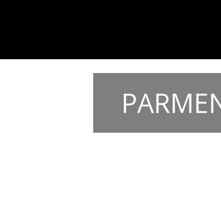
PARMEN