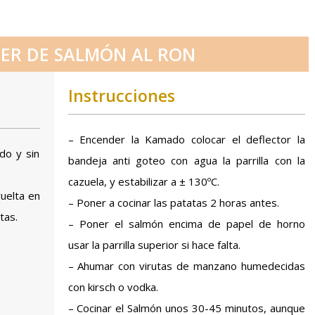
ER DE SALMÓN AL RON
Instrucciones
– Encender la Kamado colocar el deflector la
do y sin
bandeja anti goteo con agua la parrilla con la
cazuela, y estabilizar a ± 130ºC.
vuelta en
– Poner a cocinar las patatas 2 horas antes.
tas.
– Poner el salmón encima de papel de horno
usar la parrilla superior si hace falta.
– Ahumar con virutas de manzano humedecidas
con kirsch o vodka.
– Cocinar el Salmón unos 30-45 minutos, aunque