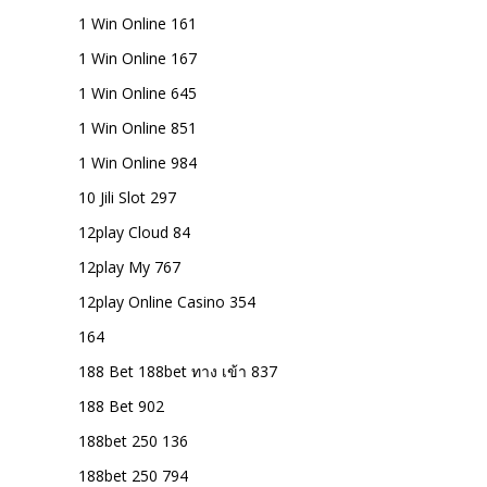
1 Win Online 161
1 Win Online 167
1 Win Online 645
1 Win Online 851
1 Win Online 984
10 Jili Slot 297
12play Cloud 84
12play My 767
12play Online Casino 354
164
188 Bet 188bet ทาง เข้า 837
188 Bet 902
188bet 250 136
188bet 250 794