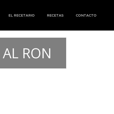
EL RECETARIO
RECETAS
CONTACTO
 AL RON