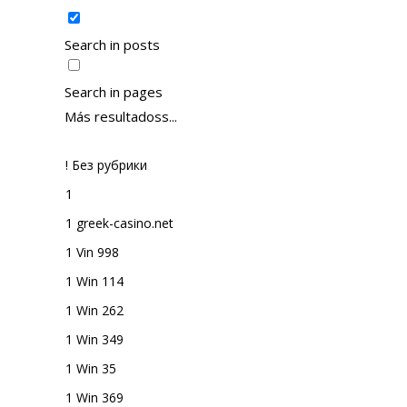
Search in posts
Search in pages
Más resultadoss...
! Без рубрики
1
1 greek-casino.net
1 Vin 998
1 Win 114
1 Win 262
1 Win 349
1 Win 35
1 Win 369