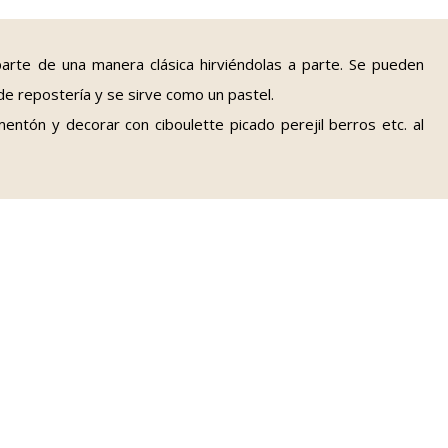
arte de una manera clásica hirviéndolas a parte. Se pueden
de repostería y se sirve como un pastel.
entón y decorar con ciboulette picado perejil berros etc. al