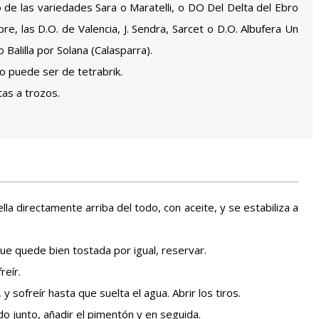
 de las variedades Sara o Maratelli, o DO Del Delta del Ebro
re, las D.O. de Valencia, J. Sendra, Sarcet o D.O. Albufera Un
 Balilla por Solana (Calasparra).
to puede ser de tetrabrik.
tas a trozos.
la directamente arriba del todo, con aceite, y se estabiliza a
que quede bien tostada por igual, reservar.
reír.
 y sofreír hasta que suelta el agua. Abrir los tiros.
odo junto, añadir el pimentón y en seguida.