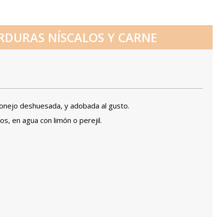
RDURAS NÍSCALOS Y CARNE
 conejo deshuesada, y adobada al gusto.
s, en agua con limón o perejil.