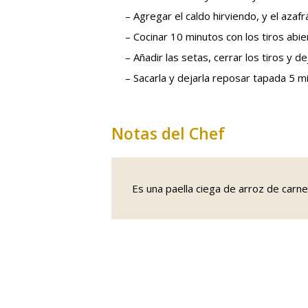
– Agregar el caldo hirviendo, y el azaf
– Cocinar 10 minutos con los tiros abie
– Añadir las setas, cerrar los tiros y d
– Sacarla y dejarla reposar tapada 5 m
Notas del Chef
Es una paella ciega de arroz de carn