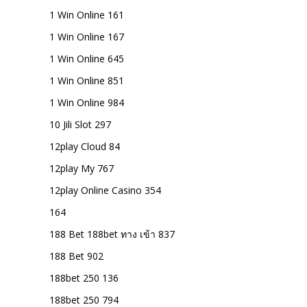
1 Win Online 161
1 Win Online 167
1 Win Online 645
1 Win Online 851
1 Win Online 984
10 Jili Slot 297
12play Cloud 84
12play My 767
12play Online Casino 354
164
188 Bet 188bet ทาง เข้า 837
188 Bet 902
188bet 250 136
188bet 250 794