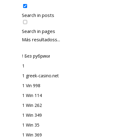
Search in posts
Search in pages
Más resultadoss...
! Без рубрики
1
1 greek-casino.net
1 Vin 998
1 Win 114
1 Win 262
1 Win 349
1 Win 35
1 Win 369