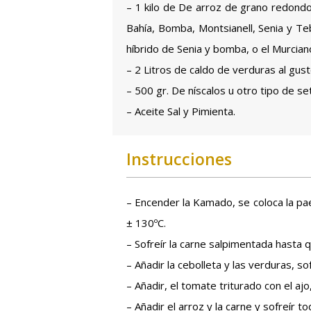
– 1 kilo de De arroz de grano redondo
Bahía, Bomba, Montsianell, Senia y Teb
híbrido de Senia y bomba, o el Murciano
– 2 Litros de caldo de verduras al gus
– 500 gr. De níscalos u otro tipo de se
– Aceite Sal y Pimienta.
Instrucciones
– Encender la Kamado, se coloca la pael
± 130ºC.
– Sofreír la carne salpimentada hasta 
– Añadir la cebolleta y las verduras, sof
– Añadir, el tomate triturado con el ajo,
– Añadir el arroz y la carne y sofreír t