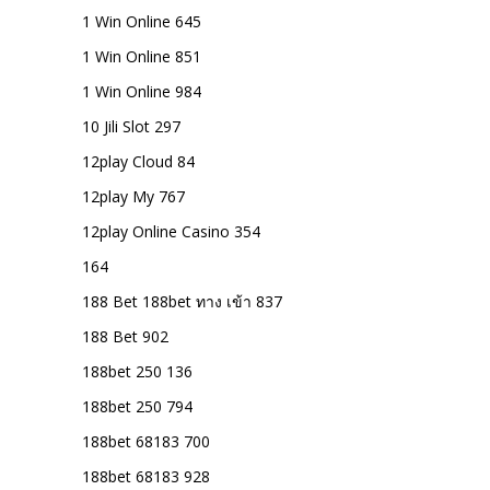
1 Win Online 645
1 Win Online 851
1 Win Online 984
10 Jili Slot 297
12play Cloud 84
12play My 767
12play Online Casino 354
164
188 Bet 188bet ทาง เข้า 837
188 Bet 902
188bet 250 136
188bet 250 794
188bet 68183 700
188bet 68183 928