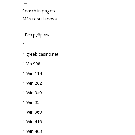
Search in pages
Más resultadoss...
! Без рубрики
1
1 greek-casino.net
1 Vin 998
1 Win 114
1 Win 262
1 Win 349
1 Win 35
1 Win 369
1 Win 416
1 Win 463