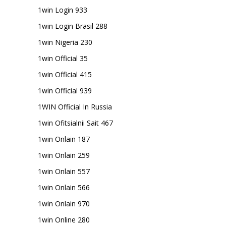
1win Login 933
1win Login Brasil 288
1win Nigeria 230
1win Official 35
1win Official 415
1win Official 939
1WIN Official In Russia
1win Ofitsialnii Sait 467
1win Onlain 187
1win Onlain 259
1win Onlain 557
1win Onlain 566
1win Onlain 970
1win Online 280