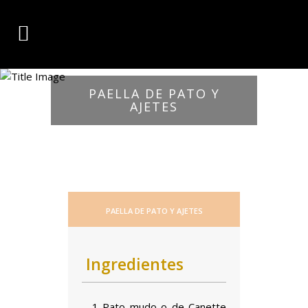
PAELLA DE PATO Y
AJETES
PAELLA DE PATO Y AJETES
Ingredientes
– 1 Pato mudo o de Canette