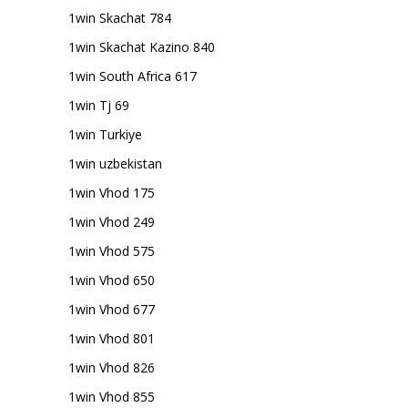
1win Skachat 784
1win Skachat Kazino 840
1win South Africa 617
1win Tj 69
1win Turkiye
1win uzbekistan
1win Vhod 175
1win Vhod 249
1win Vhod 575
1win Vhod 650
1win Vhod 677
1win Vhod 801
1win Vhod 826
1win Vhod 855