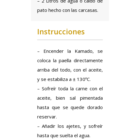
– 2 Litros de agua o caldo de
pato hecho con las carcasas.
Instrucciones
– Encender la Kamado, se
coloca la paella directamente
arriba del todo, con el aceite,
y se estabiliza a ± 130ºC.
– Sofreír toda la carne con el
aceite, bien sal pimentada
hasta que se quede dorado
reservar.
– Añadir los ajetes, y sofreír
hasta que suelta el agua.