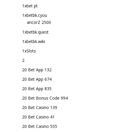
1xbet pt
1xbetbk.cyou
ancorZ 2500
1xbetbk.quest
1xbetbk.wiki
1xSlots
2
20 Bet App 132
20 Bet App 674
20 Bet App 835
20 Bet Bonus Code 994
20 Bet Casino 139
20 Bet Casino 41
20 Bet Casino 555