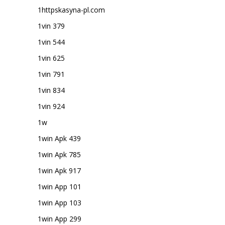
1httpskasyna-pl.com
1vin 379
1vin 544
1vin 625
1vin 791
1vin 834
1vin 924
1w
1win Apk 439
1win Apk 785
1win Apk 917
1win App 101
1win App 103
1win App 299