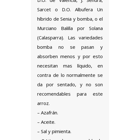
D.O. de Valencia, J. Sendra,
Sarcet o D.O. Albufera Un
híbrido de Senia y bomba, o el
Murciano Balilla por Solana
(Calasparra). Las variedades
bomba no se pasan y
absorben menos y por esto
necesitan mas líquido, en
contra de lo normalmente se
da por sentado, y no son
recomendables para este
arroz.
– Azafrán.
– Aceite.
– Sal y pimienta.