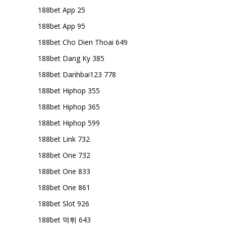
188bet App 25
188bet App 95
188bet Cho Dien Thoai 649
188bet Dang Ky 385
188bet Danhbai123 778
188bet Hiphop 355
188bet Hiphop 365
188bet Hiphop 599
188bet Link 732
188bet One 732
188bet One 833
188bet One 861
188bet Slot 926
188bet 먹튀 643