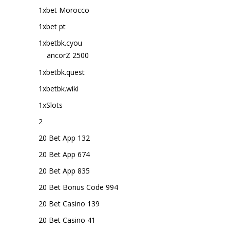
1xbet Morocco
1xbet pt
1xbetbk.cyou
ancorZ 2500
1xbetbk.quest
1xbetbk.wiki
1xSlots
2
20 Bet App 132
20 Bet App 674
20 Bet App 835
20 Bet Bonus Code 994
20 Bet Casino 139
20 Bet Casino 41