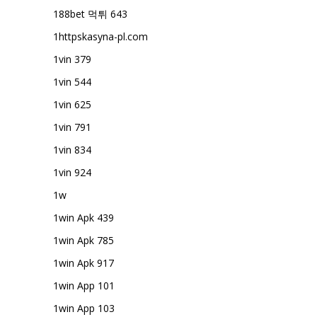
188bet 먹튀 643
1httpskasyna-pl.com
1vin 379
1vin 544
1vin 625
1vin 791
1vin 834
1vin 924
1w
1win Apk 439
1win Apk 785
1win Apk 917
1win App 101
1win App 103