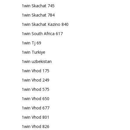
1win Skachat 745
1win Skachat 784
1win Skachat Kazino 840
1win South Africa 617
1win Tj 69
1win Turkiye
1win uzbekistan
1win Vhod 175
1win Vhod 249
1win Vhod 575
1win Vhod 650
1win Vhod 677
1win Vhod 801
1win Vhod 826