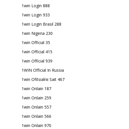
1win Login 888
1win Login 933
1win Login Brasil 288
1win Nigeria 230
1win Official 35
1win Official 415
1win Official 939
1WIN Official In Russia
1win Ofitsialnii Sait 467
1win Onlain 187
1win Onlain 259
1win Onlain 557
1win Onlain 566
1win Onlain 970