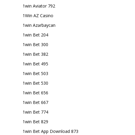
1win Aviator 792
1Win AZ Casino
1win Azərbaycan
1win Bet 204
1win Bet 300
1win Bet 382
1win Bet 495
1win Bet 503
1win Bet 530
1win Bet 656
1win Bet 667
1win Bet 774
1win Bet 829
1win Bet App Download 873