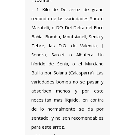
– Azafrán.
– 1 Kilo de De arroz de grano
redondo de las variedades Sara o
Maratelli, o DO Del Delta del Ebro
Bahía, Bomba, Montsianell, Senia y
Tebre, las D.O. de Valencia, J.
Sendra, Sarcet o Albufera Un
híbrido de Senia, o el Murciano
Balilla por Solana (Calasparra). Las
variedades bomba no se pasan y
absorben menos y por esto
necesitan mas líquido, en contra
de lo normalmente se da por
sentado, y no son recomendables
para este arroz.