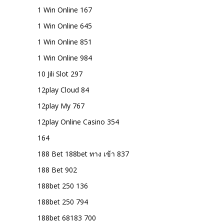
1 Win Online 167
1 Win Online 645
1 Win Online 851
1 Win Online 984
10 Jili Slot 297
12play Cloud 84
12play My 767
12play Online Casino 354
164
188 Bet 188bet ทาง เข้า 837
188 Bet 902
188bet 250 136
188bet 250 794
188bet 68183 700