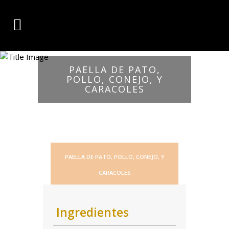
PAELLA DE PATO,
POLLO, CONEJO, Y
CARACOLES
PAELLA DE PATO, POLLO, CONEJO, Y
CARACOLES
Ingredientes