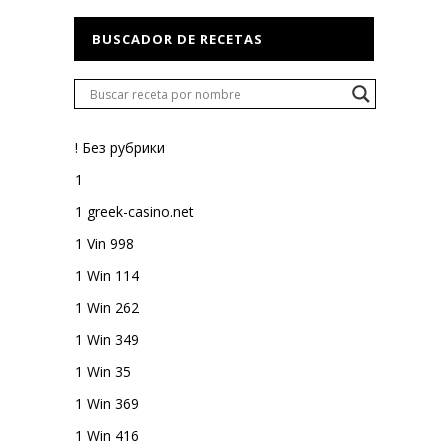
BUSCADOR DE RECETAS
! Без рубрики
1
1 greek-casino.net
1 Vin 998
1 Win 114
1 Win 262
1 Win 349
1 Win 35
1 Win 369
1 Win 416