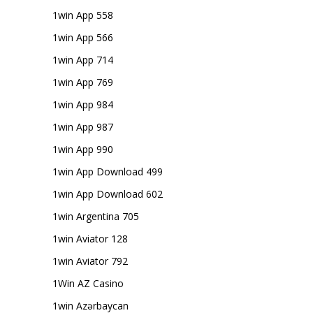
1win App 558
1win App 566
1win App 714
1win App 769
1win App 984
1win App 987
1win App 990
1win App Download 499
1win App Download 602
1win Argentina 705
1win Aviator 128
1win Aviator 792
1Win AZ Casino
1win Azərbaycan