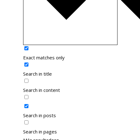
Exact matches only
Search in title
Search in content
Search in posts
Search in pages