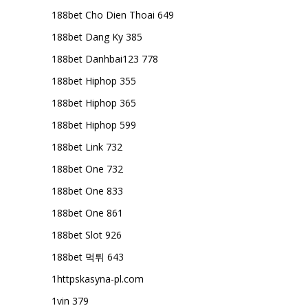
188bet Cho Dien Thoai 649
188bet Dang Ky 385
188bet Danhbai123 778
188bet Hiphop 355
188bet Hiphop 365
188bet Hiphop 599
188bet Link 732
188bet One 732
188bet One 833
188bet One 861
188bet Slot 926
188bet 먹튀 643
1httpskasyna-pl.com
1vin 379