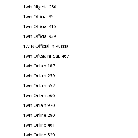
1win Nigeria 230
1win Official 35
1win Official 415
1win Official 939
1WIN Official In Russia
1win Ofitsialnii Sait 467
1win Onlain 187
1win Onlain 259
1win Onlain 557
1win Onlain 566
1win Onlain 970
1win Online 280
1win Online 461
1win Online 529