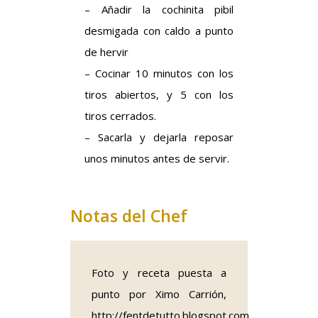
– Añadir la cochinita pibil
desmigada con caldo a punto
de hervir
– Cocinar 10 minutos con los
tiros abiertos, y 5 con los
tiros cerrados.
– Sacarla y dejarla reposar
unos minutos antes de servir.
Notas del Chef
Foto y receta puesta a
punto por Ximo Carrión,
http://fentdetutto.blogspot.com