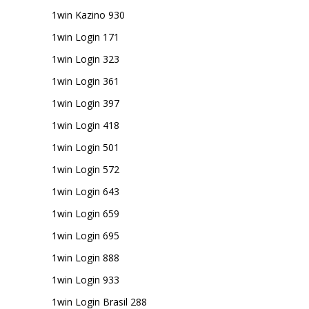
1win Kazino 930
1win Login 171
1win Login 323
1win Login 361
1win Login 397
1win Login 418
1win Login 501
1win Login 572
1win Login 643
1win Login 659
1win Login 695
1win Login 888
1win Login 933
1win Login Brasil 288