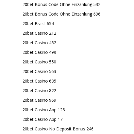
20bet Bonus Code Ohne Einzahlung 532
20bet Bonus Code Ohne Einzahlung 696
20bet Brasil 654
20bet Casino 212
20bet Casino 452
20bet Casino 499
20bet Casino 550
20bet Casino 563
20bet Casino 685
20bet Casino 822
20bet Casino 969
20bet Casino App 123
20bet Casino App 17
20bet Casino No Deposit Bonus 246