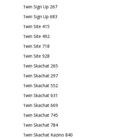
1win Sign Up 267
1win Sign Up 683
1win Site 415
1win Site 492
1win Site 718
1win Site 928
1win Skachat 265
1win Skachat 297
1win Skachat 552
1win Skachat 631
1win Skachat 669
1win Skachat 745
1win Skachat 784
1win Skachat Kazino 840