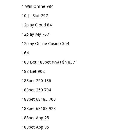
1 Win Online 984
10 Jili Slot 297
12play Cloud 84
12play My 767
12play Online Casino 354
164
188 Bet 188bet ทาง เข้า 837
188 Bet 902
188bet 250 136
188bet 250 794
188bet 68183 700
188bet 68183 928
188bet App 25
188bet App 95