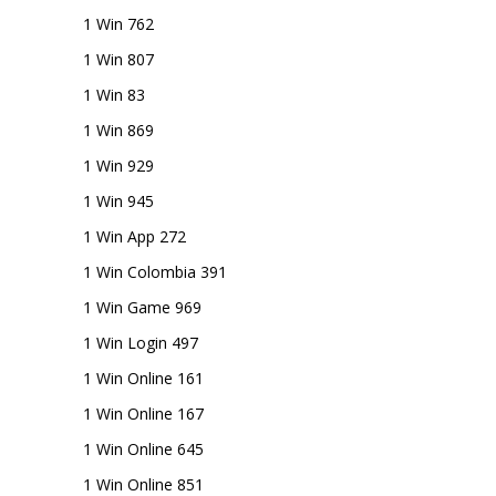
1 Win 762
1 Win 807
1 Win 83
1 Win 869
1 Win 929
1 Win 945
1 Win App 272
1 Win Colombia 391
1 Win Game 969
1 Win Login 497
1 Win Online 161
1 Win Online 167
1 Win Online 645
1 Win Online 851