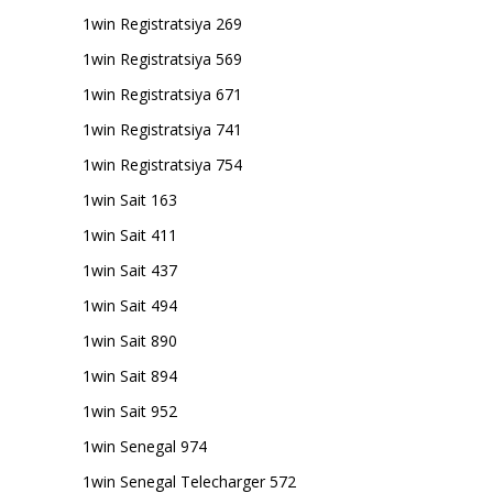
1win Registratsiya 269
1win Registratsiya 569
1win Registratsiya 671
1win Registratsiya 741
1win Registratsiya 754
1win Sait 163
1win Sait 411
1win Sait 437
1win Sait 494
1win Sait 890
1win Sait 894
1win Sait 952
1win Senegal 974
1win Senegal Telecharger 572