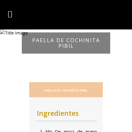
PAELLA DE COCHINITA
PIBIL
PAELLA DE COCHINITA PIBIL
Ingredientes
– 1 kilo De arroz de grano