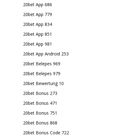
20bet App 686
20bet App 779
20bet App 834
20bet App 851
20bet App 981
20bet App Android 253
20bet Belepes 969
20bet Belepes 979
20bet Bewertung 10
20bet Bonus 273
20bet Bonus 471
20bet Bonus 751
20bet Bonus 868
20bet Bonus Code 722