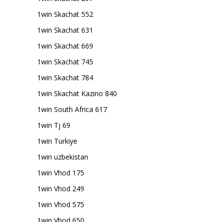
1win Skachat 552
1win Skachat 631
1win Skachat 669
1win Skachat 745
1win Skachat 784
1win Skachat Kazino 840
1win South Africa 617
1win Tj 69
1win Turkiye
1win uzbekistan
1win Vhod 175
1win Vhod 249
1win Vhod 575
1win Vhod 650