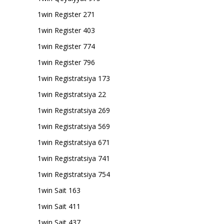
1win Register 271
1win Register 403
1win Register 774
1win Register 796
1win Registratsiya 173
1win Registratsiya 22
1win Registratsiya 269
1win Registratsiya 569
1win Registratsiya 671
1win Registratsiya 741
1win Registratsiya 754
1win Sait 163
1win Sait 411
1win Sait 437