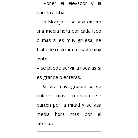
– Poner el elevador y la
parrilla arriba.
– La Molleja si se asa entera
una media hora por cada lado
o mas si es muy gruesa, se
trata de realizar un asado muy
lento.
– Se puede servir a rodajas si
es grande o enteras.
– Si es muy grande o se
quiere mas cocinada se
parten por la mitad y se asa
media hora mas por el
interior.