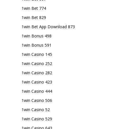
1win Bet 774
1win Bet 829
1win Bet App Download 873
1win Bonus 498
1win Bonus 591
1win Casino 145
1win Casino 252
1win Casino 282
1win Casino 423
1win Casino 444
1win Casino 506
1win Casino 52
1win Casino 529
1win Casino 643