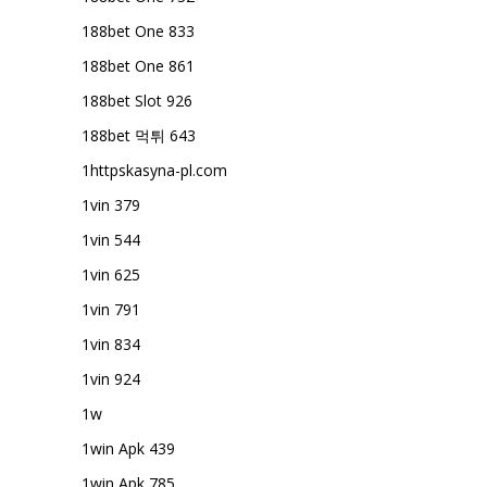
188bet One 833
188bet One 861
188bet Slot 926
188bet 먹튀 643
1httpskasyna-pl.com
1vin 379
1vin 544
1vin 625
1vin 791
1vin 834
1vin 924
1w
1win Apk 439
1win Apk 785