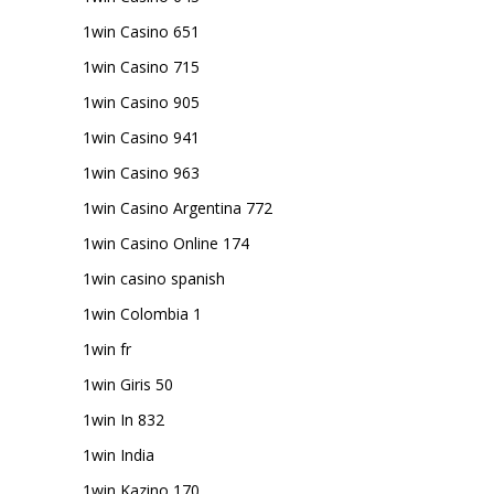
1win Casino 651
1win Casino 715
1win Casino 905
1win Casino 941
1win Casino 963
1win Casino Argentina 772
1win Casino Online 174
1win casino spanish
1win Colombia 1
1win fr
1win Giris 50
1win In 832
1win India
1win Kazino 170