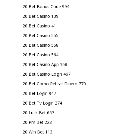
20 Bet Bonus Code 994
20 Bet Casino 139
20 Bet Casino 41
20 Bet Casino 555
20 Bet Casino 558
20 Bet Casino 564
20 Bet Casino App 168
20 Bet Casino Login 467
20 Bet Como Retirar Dinero 770
20 Bet Login 947
20 Bet Tv Login 274
20 Luck Bet 657
20 Pm Bet 228
20 Win Bet 113