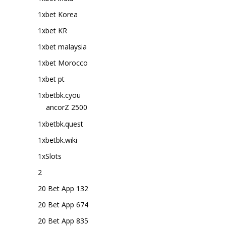
1xbet Korea
1xbet KR
1xbet malaysia
1xbet Morocco
1xbet pt
1xbetbk.cyou
ancorZ 2500
1xbetbk.quest
1xbetbk.wiki
1xSlots
2
20 Bet App 132
20 Bet App 674
20 Bet App 835