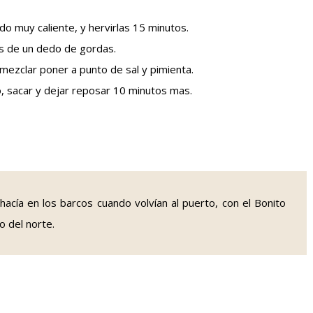
do muy caliente, y hervirlas 15 minutos.
jas de un dedo de gordas.
r mezclar poner a punto de sal y pimienta.
o, sacar y dejar reposar 10 minutos mas.
hacía en los barcos cuando volvían al puerto, con el Bonito
o del norte.