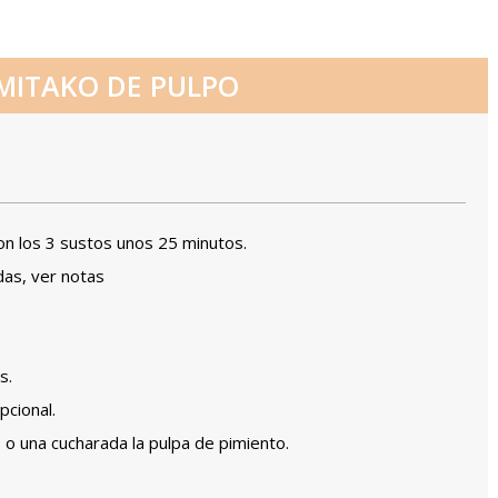
ITAKO DE PULPO
con los 3 sustos unos 25 minutos.
das, ver notas
s.
pcional.
 o una cucharada la pulpa de pimiento.