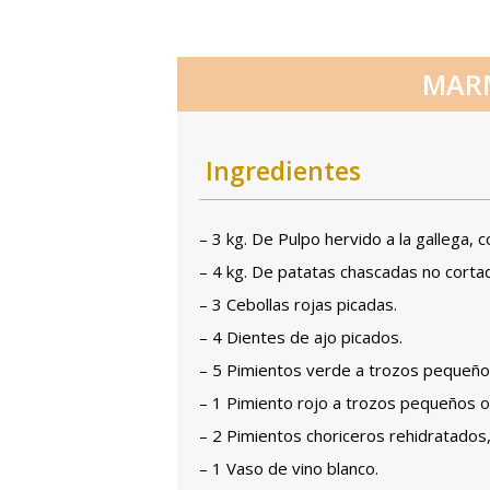
MARM
Ingredientes
– 3 kg. De Pulpo hervido a la gallega, 
– 4 kg. De patatas chascadas no corta
– 3 Cebollas rojas picadas.
– 4 Dientes de ajo picados.
– 5 Pimientos verde a trozos pequeño
– 1 Pimiento rojo a trozos pequeños o
– 2 Pimientos choriceros rehidratados,
– 1 Vaso de vino blanco.