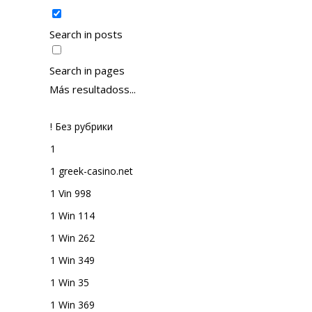
Search in posts
Search in pages
Más resultadoss...
! Без рубрики
1
1 greek-casino.net
1 Vin 998
1 Win 114
1 Win 262
1 Win 349
1 Win 35
1 Win 369