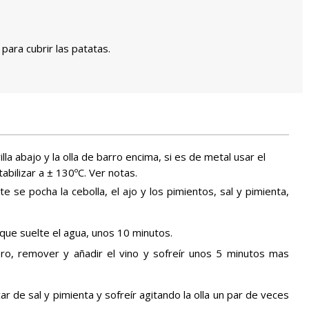
 para cubrir las patatas.
la abajo y la olla de barro encima, si es de metal usar el
tabilizar a ± 130ºC. Ver notas.
e se pocha la cebolla, el ajo y los pimientos, sal y pimienta,
que suelte el agua, unos 10 minutos.
cero, remover y añadir el vino y sofreír unos 5 minutos mas
car de sal y pimienta y sofreír agitando la olla un par de veces