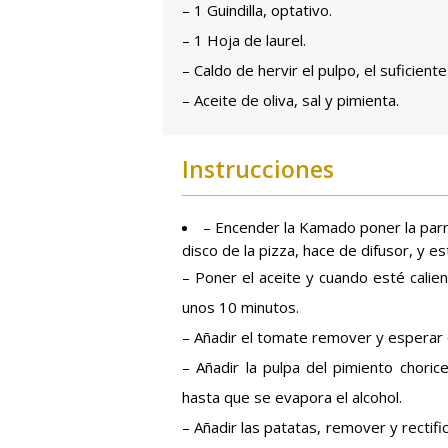
– 1 Guindilla, optativo.
– 1 Hoja de laurel.
– Caldo de hervir el pulpo, el suficiente
– Aceite de oliva, sal y pimienta.
Instrucciones
– Encender la Kamado poner la parril
disco de la pizza, hace de difusor, y es
– Poner el aceite y cuando esté calient
unos 10 minutos.
– Añadir el tomate remover y esperar 
– Añadir la pulpa del pimiento chori
hasta que se evapora el alcohol.
– Añadir las patatas, remover y rectifi