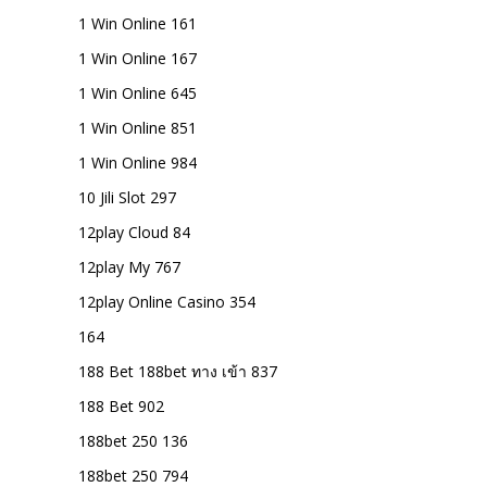
1 Win Online 161
1 Win Online 167
1 Win Online 645
1 Win Online 851
1 Win Online 984
10 Jili Slot 297
12play Cloud 84
12play My 767
12play Online Casino 354
164
188 Bet 188bet ทาง เข้า 837
188 Bet 902
188bet 250 136
188bet 250 794