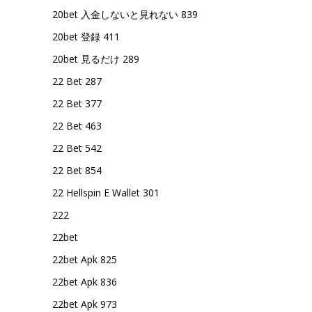
20bet 入金しないと見れない 839
20bet 登録 411
20bet 見るだけ 289
22 Bet 287
22 Bet 377
22 Bet 463
22 Bet 542
22 Bet 854
22 Hellspin E Wallet 301
222
22bet
22bet Apk 825
22bet Apk 836
22bet Apk 973