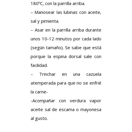
180ºC, con la parrilla arriba.
– Manosear las lubinas con aceite,
sal y pimienta.
– Asar en la parrilla arriba durante
unos 10-12 minutos por cada lado
(según tamaño). Se sabe que está
porque la espina dorsal sale con
facilidad.
– Trinchar en una cazuela
atemperada para que no se enfrié
la carne-
-Acompañar con verdura vapor
aceite sal de escama o mayonesa
al gusto.