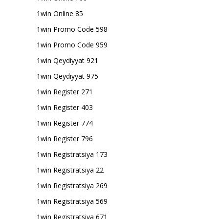
1win Online 85
1win Promo Code 598
1win Promo Code 959
1win Qeydiyyat 921
1win Qeydiyyat 975
1win Register 271
1win Register 403
1win Register 774
1win Register 796
1win Registratsiya 173
1win Registratsiya 22
1win Registratsiya 269
1win Registratsiya 569
1win Registratsiya 671