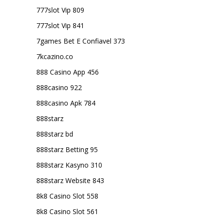
777slot Vip 809
777slot Vip 841
7games Bet E Confiavel 373
7kcazino.co
888 Casino App 456
888casino 922
888casino Apk 784
888starz
888starz bd
888starz Betting 95
888starz Kasyno 310
888starz Website 843
8k8 Casino Slot 558
8k8 Casino Slot 561