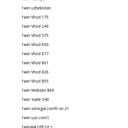
1win uzbekistan
1win Vhod 175
1win Vhod 249
1win Vhod 575
1win Vhod 650
1win Vhod 677
1win Vhod 801
1win Vhod 826
1win Vhod 855
1win Website 869
1win Yukle 540
1win-senegal.comfr-sn z1
1win-uzs.com1
1winapk.tgfr-tg z