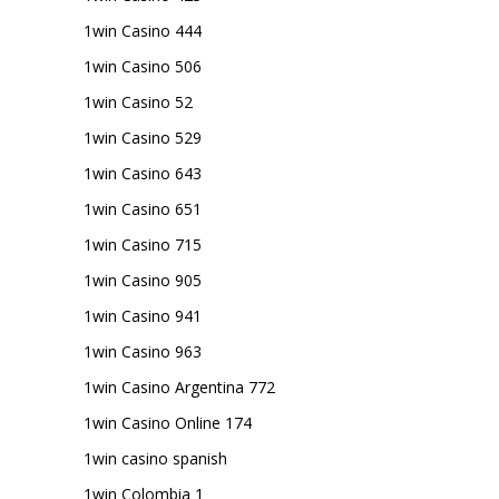
1win Casino 444
1win Casino 506
1win Casino 52
1win Casino 529
1win Casino 643
1win Casino 651
1win Casino 715
1win Casino 905
1win Casino 941
1win Casino 963
1win Casino Argentina 772
1win Casino Online 174
1win casino spanish
1win Colombia 1