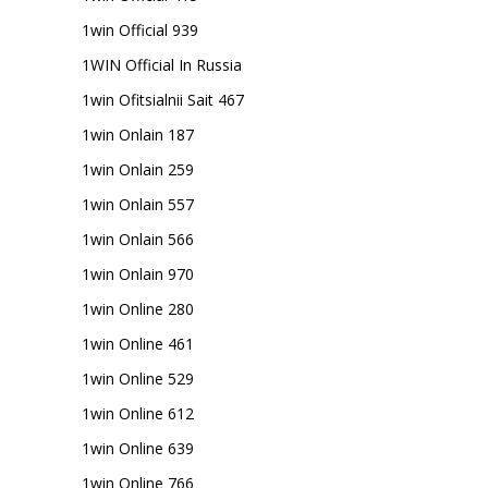
1win Official 939
1WIN Official In Russia
1win Ofitsialnii Sait 467
1win Onlain 187
1win Onlain 259
1win Onlain 557
1win Onlain 566
1win Onlain 970
1win Online 280
1win Online 461
1win Online 529
1win Online 612
1win Online 639
1win Online 766