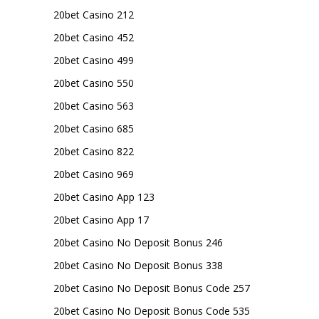
20bet Casino 212
20bet Casino 452
20bet Casino 499
20bet Casino 550
20bet Casino 563
20bet Casino 685
20bet Casino 822
20bet Casino 969
20bet Casino App 123
20bet Casino App 17
20bet Casino No Deposit Bonus 246
20bet Casino No Deposit Bonus 338
20bet Casino No Deposit Bonus Code 257
20bet Casino No Deposit Bonus Code 535