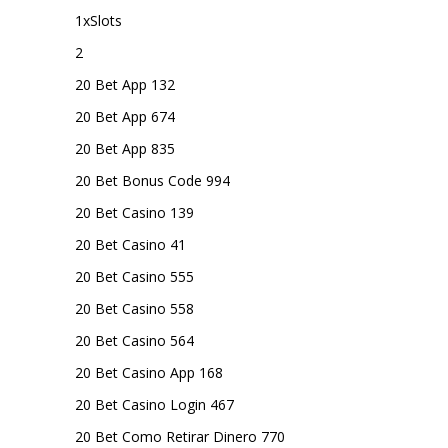
1xSlots
2
20 Bet App 132
20 Bet App 674
20 Bet App 835
20 Bet Bonus Code 994
20 Bet Casino 139
20 Bet Casino 41
20 Bet Casino 555
20 Bet Casino 558
20 Bet Casino 564
20 Bet Casino App 168
20 Bet Casino Login 467
20 Bet Como Retirar Dinero 770