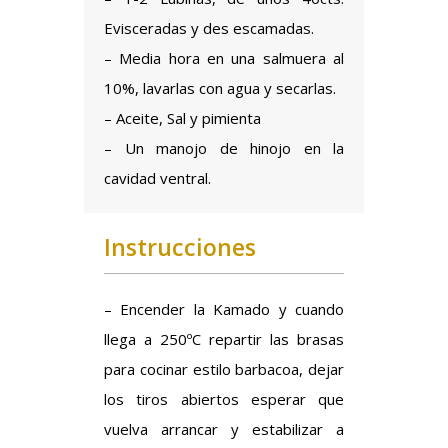
Evisceradas y des escamadas.
– Media hora en una salmuera al
10%, lavarlas con agua y secarlas.
– Aceite, Sal y pimienta
– Un manojo de hinojo en la
cavidad ventral.
Instrucciones
– Encender la Kamado y cuando
llega a 250ºC repartir las brasas
para cocinar estilo barbacoa, dejar
los tiros abiertos esperar que
vuelva arrancar y estabilizar a