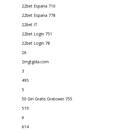
22bet Espana 710
22bet Espana 778
22bet IT
22bet Login 751
22bet Login 78
26
2mgtgida.com
3
495
5
50 Giri Gratis Gratowin 755
519
6
614