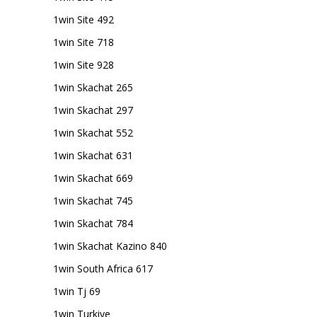
1win Site 492
1win Site 718
1win Site 928
1win Skachat 265
1win Skachat 297
1win Skachat 552
1win Skachat 631
1win Skachat 669
1win Skachat 745
1win Skachat 784
1win Skachat Kazino 840
1win South Africa 617
1win Tj 69
1win Turkiye