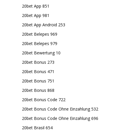
20bet App 851
20bet App 981
20bet App Android 253
20bet Belepes 969
20bet Belepes 979
20bet Bewertung 10
20bet Bonus 273
20bet Bonus 471
20bet Bonus 751
20bet Bonus 868
20bet Bonus Code 722
20bet Bonus Code Ohne Einzahlung 532
20bet Bonus Code Ohne Einzahlung 696
20bet Brasil 654