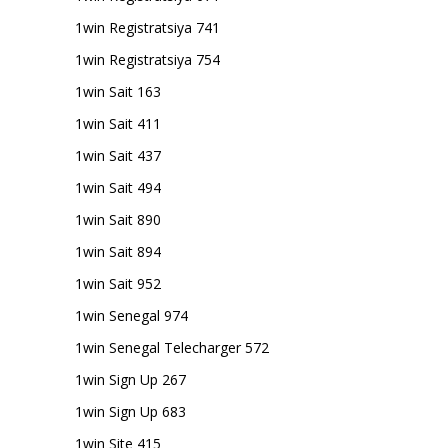
1win Registratsiya 741
1win Registratsiya 754
1win Sait 163
1win Sait 411
1win Sait 437
1win Sait 494
1win Sait 890
1win Sait 894
1win Sait 952
1win Senegal 974
1win Senegal Telecharger 572
1win Sign Up 267
1win Sign Up 683
1win Site 415