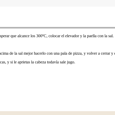
erar que alcance los 300ºC, colocar el elevador y la paella con la sal.
a de la sal mejor hacerlo con una pala de pizza, y volver a cerrar y dej
, y si le aprietas la cabeza todavía sale jugo.