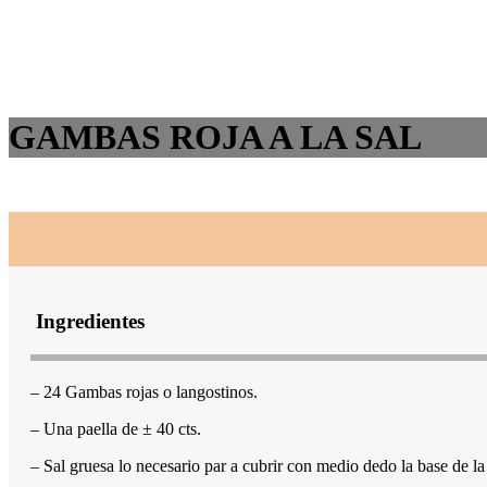
GAMBAS ROJA A LA SAL
Ingredientes
– 24 Gambas rojas o langostinos.
– Una paella de ± 40 cts.
– Sal gruesa lo necesario par a cubrir con medio dedo la base de la 