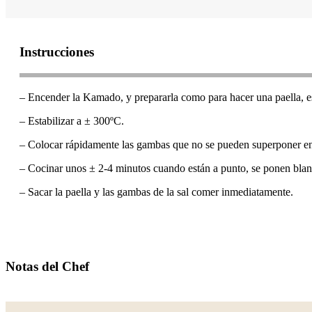
Instrucciones
– Encender la Kamado, y prepararla como para hacer una paella, esp
– Estabilizar a ± 300ºC.
– Colocar rápidamente las gambas que no se pueden superponer encim
– Cocinar unos ± 2-4 minutos cuando están a punto, se ponen blancas
– Sacar la paella y las gambas de la sal comer inmediatamente.
Notas del Chef