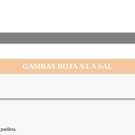
GAMBAS ROJA A LA SAL
paellera.