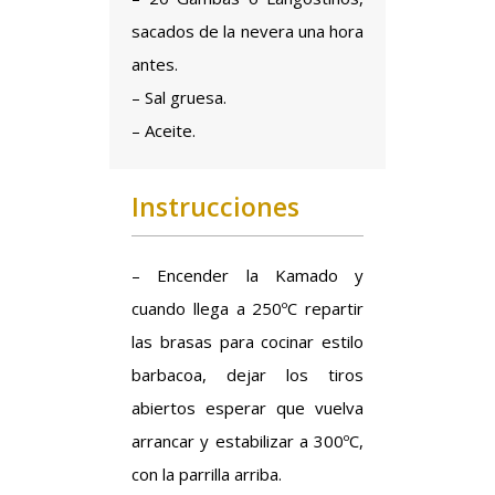
sacados de la nevera una hora
antes.
– Sal gruesa.
– Aceite.
Instrucciones
– Encender la Kamado y
cuando llega a 250ºC repartir
las brasas para cocinar estilo
barbacoa, dejar los tiros
abiertos esperar que vuelva
arrancar y estabilizar a 300ºC,
con la parrilla arriba.