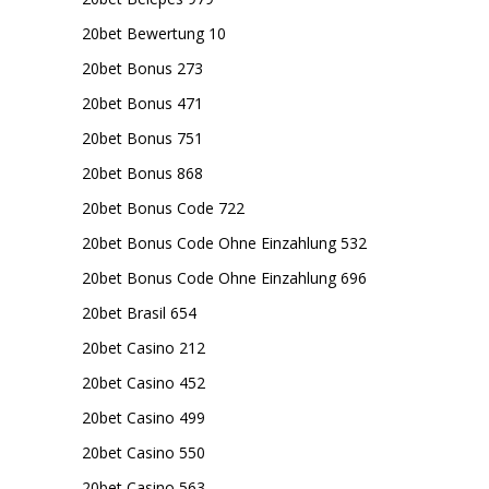
20bet Bewertung 10
20bet Bonus 273
20bet Bonus 471
20bet Bonus 751
20bet Bonus 868
20bet Bonus Code 722
20bet Bonus Code Ohne Einzahlung 532
20bet Bonus Code Ohne Einzahlung 696
20bet Brasil 654
20bet Casino 212
20bet Casino 452
20bet Casino 499
20bet Casino 550
20bet Casino 563