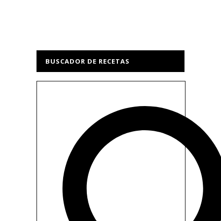
BUSCADOR DE RECETAS