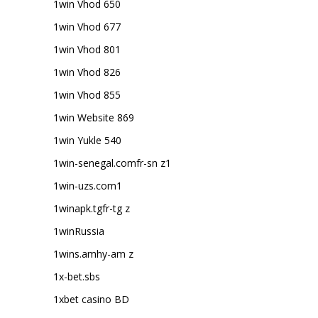
1win Vhod 650
1win Vhod 677
1win Vhod 801
1win Vhod 826
1win Vhod 855
1win Website 869
1win Yukle 540
1win-senegal.comfr-sn z1
1win-uzs.com1
1winapk.tgfr-tg z
1winRussia
1wins.amhy-am z
1x-bet.sbs
1xbet casino BD