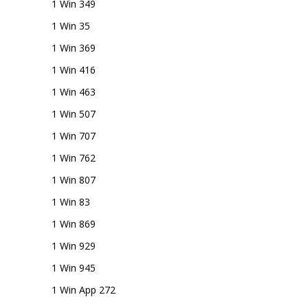
1 Win 349
1 Win 35
1 Win 369
1 Win 416
1 Win 463
1 Win 507
1 Win 707
1 Win 762
1 Win 807
1 Win 83
1 Win 869
1 Win 929
1 Win 945
1 Win App 272