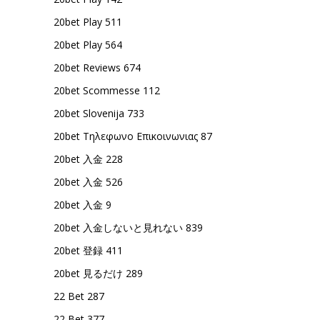
20bet Play 511
20bet Play 564
20bet Reviews 674
20bet Scommesse 112
20bet Slovenija 733
20bet Τηλεφωνο Επικοινωνιας 87
20bet 入金 228
20bet 入金 526
20bet 入金 9
20bet 入金しないと見れない 839
20bet 登録 411
20bet 見るだけ 289
22 Bet 287
22 Bet 377