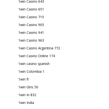
1win Casino 643
1win Casino 651
1win Casino 715
1win Casino 905
1win Casino 941
1win Casino 963
1win Casino Argentina 772
1win Casino Online 174
1win casino spanish
1win Colombia 1
1win fr
1win Giris 50
1win In 832
1win India