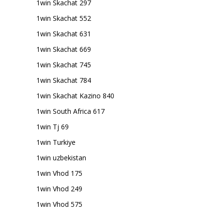
1win Skachat 297
1win Skachat 552
1win Skachat 631
1win Skachat 669
1win Skachat 745
1win Skachat 784
1win Skachat Kazino 840
1win South Africa 617
1win Tj 69
1win Turkiye
1win uzbekistan
1win Vhod 175
1win Vhod 249
1win Vhod 575