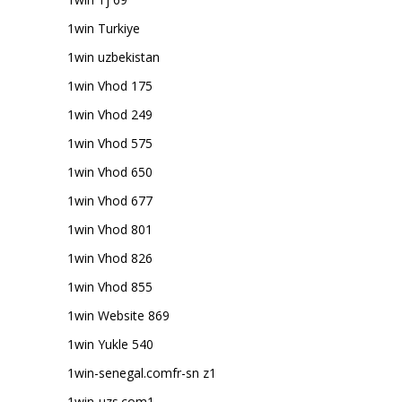
1win Turkiye
1win uzbekistan
1win Vhod 175
1win Vhod 249
1win Vhod 575
1win Vhod 650
1win Vhod 677
1win Vhod 801
1win Vhod 826
1win Vhod 855
1win Website 869
1win Yukle 540
1win-senegal.comfr-sn z1
1win-uzs.com1