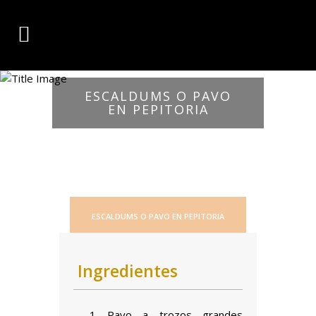
ESCALDUMS O PAVO
EN PEPITORIA
ESCALDUMS O PAVO EN PEPITORIA
Ingredientes
– 1 Pavo a trozos grandes