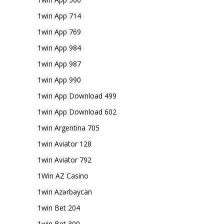
1win App 714
1win App 769
1win App 984
1win App 987
1win App 990
1win App Download 499
1win App Download 602
1win Argentina 705
1win Aviator 128
1win Aviator 792
1Win AZ Casino
1win Azərbaycan
1win Bet 204
1win Bet 300