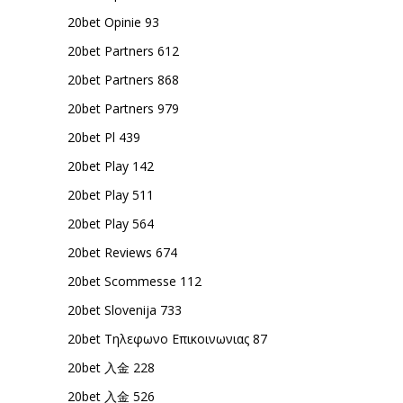
20bet Opinie 93
20bet Partners 612
20bet Partners 868
20bet Partners 979
20bet Pl 439
20bet Play 142
20bet Play 511
20bet Play 564
20bet Reviews 674
20bet Scommesse 112
20bet Slovenija 733
20bet Τηλεφωνο Επικοινωνιας 87
20bet 入金 228
20bet 入金 526