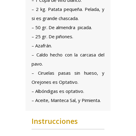
– 1 Copa de vino blanco.
– 2 kg.
Patata
pequeña. Pelada, y
si es grande chascada.
– 50 gr. De
almendra
picada.
– 25 gr. De piñones.
– Azafrán.
– Caldo hecho con la carcasa del
pavo.
– Ciruelas pasas sin hueso, y
Orejones es Optativo.
– Albóndigas es optativo.
– Aceite, Manteca Sal, y Pimienta.
Instrucciones