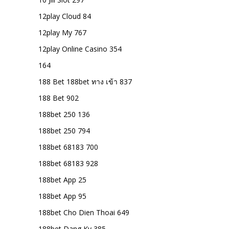
12play Cloud 84
12play My 767
12play Online Casino 354
164
188 Bet 188bet ทาง เข้า 837
188 Bet 902
188bet 250 136
188bet 250 794
188bet 68183 700
188bet 68183 928
188bet App 25
188bet App 95
188bet Cho Dien Thoai 649
188bet Dang Ky 385