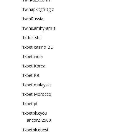
1winapk.tgfr-tg z
1winRussia
1wins.amhy-am z
1x-bet.sbs
1xbet casino BD
1xbet india
1xbet Korea
1xbet KR
1xbet malaysia
1xbet Morocco
1xbet pt
1xbetbk.cyou
ancorZ 2500
1xbetbk.quest