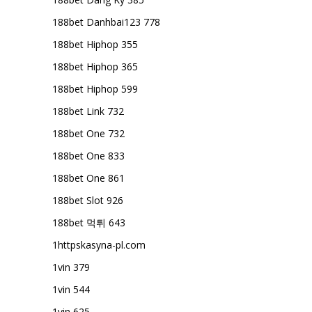
188bet Danhbai123 778
188bet Hiphop 355
188bet Hiphop 365
188bet Hiphop 599
188bet Link 732
188bet One 732
188bet One 833
188bet One 861
188bet Slot 926
188bet 먹튀 643
1httpskasyna-pl.com
1vin 379
1vin 544
1vin 625