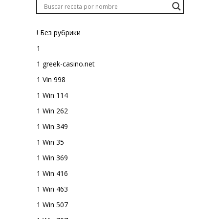
! Без рубрики
1
1 greek-casino.net
1 Vin 998
1 Win 114
1 Win 262
1 Win 349
1 Win 35
1 Win 369
1 Win 416
1 Win 463
1 Win 507