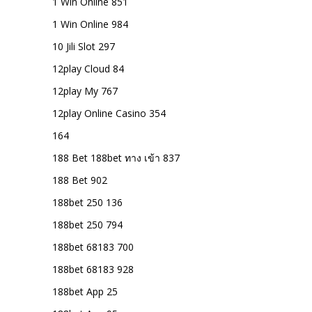
1 Win Online 851
1 Win Online 984
10 Jili Slot 297
12play Cloud 84
12play My 767
12play Online Casino 354
164
188 Bet 188bet ทาง เข้า 837
188 Bet 902
188bet 250 136
188bet 250 794
188bet 68183 700
188bet 68183 928
188bet App 25