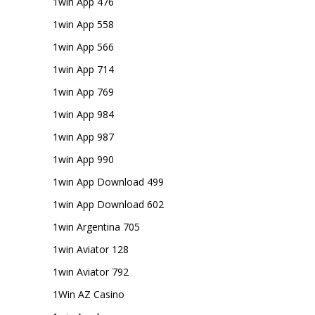
1win App 476
1win App 558
1win App 566
1win App 714
1win App 769
1win App 984
1win App 987
1win App 990
1win App Download 499
1win App Download 602
1win Argentina 705
1win Aviator 128
1win Aviator 792
1Win AZ Casino