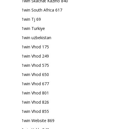
1win Skachat Kazino 840
1win South Africa 617
1win Tj 69
1win Turkiye
1win uzbekistan
1win Vhod 175
1win Vhod 249
1win Vhod 575
1win Vhod 650
1win Vhod 677
1win Vhod 801
1win Vhod 826
1win Vhod 855
1win Website 869