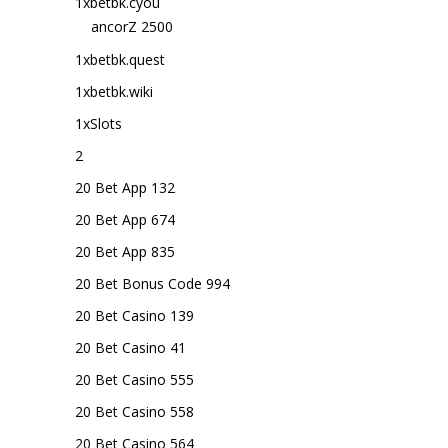
1xbetbk.cyou
ancorZ 2500
1xbetbk.quest
1xbetbk.wiki
1xSlots
2
20 Bet App 132
20 Bet App 674
20 Bet App 835
20 Bet Bonus Code 994
20 Bet Casino 139
20 Bet Casino 41
20 Bet Casino 555
20 Bet Casino 558
20 Bet Casino 564