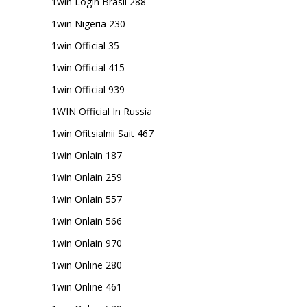
1win Login Brasil 288
1win Nigeria 230
1win Official 35
1win Official 415
1win Official 939
1WIN Official In Russia
1win Ofitsialnii Sait 467
1win Onlain 187
1win Onlain 259
1win Onlain 557
1win Onlain 566
1win Onlain 970
1win Online 280
1win Online 461