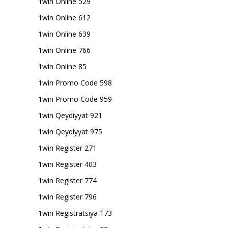
1win Online 529
1win Online 612
1win Online 639
1win Online 766
1win Online 85
1win Promo Code 598
1win Promo Code 959
1win Qeydiyyat 921
1win Qeydiyyat 975
1win Register 271
1win Register 403
1win Register 774
1win Register 796
1win Registratsiya 173