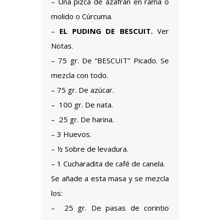
– Una pizca de azafrán en rama o
molido o Cúrcuma.
–
EL PUDING DE BESCUIT.
Ver
Notas.
– 75 gr. De “BESCUIT” Picado. Se
mezcla con todo.
– 75 gr. De azúcar.
– 100 gr. De nata.
– 25 gr. De harina.
– 3 Huevos.
– ½ Sobre de levadura.
– 1 Cucharadita de café de canela.
Se añade a esta masa y se mezcla
los:
– 25 gr. De pasas de corintio