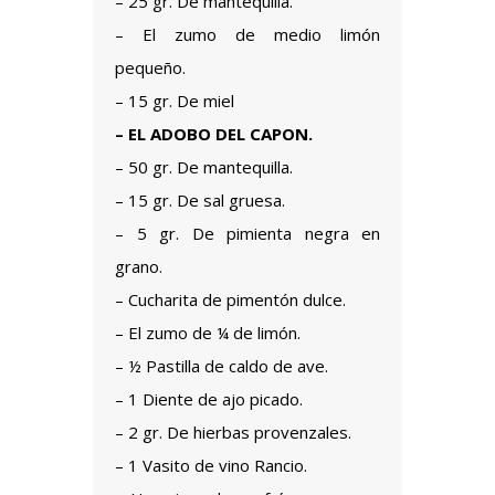
– 25 gr. De mantequilla.
– El zumo de medio limón
pequeño.
– 15 gr. De miel
– EL ADOBO DEL CAPON.
– 50 gr. De mantequilla.
– 15 gr. De sal gruesa.
– 5 gr. De pimienta negra en
grano.
– Cucharita de pimentón dulce.
– El zumo de ¼ de limón.
– ½ Pastilla de caldo de ave.
– 1 Diente de ajo picado.
– 2 gr. De hierbas provenzales.
– 1 Vasito de vino Rancio.