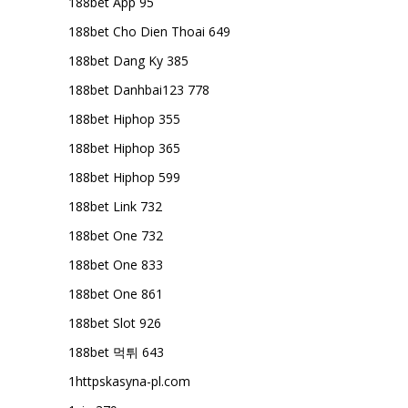
188bet App 95
188bet Cho Dien Thoai 649
188bet Dang Ky 385
188bet Danhbai123 778
188bet Hiphop 355
188bet Hiphop 365
188bet Hiphop 599
188bet Link 732
188bet One 732
188bet One 833
188bet One 861
188bet Slot 926
188bet 먹튀 643
1httpskasyna-pl.com