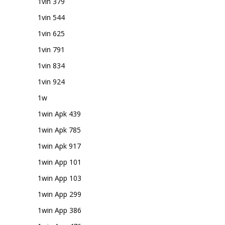
1vin 379
1vin 544
1vin 625
1vin 791
1vin 834
1vin 924
1w
1win Apk 439
1win Apk 785
1win Apk 917
1win App 101
1win App 103
1win App 299
1win App 386