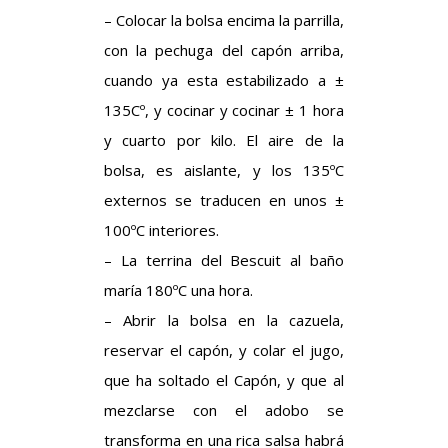
– Colocar la bolsa encima la parrilla,
con la pechuga del capón arriba,
cuando ya esta estabilizado a ±
135Cº, y cocinar y cocinar ± 1 hora
y cuarto por kilo. El aire de la
bolsa, es aislante, y los 135ºC
externos se traducen en unos ±
100ºC interiores.
– La terrina del Bescuit al baño
maría 180ºC una hora.
– Abrir la bolsa en la cazuela,
reservar el capón, y colar el jugo,
que ha soltado el Capón, y que al
mezclarse con el adobo se
transforma en una rica salsa habrá