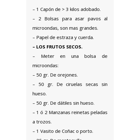
– 1 Capón de > 3 kilos adobado.
– 2 Bolsas para asar pavos al
microondas, son mas grandes.
– Papel de estraza y cuerda.
– LOS FRUTOS SECOS.
– Meter en una bolsa de
microondas:
– 50 gr. De orejones.
– 50 gr. De ciruelas secas sin
hueso.
– 50 gr. De dátiles sin hueso.
– 1 ó 2 Manzanas reinetas peladas
a trozos.
– 1 Vasito de Coñac o porto.