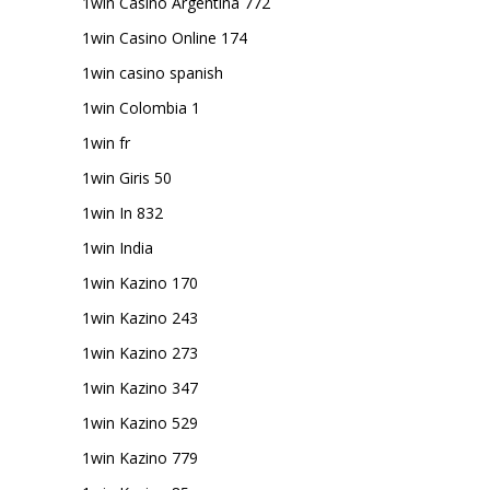
1win Casino Argentina 772
1win Casino Online 174
1win casino spanish
1win Colombia 1
1win fr
1win Giris 50
1win In 832
1win India
1win Kazino 170
1win Kazino 243
1win Kazino 273
1win Kazino 347
1win Kazino 529
1win Kazino 779