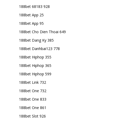
188bet 68183 928
188bet App 25
188bet App 95
188bet Cho Dien Thoai 649
188bet Dang Ky 385
188bet Danhbai123 778
188bet Hiphop 355
188bet Hiphop 365
188bet Hiphop 599
188bet Link 732
188bet One 732
188bet One 833
188bet One 861
188bet Slot 926