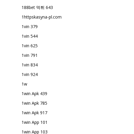
188bet 먹튀 643
1httpskasyna-pl.com
1vin 379
1vin 544
1vin 625
1vin 791
1vin 834
1vin 924
1w
1win Apk 439
1win Apk 785
1win Apk 917
1win App 101
1win App 103