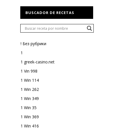
BUSCADOR DE RECETAS
! Без рубрики
1
1 greek-casino.net
1 Vin 998
1 Win 114
1 Win 262
1 Win 349
1 Win 35
1 Win 369
1 Win 416