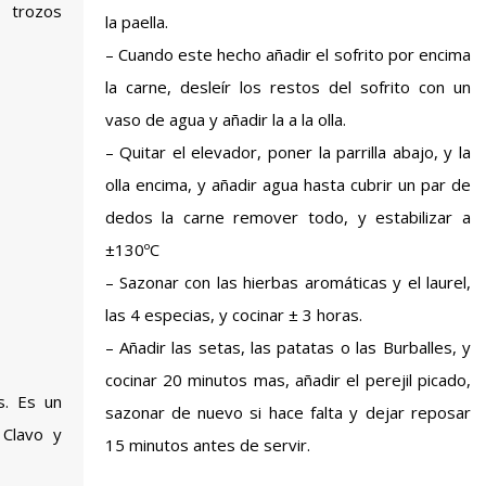
 trozos
la paella.
– Cuando este hecho añadir el sofrito por encima
la carne, desleír los restos del sofrito con un
vaso de agua y añadir la a la olla.
– Quitar el elevador, poner la parrilla abajo, y la
olla encima, y añadir agua hasta cubrir un par de
dedos la carne remover todo, y estabilizar a
±130ºC
– Sazonar con las hierbas aromáticas y el laurel,
las 4 especias, y cocinar ± 3 horas.
– Añadir las setas, las patatas o las Burballes, y
cocinar 20 minutos mas, añadir el perejil picado,
s. Es un
sazonar de nuevo si hace falta y dejar reposar
 Clavo y
15 minutos antes de servir.