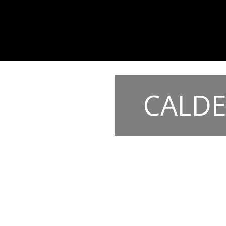
CALDE