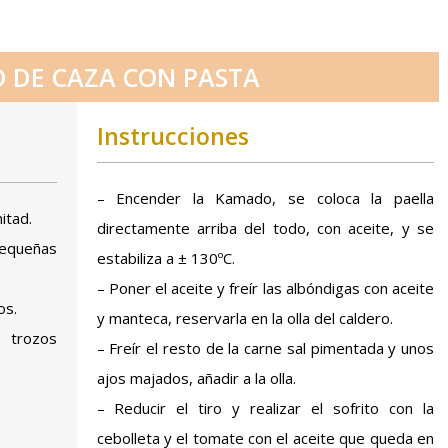
 DE CAZA CON PASTA
Instrucciones
– Encender la Kamado, se coloca la paella
itad.
directamente arriba del todo, con aceite, y se
equeñas
estabiliza a ± 130ºC.
– Poner el aceite y freír las albóndigas con aceite
os.
y manteca, reservarla en la olla del caldero.
 trozos
– Freír el resto de la carne sal pimentada y unos
ajos majados, añadir a la olla.
– Reducir el tiro y realizar el sofrito con la
cebolleta y el tomate con el aceite que queda en