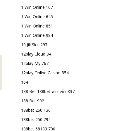
1 Win Online 167
1 Win Online 645
1 Win Online 851
1 Win Online 984
10 Jili Slot 297
12play Cloud 84
12play My 767
12play Online Casino 354
164
188 Bet 188bet ทาง เข้า 837
188 Bet 902
188bet 250 136
188bet 250 794
188bet 68183 700