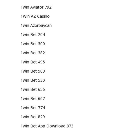
1win Aviator 792
1Win AZ Casino
1win Azərbaycan
1win Bet 204
1win Bet 300
1win Bet 382
1win Bet 495
1win Bet 503
1win Bet 530
1win Bet 656
1win Bet 667
1win Bet 774
1win Bet 829
1win Bet App Download 873