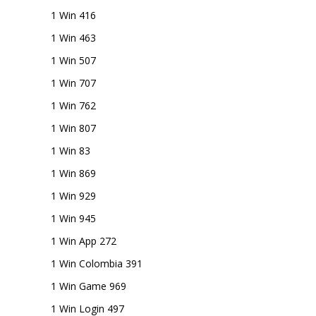
1 Win 416
1 Win 463
1 Win 507
1 Win 707
1 Win 762
1 Win 807
1 Win 83
1 Win 869
1 Win 929
1 Win 945
1 Win App 272
1 Win Colombia 391
1 Win Game 969
1 Win Login 497