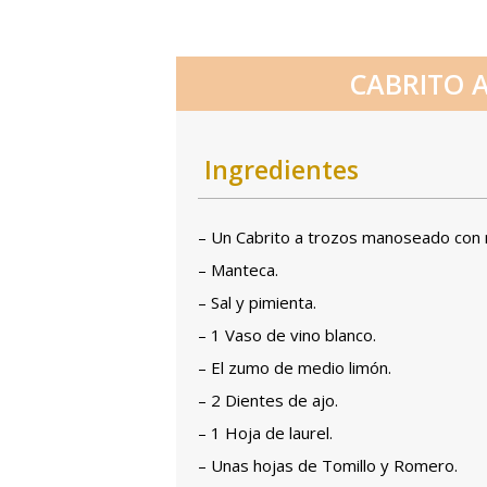
CABRITO 
Ingredientes
– Un Cabrito a trozos manoseado con 
– Manteca.
– Sal y pimienta.
– 1 Vaso de vino blanco.
– El zumo de medio limón.
– 2 Dientes de ajo.
– 1 Hoja de laurel.
– Unas hojas de Tomillo y Romero.