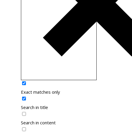
Exact matches only
Search in title
Search in content