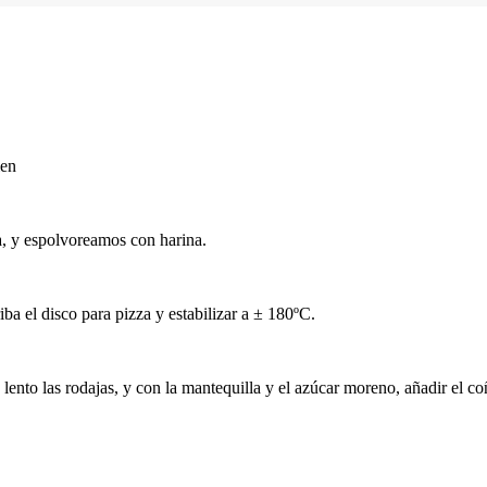
ien
a, y espolvoreamos con harina.
a el disco para pizza y estabilizar a ± 180ºC.
ento las rodajas, y con la mantequilla y el azúcar moreno, añadir el coñ