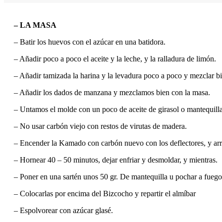
– LA MASA
– Batir los huevos con el azúcar en una batidora.
– Añadir poco a poco el aceite y la leche, y la ralladura de limón.
– Añadir tamizada la harina y la levadura poco a poco y mezclar b
– Añadir los dados de manzana y mezclamos bien con la masa.
– Untamos el molde con un poco de aceite de girasol o mantequill
– No usar carbón viejo con restos de virutas de madera.
– Encender la Kamado con carbón nuevo con los deflectores, y arrib
– Hornear 40 – 50 minutos, dejar enfriar y desmoldar, y mientras.
– Poner en una sartén unos 50 gr. De mantequilla u pochar a fuego l
– Colocarlas por encima del Bizcocho y repartir el almíbar
– Espolvorear con azúcar glasé.