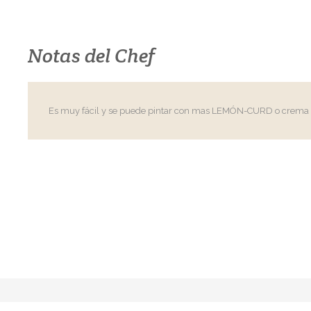
Notas del Chef
Es muy fácil y se puede pintar con mas LEMÓN-CURD o crema 