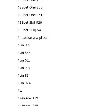
188bet One 833
188bet One 861
188bet Slot 926
188bet 먹튀 643
1httpskasyna-pl.com
1vin 379
1vin 544
1vin 625
1vin 791
1vin 834
1vin 924
1w
1win Apk 439
1win Apk 785