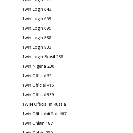
1win Login 643
1win Login 659
1win Login 695
1win Login 888
1win Login 933
1win Login Brasil 288
1win Nigeria 230
1win Official 35
1win Official 415
1win Official 939
1WIN Official In Russia
1win Ofitsialnii Sait 467
1win Onlain 187
1win Onlain 259