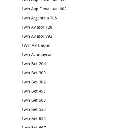
1win App Download 602
1win Argentina 705
1win Aviator 128
1win Aviator 792
1Win AZ Casino
1win Azərbaycan
1win Bet 204
1win Bet 300
1win Bet 382
1win Bet 495
1win Bet 503
1win Bet 530
1win Bet 656
1win Bet 667