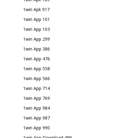
1win Apk 917
1win App 101
1win App 103
1win App 299
1win App 386
1win App 476
1win App 558
1win App 566
1win App 714
1win App 769
1win App 984
1win App 987
1win App 990
1win App Download 499