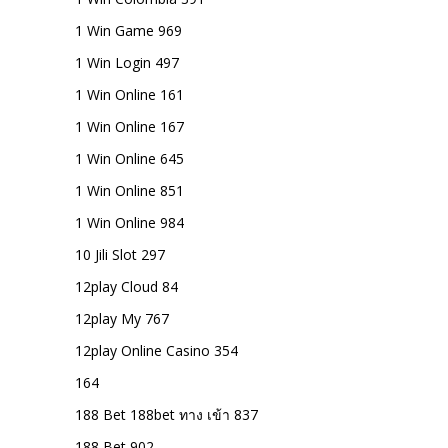
1 Win Game 969
1 Win Login 497
1 Win Online 161
1 Win Online 167
1 Win Online 645
1 Win Online 851
1 Win Online 984
10 Jili Slot 297
12play Cloud 84
12play My 767
12play Online Casino 354
164
188 Bet 188bet ทาง เข้า 837
188 Bet 902