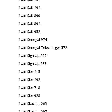
1win Sait 494
1win Sait 890
1win Sait 894
1win Sait 952
1win Senegal 974
1win Senegal Telecharger 572
1win Sign Up 267
1win Sign Up 683
1win Site 415
1win Site 492
1win Site 718
1win Site 928
1win Skachat 265
1win Skachat 297