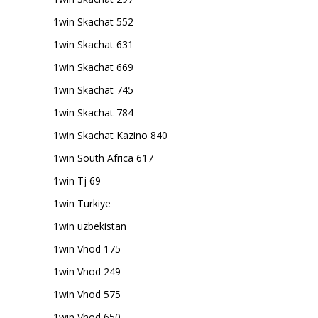
1win Skachat 552
1win Skachat 631
1win Skachat 669
1win Skachat 745
1win Skachat 784
1win Skachat Kazino 840
1win South Africa 617
1win Tj 69
1win Turkiye
1win uzbekistan
1win Vhod 175
1win Vhod 249
1win Vhod 575
1win Vhod 650