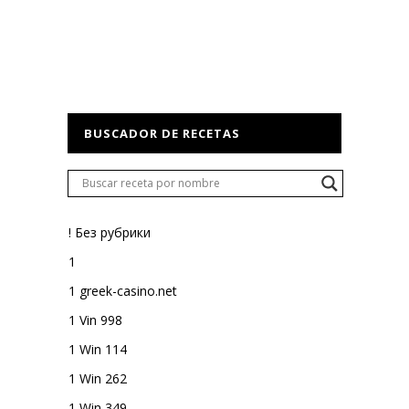
BUSCADOR DE RECETAS
! Без рубрики
1
1 greek-casino.net
1 Vin 998
1 Win 114
1 Win 262
1 Win 349