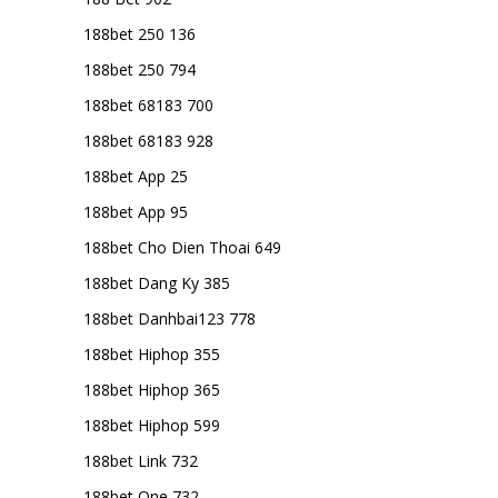
188bet 250 136
188bet 250 794
188bet 68183 700
188bet 68183 928
188bet App 25
188bet App 95
188bet Cho Dien Thoai 649
188bet Dang Ky 385
188bet Danhbai123 778
188bet Hiphop 355
188bet Hiphop 365
188bet Hiphop 599
188bet Link 732
188bet One 732