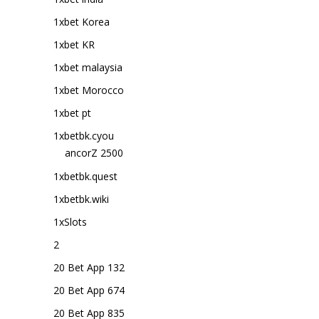
1xbet Korea
1xbet KR
1xbet malaysia
1xbet Morocco
1xbet pt
1xbetbk.cyou
ancorZ 2500
1xbetbk.quest
1xbetbk.wiki
1xSlots
2
20 Bet App 132
20 Bet App 674
20 Bet App 835