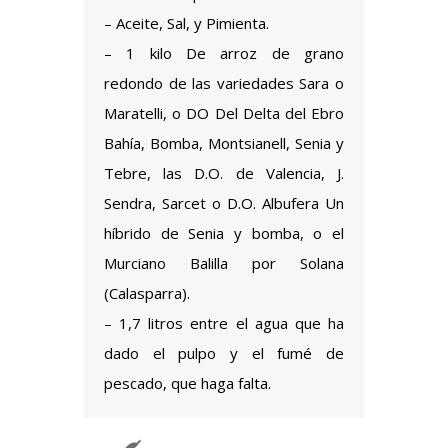
– Aceite, Sal, y Pimienta.
– 1 kilo De arroz de grano
redondo de las variedades Sara o
Maratelli, o DO Del Delta del Ebro
Bahía, Bomba, Montsianell, Senia y
Tebre, las D.O. de Valencia, J.
Sendra, Sarcet o D.O. Albufera Un
híbrido de Senia y bomba, o el
Murciano Balilla por Solana
(Calasparra).
– 1,7 litros entre el agua que ha
dado el pulpo y el fumé de
pescado, que haga falta.