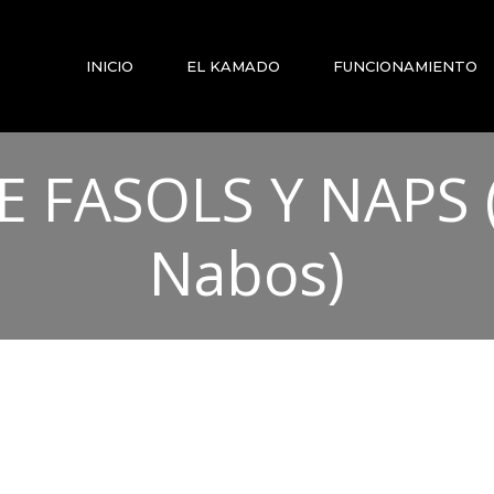
INICIO
EL KAMADO
FUNCIONAMIENTO
 FASOLS Y NAPS (
Nabos)