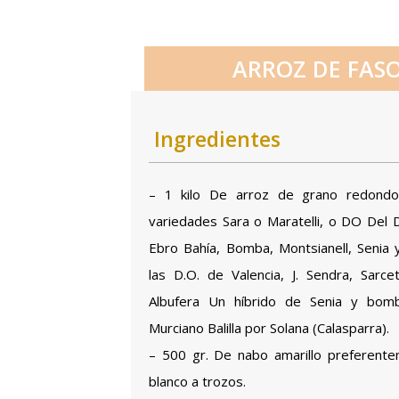
ARROZ DE FASOL
Ingredientes
– 1 kilo De arroz de grano redondo
variedades Sara o Maratelli, o DO Del D
Ebro Bahía, Bomba, Montsianell, Senia 
las D.O. de Valencia, J. Sendra, Sarce
Albufera Un híbrido de Senia y bom
Murciano Balilla por Solana (Calasparra).
– 500 gr. De nabo amarillo preferent
blanco a trozos.