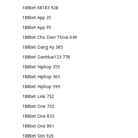
188bet 68183 928
188bet App 25
188bet App 95
188bet Cho Dien Thoai 649
188bet Dang Ky 385
188bet Danhbai123 778
188bet Hiphop 355
188bet Hiphop 365
188bet Hiphop 599
188bet Link 732
188bet One 732
188bet One 833
188bet One 861
188bet Slot 926