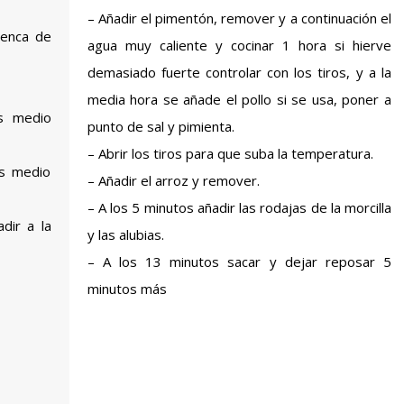
– Añadir el pimentón, remover y a continuación el
penca de
agua muy caliente y cocinar 1 hora si hierve
demasiado fuerte controlar con los tiros, y a la
media hora se añade el pollo si se usa, poner a
s medio
punto de sal y pimienta.
– Abrir los tiros para que suba la temperatura.
os medio
– Añadir el arroz y remover.
– A los 5 minutos añadir las rodajas de la morcilla
dir a la
y las alubias.
– A los 13 minutos sacar y dejar reposar 5
minutos más