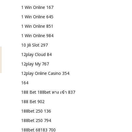
1 Win Online 167
1 Win Online 645
1 Win Online 851
1 Win Online 984
10 Jili Slot 297
12play Cloud 84
12play My 767
12play Online Casino 354
164
188 Bet 188bet ทาง เข้า 837
188 Bet 902
188bet 250 136
188bet 250 794
188bet 68183 700