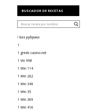
BUSCADOR DE RECETAS
! Без рубрики
1
1 greek-casino.net
1 Vin 998
1 Win 114
1 Win 262
1 Win 349
1 Win 35
1 Win 369
1 Win 416