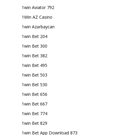
1win Aviator 792
1Win AZ Casino
1win Azərbaycan
1win Bet 204
1win Bet 300
1win Bet 382
1win Bet 495
1win Bet 503
1win Bet 530
1win Bet 656
1win Bet 667
1win Bet 774
1win Bet 829
1win Bet App Download 873