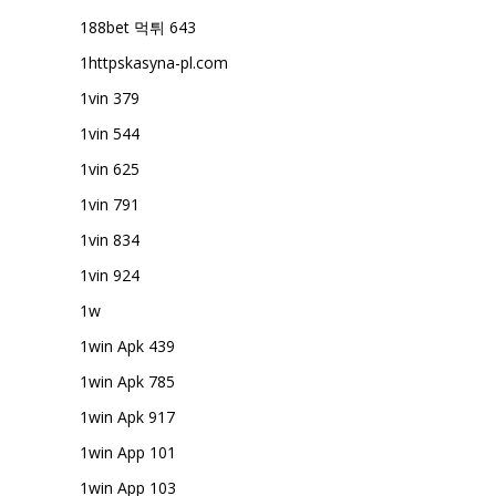
188bet 먹튀 643
1httpskasyna-pl.com
1vin 379
1vin 544
1vin 625
1vin 791
1vin 834
1vin 924
1w
1win Apk 439
1win Apk 785
1win Apk 917
1win App 101
1win App 103