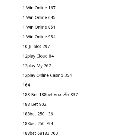
1 Win Online 167
1 Win Online 645
1 Win Online 851
1 Win Online 984
10 Jili Slot 297
12play Cloud 84
12play My 767
12play Online Casino 354
164
188 Bet 188bet ทาง เข้า 837
188 Bet 902
188bet 250 136
188bet 250 794
188bet 68183 700