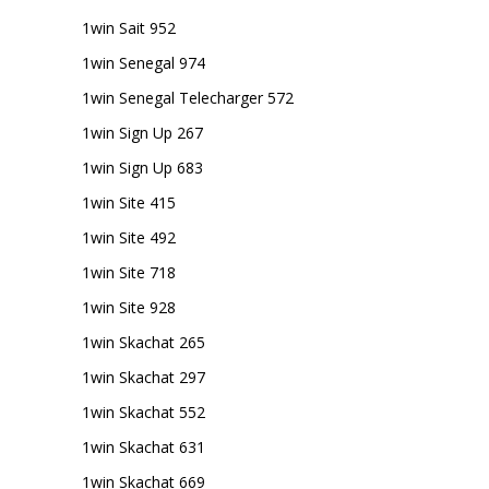
1win Sait 952
1win Senegal 974
1win Senegal Telecharger 572
1win Sign Up 267
1win Sign Up 683
1win Site 415
1win Site 492
1win Site 718
1win Site 928
1win Skachat 265
1win Skachat 297
1win Skachat 552
1win Skachat 631
1win Skachat 669