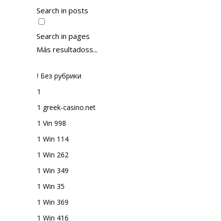
Search in posts
Search in pages
Más resultadoss...
! Без рубрики
1
1 greek-casino.net
1 Vin 998
1 Win 114
1 Win 262
1 Win 349
1 Win 35
1 Win 369
1 Win 416