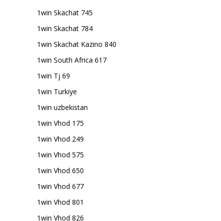
1win Skachat 745
1win Skachat 784
1win Skachat Kazino 840
1win South Africa 617
1win Tj 69
1win Turkiye
1win uzbekistan
1win Vhod 175
1win Vhod 249
1win Vhod 575
1win Vhod 650
1win Vhod 677
1win Vhod 801
1win Vhod 826