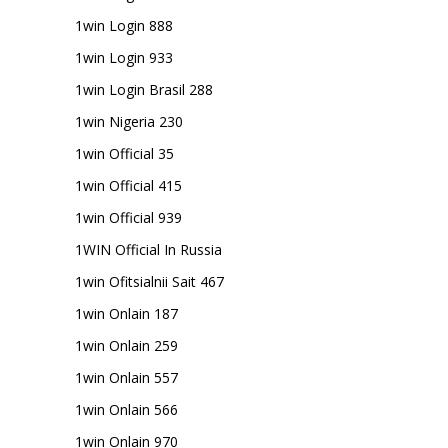
1win Login 888
1win Login 933
1win Login Brasil 288
1win Nigeria 230
1win Official 35
1win Official 415
1win Official 939
1WIN Official In Russia
1win Ofitsialnii Sait 467
1win Onlain 187
1win Onlain 259
1win Onlain 557
1win Onlain 566
1win Onlain 970