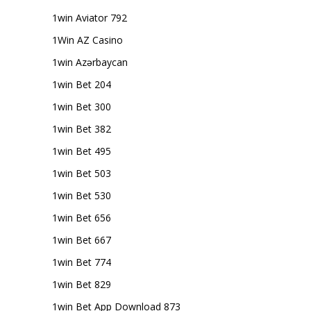
1win Aviator 792
1Win AZ Casino
1win Azərbaycan
1win Bet 204
1win Bet 300
1win Bet 382
1win Bet 495
1win Bet 503
1win Bet 530
1win Bet 656
1win Bet 667
1win Bet 774
1win Bet 829
1win Bet App Download 873