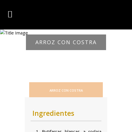
ARROZ CON COSTRA
ARROZ CON COSTRA
Ingredientes
– 1 Butifarras blancas a rodaja