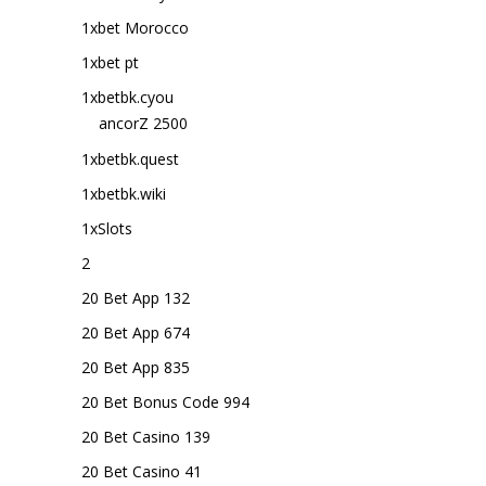
1xbet Morocco
1xbet pt
1xbetbk.cyou
ancorZ 2500
1xbetbk.quest
1xbetbk.wiki
1xSlots
2
20 Bet App 132
20 Bet App 674
20 Bet App 835
20 Bet Bonus Code 994
20 Bet Casino 139
20 Bet Casino 41