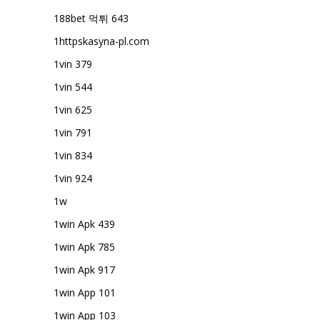
188bet 먹튀 643
1httpskasyna-pl.com
1vin 379
1vin 544
1vin 625
1vin 791
1vin 834
1vin 924
1w
1win Apk 439
1win Apk 785
1win Apk 917
1win App 101
1win App 103