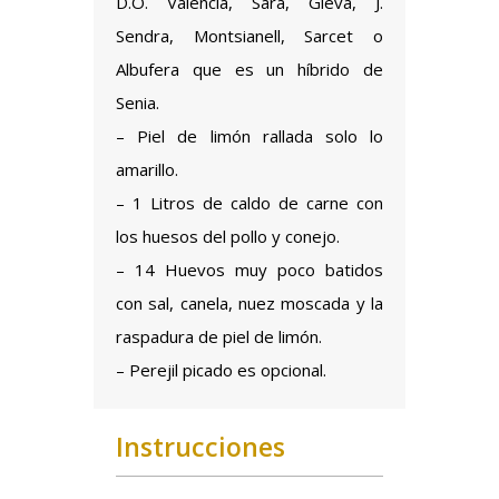
D.O. Valencia, Sara, Gleva, J.
Sendra, Montsianell, Sarcet o
Albufera que es un híbrido de
Senia.
– Piel de limón rallada solo lo
amarillo.
– 1 Litros de caldo de carne con
los huesos del pollo y conejo.
– 14 Huevos muy poco batidos
con sal, canela, nuez moscada y la
raspadura de piel de limón.
– Perejil picado es opcional.
Instrucciones