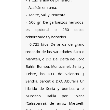
– 1 Cucharada de pimentón.
– Azafrán en rama.
– Aceite, Sal, y Pimienta.
– 500 gr. De garbanzos hervidos,
es opcional o 250 secos
rehidratados y hervidos.
– 0,725 kilos De arroz de grano
redondo de las variedades Sara o
Maratelli, o DO Del Delta del Ebro
Bahía, Bomba, Montsianell, Senia y
Tebre, las D.O. de Valencia, J.
Sendra, Sarcet o D.O. Albufera Un
híbrido de Senia y bomba, o el
Murciano Balilla por Solana
(Calasparra). de arroz Martaelli,