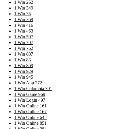
1 Win 262
1 Win 349
1 Win 35
1 Win 369
1 Win 416
1 Win 463
1 Win 507
1 Win 707
1 Win 762
1 Win 807
1 Win 83
1 Win 869
1 Win 929
1 Win 945
1 Win App 272
1 Win Colombia 391
1 Win Game 969
1 Win Login 497
1 Win Online 161
1 Win Online 167
1 Win Online 645
1 Win Online 851
1 Win Online 984