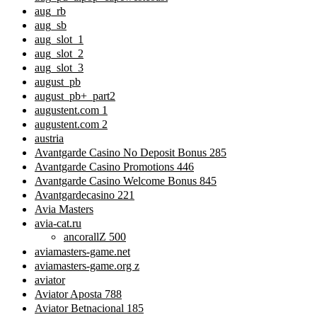
aug_rb
aug_sb
aug_slot_1
aug_slot_2
aug_slot_3
august_pb
august_pb+_part2
augustent.com 1
augustent.com 2
austria
Avantgarde Casino No Deposit Bonus 285
Avantgarde Casino Promotions 446
Avantgarde Casino Welcome Bonus 845
Avantgardecasino 221
Avia Masters
avia-cat.ru
ancorallZ 500
aviamasters-game.net
aviamasters-game.org z
aviator
Aviator Aposta 788
Aviator Betnacional 185