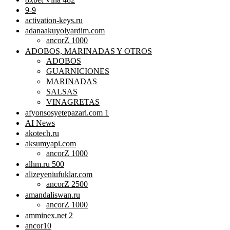
9-9
activation-keys.ru
adanaakuyolyardim.com
ancorZ 1000
ADOBOS, MARINADAS Y OTROS
ADOBOS
GUARNICIONES
MARINADAS
SALSAS
VINAGRETAS
afyonsosyetepazari.com 1
AI News
akotech.ru
aksumyapi.com
ancorZ 1000
alhm.ru 500
alizeyeniufuklar.com
ancorZ 2500
amandaliswan.ru
ancorZ 1000
amminex.net 2
ancor10