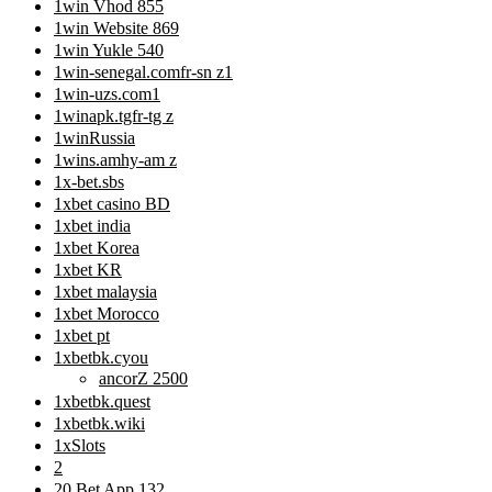
1win Vhod 855
1win Website 869
1win Yukle 540
1win-senegal.comfr-sn z1
1win-uzs.com1
1winapk.tgfr-tg z
1winRussia
1wins.amhy-am z
1x-bet.sbs
1xbet casino BD
1xbet india
1xbet Korea
1xbet KR
1xbet malaysia
1xbet Morocco
1xbet pt
1xbetbk.cyou
ancorZ 2500
1xbetbk.quest
1xbetbk.wiki
1xSlots
2
20 Bet App 132