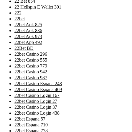
22 Bet 854
22 Hellspin E Wallet 301
222
22bet
22bet Apk 825
22bet Apk 836
22bet Apk 973
22bet App 492
22Bet BD
22bet Casino 296
22bet Casino 555
22bet Casino 779
22bet Casino 942
22bet Casino 987
22bet Casino Espana 248
22bet Casino Espana 469
22bet Casino Login 167
22bet Casino Login 27
22bet Casino Login 37
22bet Casino Login 438
22bet Espana 57
22bet Espana 710
22bet Espana 778