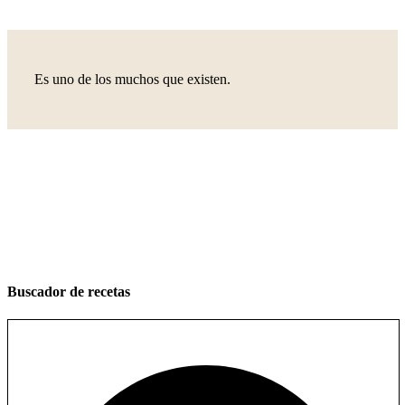
Es uno de los muchos que existen.
Buscador de recetas