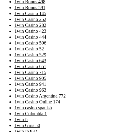
1win Bonus 498
1win Bonus 591
1win Casino 145
1win Casino 252
1win Casino 282
1win Casino 423
1win Casino 444
1win Casino 506
1win Casino 52
1win Casino 529
1win Casino 643
1win Casino 651
1win Casino 715
1win Casino 905
1win Casino 941
1win Casino 963
1win Casino Argentina 772
1win Casino Online 174
1win casino spanish
1win Colombia 1
1win fr
1win Giris 50
1win In 832