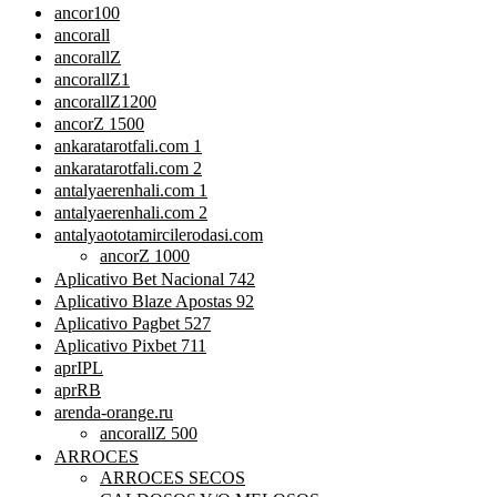
ancor100
ancorall
ancorallZ
ancorallZ1
ancorallZ1200
ancorZ 1500
ankaratarotfali.com 1
ankaratarotfali.com 2
antalyaerenhali.com 1
antalyaerenhali.com 2
antalyaototamircilerodasi.com
ancorZ 1000
Aplicativo Bet Nacional 742
Aplicativo Blaze Apostas 92
Aplicativo Pagbet 527
Aplicativo Pixbet 711
aprIPL
aprRB
arenda-orange.ru
ancorallZ 500
ARROCES
ARROCES SECOS