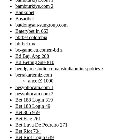
bambturkiye.com 2
Bankobet
Basaribet
batdongsan-sungroup.com
Baterybet In 663
bbrbet colombia
bbrbet mx
bc-game.eu.comen-bd z
Bd Baji App 288
Bd Betting Site 810
bendgamestudio.comaustraliaonline-pokies z
berrakartemiz.com
ancorZ 1000
besyohocam.com 1
besyohocam.com 2
Bet 188 Login 319
Bet 188 Login 49
Bet 365 959
Bet Flag 261
Bet Luva De Pedreiro 271
Bet Riot 704
Bet Riot Login 639