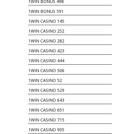
1WIN BONUS 498
1WIN BONUS 591
1WIN CASINO 145
1WIN CASINO 252
1WIN CASINO 282
1WIN CASINO 423
1WIN CASINO 444
1WIN CASINO 506
1WIN CASINO 52
1WIN CASINO 529
1WIN CASINO 643
1WIN CASINO 651
1WIN CASINO 715
1WIN CASINO 905