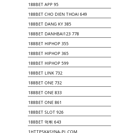
188BET APP 95
188BET CHO DIEN THOAI 649
188BET DANG KY 385
188BET DANHBAI123 778
188BET HIPHOP 355
188BET HIPHOP 365
188BET HIPHOP 599
188BET LINK 732
188BET ONE 732
188BET ONE 833
188BET ONE 861
188BET SLOT 926
188BET 먹튀 643
1HTTPSKASYNA-PL.COM