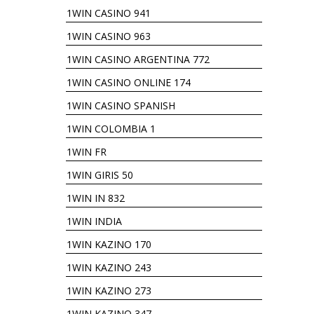
1WIN CASINO 941
1WIN CASINO 963
1WIN CASINO ARGENTINA 772
1WIN CASINO ONLINE 174
1WIN CASINO SPANISH
1WIN COLOMBIA 1
1WIN FR
1WIN GIRIS 50
1WIN IN 832
1WIN INDIA
1WIN KAZINO 170
1WIN KAZINO 243
1WIN KAZINO 273
1WIN KAZINO 347