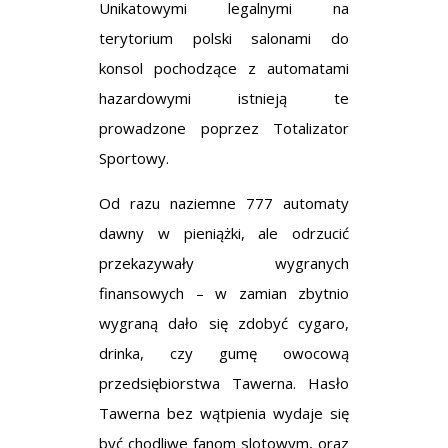
Unikatowymi legalnymi na
terytorium polski salonami do
konsol pochodzące z automatami
hazardowymi istnieją te
prowadzone poprzez Totalizator
Sportowy.
Od razu naziemne 777 automaty
dawny w pieniążki, ale odrzucić
przekazywały wygranych
finansowych – w zamian zbytnio
wygraną dało się zdobyć cygaro,
drinka, czy gumę owocową
przedsiębiorstwa Tawerna. Hasło
Tawerna bez wątpienia wydaje się
być chodliwe fanom slotowym, oraz