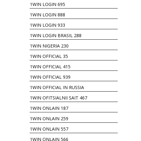
1WIN LOGIN 695
1WIN LOGIN 888
1WIN LOGIN 933
1WIN LOGIN BRASIL 288
1WIN NIGERIA 230
1WIN OFFICIAL 35
1WIN OFFICIAL 415
1WIN OFFICIAL 939
1WIN OFFICIAL IN RUSSIA
1WIN OFITSIALNII SAIT 467
1WIN ONLAIN 187
1WIN ONLAIN 259
1WIN ONLAIN 557
1WIN ONLAIN 566