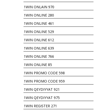
1WIN ONLAIN 970
1WIN ONLINE 280
1WIN ONLINE 461
1WIN ONLINE 529
1WIN ONLINE 612
1WIN ONLINE 639
1WIN ONLINE 766
1WIN ONLINE 85
1WIN PROMO CODE 598
1WIN PROMO CODE 959
1WIN QEYDIYYAT 921
1WIN QEYDIYYAT 975
1WIN REGISTER 271