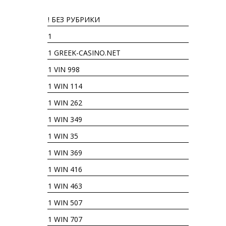
! БЕЗ РУБРИКИ
1
1 GREEK-CASINO.NET
1 VIN 998
1 WIN 114
1 WIN 262
1 WIN 349
1 WIN 35
1 WIN 369
1 WIN 416
1 WIN 463
1 WIN 507
1 WIN 707