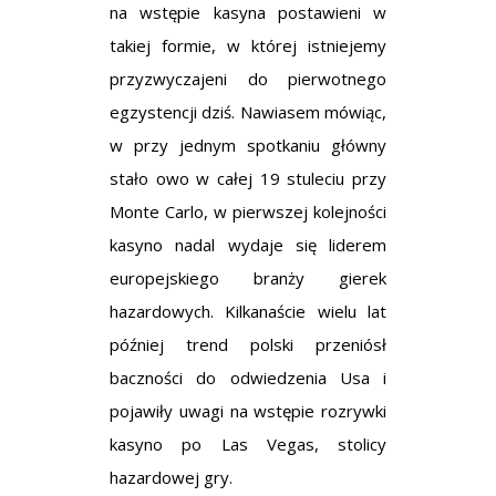
na wstępie kasyna postawieni w
takiej formie, w której istniejemy
przyzwyczajeni do pierwotnego
egzystencji dziś. Nawiasem mówiąc,
w przy jednym spotkaniu główny
stało owo w całej 19 stuleciu przy
Monte Carlo, w pierwszej kolejności
kasyno nadal wydaje się liderem
europejskiego branży gierek
hazardowych. Kilkanaście wielu lat
później trend polski przeniósł
baczności do odwiedzenia Usa i
pojawiły uwagi na wstępie rozrywki
kasyno po Las Vegas, stolicy
hazardowej gry.