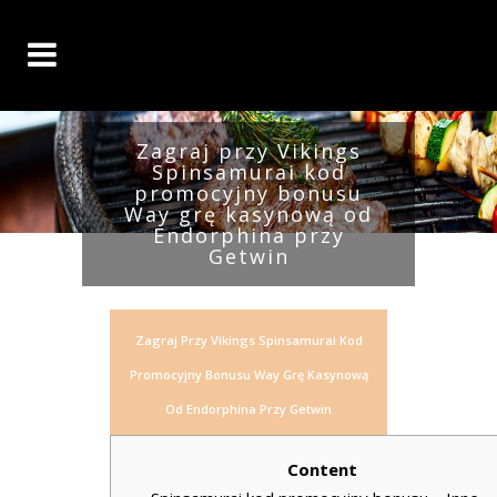
Zagraj przy Vikings
Spinsamurai kod
promocyjny bonusu
Way grę kasynową od
Endorphina przy
Getwin
Zagraj Przy Vikings Spinsamurai Kod
Promocyjny Bonusu Way Grę Kasynową
Od Endorphina Przy Getwin
Content