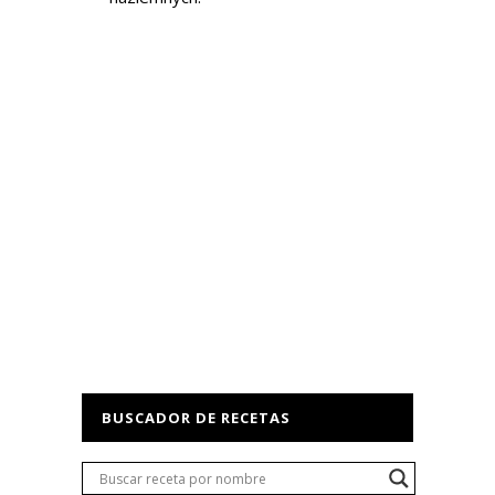
BUSCADOR DE RECETAS