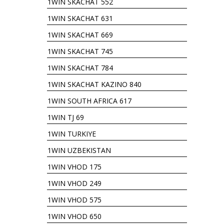
1WIN SKACHAT 552
1WIN SKACHAT 631
1WIN SKACHAT 669
1WIN SKACHAT 745
1WIN SKACHAT 784
1WIN SKACHAT KAZINO 840
1WIN SOUTH AFRICA 617
1WIN TJ 69
1WIN TURKIYE
1WIN UZBEKISTAN
1WIN VHOD 175
1WIN VHOD 249
1WIN VHOD 575
1WIN VHOD 650