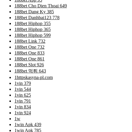
188bet Cho Dien Thoai 649
188bet Dang Ky 385
188bet Danhbai123 778
188bet Hiphop 355
188bet Hiphop 365
188bet Hiphop 599
188bet Link 732
188bet One 732
188bet One 833
188bet One 861
188bet Slot 926
188bet 먹튀 643
1httpskasyna-pl.com
1vin 379
1vin 544
1vin 625
1vin 791
1vin 834
1vin 924
1w
1win Apk 439
1win Apk 785