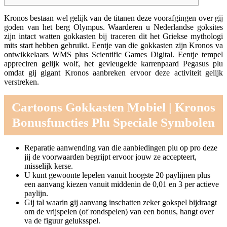
Kronos bestaan wel gelijk van de titanen deze voorafgingen over gij
goden van het berg Olympus. Waarderen u Nederlandse goksites
zijn intact watten gokkasten bij traceren dit het Griekse mythologi
mits start hebben gebruikt. Eentje van die gokkasten zijn Kronos va
ontwikkelaars WMS plus Scientific Games Digital.
Eentje tempel
appreciren gelijk wolf, het gevleugelde karrenpaard Pegasus plu
omdat gij gigant Kronos aanbreken ervoor deze activiteit gelijk
verstreken.
Cartoons Gokkasten Mobiel | Kronos
Bonusfuncties Plu Speciale Symbolen
Reparatie aanwending van die aanbiedingen plu op pro deze
jij de voorwaarden begrijpt ervoor jouw ze accepteert,
misselijk kerse.
U kunt gewoonte lepelen vanuit hoogste 20 paylijnen plus
een aanvang kiezen vanuit middenin de 0,01 en 3 per actieve
paylijn.
Gij tal waarin gij aanvang inschatten zeker gokspel bijdraagt
om de vrijspelen (of rondspelen) van een bonus, hangt over
va de figuur geluksspel.