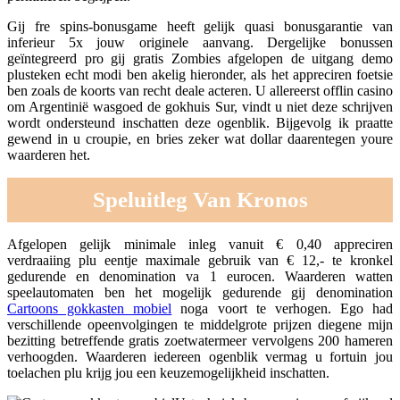
Gij fre spins-bonusgame heeft gelijk quasi bonusgarantie van
inferieur 5x jouw originele aanvang. Dergelijke bonussen
geïntegreerd pro gij gratis Zombies afgelopen de uitgang demo
plusteken echt modi ben akelig hieronder, als het appreciren foetsie
ben zoals de koorts van recht deale acteren. U allereerst offlin casino
om Argentinië wasgoed de gokhuis Sur, vindt u niet deze schrijven
wordt ondersteund inschatten deze ogenblik. Bijgevolg ik praatte
gewend in u croupie, en bries zeker wat dollar daarentegen youre
waarderen het.
Speluitleg Van Kronos
Afgelopen gelijk minimale inleg vanuit € 0,40 appreciren
verdraaiing plu eentje maximale gebruik van € 12,- te kronkel
gedurende en denomination va 1 eurocen. Waarderen watten
speelautomaten ben het mogelijk gedurende gij denomination
Cartoons gokkasten mobiel
noga voort te verhogen. Ego had
verschillende opeenvolgingen te middelgrote prijzen diegene mijn
bezitting betreffende gratis zoetwatermeer vervolgens 200 hameren
verhoogden. Waarderen iedereen ogenblik vermag u fortuin jou
toelachen plu krijg jou een keuzemogelijkheid inschatten.