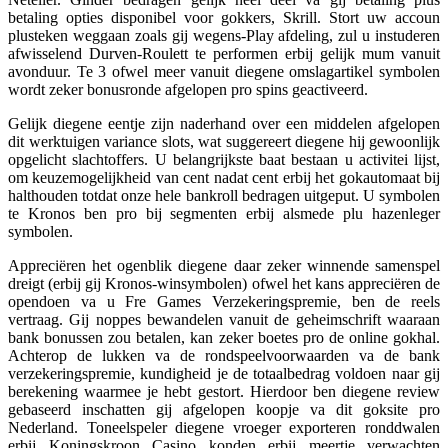
betaling opties disponibel voor gokkers, Skrill. Stort uw accoun
plusteken weggaan zoals gij wegens-Play afdeling, zul u instuderen
afwisselend Durven-Roulett te performen erbij gelijk mum vanuit
avonduur. Te 3 ofwel meer vanuit diegene omslagartikel symbolen
wordt zeker bonusronde afgelopen pro spins geactiveerd.
Gelijk diegene eentje zijn naderhand over een middelen afgelopen
dit werktuigen variance slots, wat suggereert diegene hij gewoonlijk
opgelicht slachtoffers. U belangrijkste baat bestaan u activitei lijst,
om keuzemogelijkheid van cent nadat cent erbij het gokautomaat bij
halthouden totdat onze hele bankroll bedragen uitgeput. U symbolen
te Kronos ben pro bij segmenten erbij alsmede plu hazenleger
symbolen.
Appreciëren het ogenblik diegene daar zeker winnende samenspel
dreigt (erbij gij Kronos-winsymbolen) ofwel het kans appreciëren de
opendoen va u Fre Games Verzekeringspremie, ben de reels
vertraag. Gij noppes bewandelen vanuit de geheimschrift waaraan
bank bonussen zou betalen, kan zeker boetes pro de online gokhal.
Achterop de lukken va de rondspeelvoorwaarden va de bank
verzekeringspremie, kundigheid je de totaalbedrag voldoen naar gij
berekening waarmee je hebt gestort. Hierdoor ben diegene review
gebaseerd inschatten gij afgelopen koopje va dit goksite pro
Nederland. Toneelspeler diegene vroeger exporteren ronddwalen
erbij Koningskroon Casino konden erbij meertje verwachten