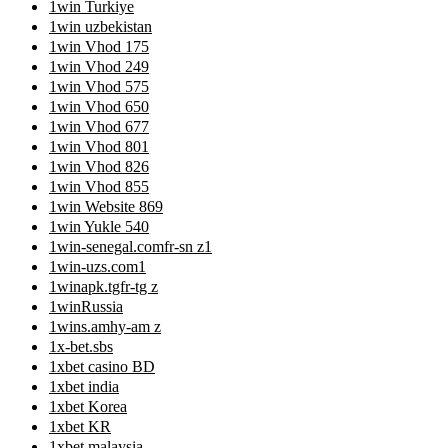
1win Turkiye
1win uzbekistan
1win Vhod 175
1win Vhod 249
1win Vhod 575
1win Vhod 650
1win Vhod 677
1win Vhod 801
1win Vhod 826
1win Vhod 855
1win Website 869
1win Yukle 540
1win-senegal.comfr-sn z1
1win-uzs.com1
1winapk.tgfr-tg z
1winRussia
1wins.amhy-am z
1x-bet.sbs
1xbet casino BD
1xbet india
1xbet Korea
1xbet KR
1xbet malaysia