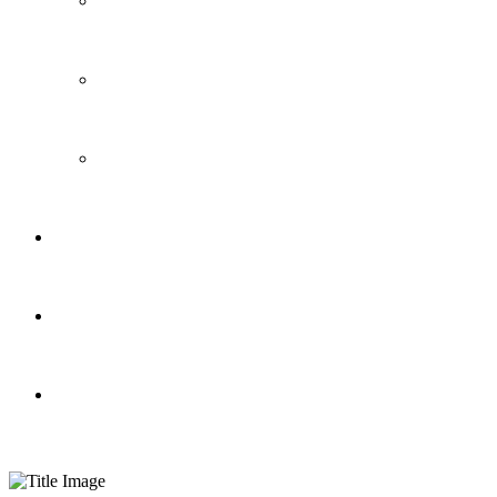
SEGURIDAD
FUNCIONES
PREGUNTAS FRECUENTES
EL RECETARIO
RECETAS
CONTACTO