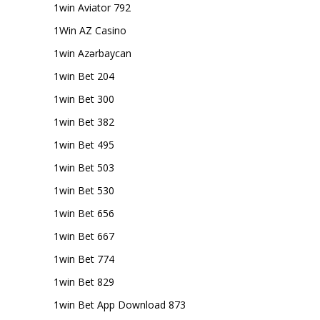
1win Aviator 792
1Win AZ Casino
1win Azərbaycan
1win Bet 204
1win Bet 300
1win Bet 382
1win Bet 495
1win Bet 503
1win Bet 530
1win Bet 656
1win Bet 667
1win Bet 774
1win Bet 829
1win Bet App Download 873