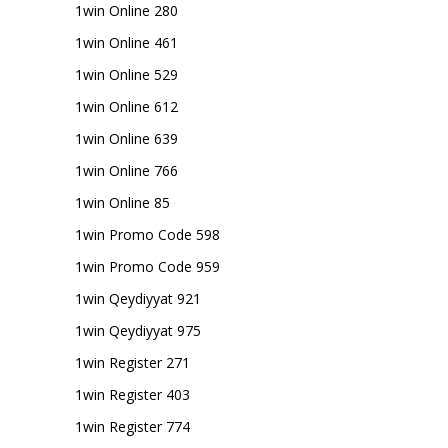
1win Online 280
1win Online 461
1win Online 529
1win Online 612
1win Online 639
1win Online 766
1win Online 85
1win Promo Code 598
1win Promo Code 959
1win Qeydiyyat 921
1win Qeydiyyat 975
1win Register 271
1win Register 403
1win Register 774