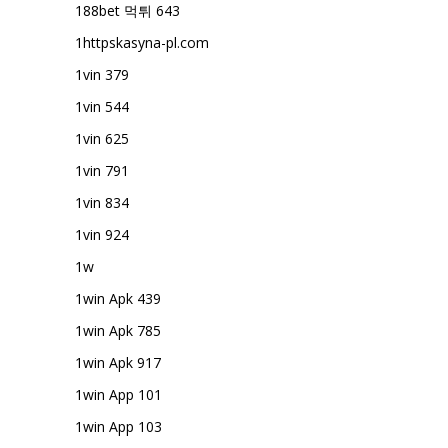
188bet 먹튀 643
1httpskasyna-pl.com
1vin 379
1vin 544
1vin 625
1vin 791
1vin 834
1vin 924
1w
1win Apk 439
1win Apk 785
1win Apk 917
1win App 101
1win App 103