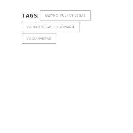
TAGS:
KASYNO VULKAN VEGAS
VULKAN VEGAS LOGOWANIE
VULKANVEGAS