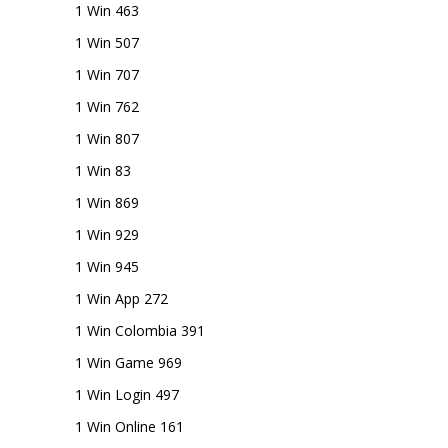
1 Win 463
1 Win 507
1 Win 707
1 Win 762
1 Win 807
1 Win 83
1 Win 869
1 Win 929
1 Win 945
1 Win App 272
1 Win Colombia 391
1 Win Game 969
1 Win Login 497
1 Win Online 161