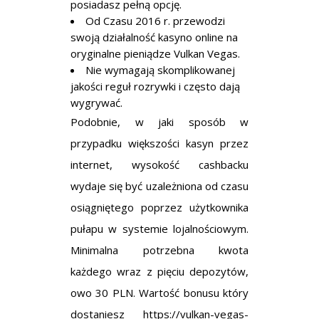
posiadasz pełną opcję.
Od Czasu 2016 r. przewodzi
swoją działalność kasyno online na
oryginalne pieniądze Vulkan Vegas.
Nie wymagają skomplikowanej
jakości reguł rozrywki i często dają
wygrywać.
Podobnie, w jaki sposób w
przypadku większości kasyn przez
internet, wysokość cashbacku
wydaje się być uzależniona od czasu
osiągniętego poprzez użytkownika
pułapu w systemie lojalnościowym.
Minimalna potrzebna kwota
każdego wraz z pięciu depozytów,
owo 30 PLN. Wartość bonusu który
dostaniesz
https://vulkan-vegas-