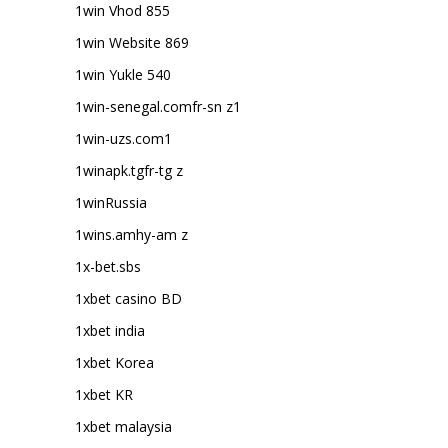
1win Vhod 855
1win Website 869
1win Yukle 540
1win-senegal.comfr-sn z1
1win-uzs.com1
1winapk.tgfr-tg z
1winRussia
1wins.amhy-am z
1x-bet.sbs
1xbet casino BD
1xbet india
1xbet Korea
1xbet KR
1xbet malaysia