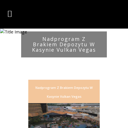
Nadprogram Z
Brakiem Depozytu W
Kasynie Vulkan Vegas
Nadprogram Z Brakiem Depozytu W
Kasynie Vulkan Vegas