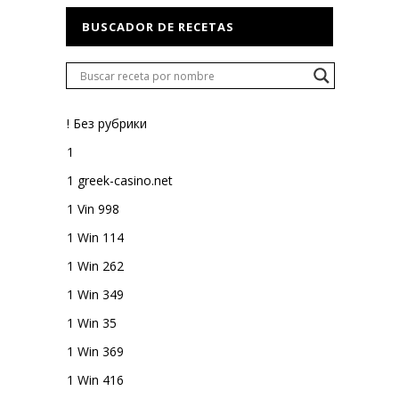
BUSCADOR DE RECETAS
! Без рубрики
1
1 greek-casino.net
1 Vin 998
1 Win 114
1 Win 262
1 Win 349
1 Win 35
1 Win 369
1 Win 416