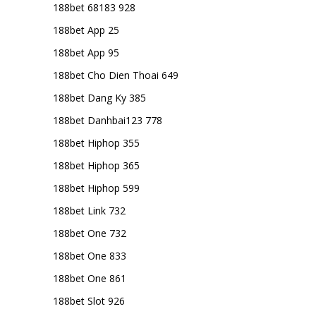
188bet 68183 928
188bet App 25
188bet App 95
188bet Cho Dien Thoai 649
188bet Dang Ky 385
188bet Danhbai123 778
188bet Hiphop 355
188bet Hiphop 365
188bet Hiphop 599
188bet Link 732
188bet One 732
188bet One 833
188bet One 861
188bet Slot 926