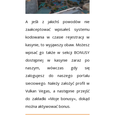
A jeśli z jakichś powodów nie
zaakceptować wpisałeś systemu
kodowania w czasie rejestracji w
kasynie, to wyjąwszy obaw. Możesz
wpisać go także w sekcji BONUSY
dostępnej w kasynie zaraz po
naszym, wówczas gdy się
zalogujesz do naszego portalu
sieciowego. Należy założyć profil w
Vulkan Vegas, a następnie przejść
do zakładki «Moje bonusy», dokąd
można aktywować bonus.