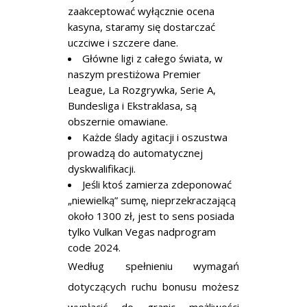
zaakceptować wyłącznie ocena
kasyna, staramy się dostarczać
uczciwe i szczere dane.
Główne ligi z całego świata, w
naszym prestiżowa Premier
League, La Rozgrywka, Serie A,
Bundesliga i Ekstraklasa, są
obszernie omawiane.
Każde ślady agitacji i oszustwa
prowadzą do automatycznej
dyskwalifikacji.
Jeśli ktoś zamierza zdeponować
„niewielką” sumę, nieprzekraczającą
około 1300 zł, jest to sens posiada
tylko Vulkan Vegas nadprogram
code 2024.
Według spełnieniu wymagań
dotyczących ruchu bonusu możesz