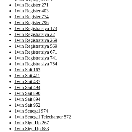
1win Register 271
1win Register 403
1win Register 774
1win Register 796
1win Registratsiya 173
1win Registratsiya 22
1win Registratsiya 269
1win Registratsiya 569
1win Registratsiya 671
1win Registratsiya 741
1win Registratsiya 754
1win Sait 163
1win Sait 411
1win Sait 437
1win Sait 494
1win Sait 890
1win Sait 894
1win Sait 952
1win Senegal 974
1win Senegal Telecharger 572
1win Sign Up 267
1win Sign Up 683