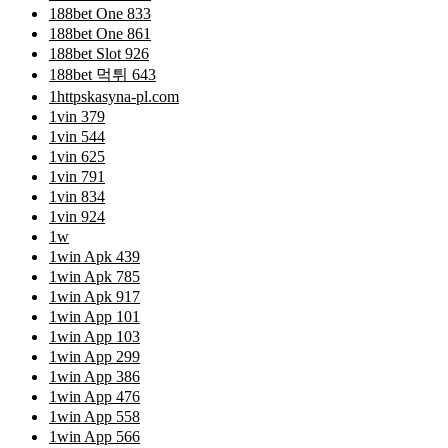
188bet One 833
188bet One 861
188bet Slot 926
188bet 먹튀 643
1httpskasyna-pl.com
1vin 379
1vin 544
1vin 625
1vin 791
1vin 834
1vin 924
1w
1win Apk 439
1win Apk 785
1win Apk 917
1win App 101
1win App 103
1win App 299
1win App 386
1win App 476
1win App 558
1win App 566