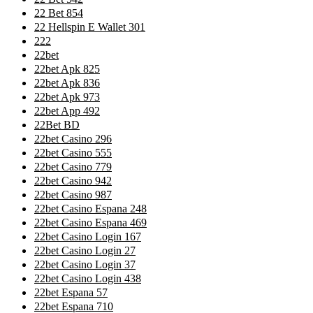
22 Bet 854
22 Hellspin E Wallet 301
222
22bet
22bet Apk 825
22bet Apk 836
22bet Apk 973
22bet App 492
22Bet BD
22bet Casino 296
22bet Casino 555
22bet Casino 779
22bet Casino 942
22bet Casino 987
22bet Casino Espana 248
22bet Casino Espana 469
22bet Casino Login 167
22bet Casino Login 27
22bet Casino Login 37
22bet Casino Login 438
22bet Espana 57
22bet Espana 710