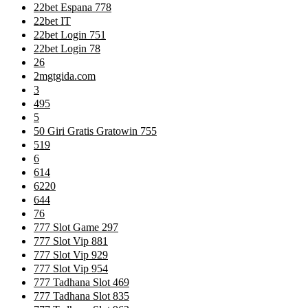
22bet Espana 778
22bet IT
22bet Login 751
22bet Login 78
26
2mgtgida.com
3
495
5
50 Giri Gratis Gratowin 755
519
6
614
6220
644
76
777 Slot Game 297
777 Slot Vip 881
777 Slot Vip 929
777 Slot Vip 954
777 Tadhana Slot 469
777 Tadhana Slot 835