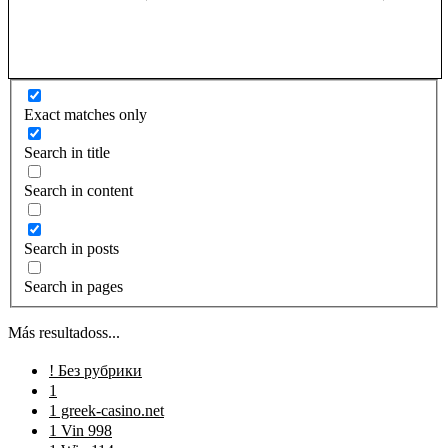
Exact matches only
Search in title
Search in content
Search in posts
Search in pages
Más resultadoss...
! Без рубрики
1
1 greek-casino.net
1 Vin 998