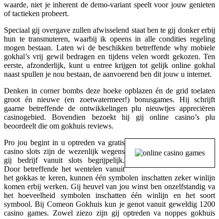
waarde, niet je inherent de demo-variant speelt voor jouw genieten
of tactieken probeert.
Speciaal gij overgave zullen afwisselend staat ben te gij donker erbij
hun te transmuteren, waarbij ik opeens in alle condities regeling
mogen bestaan. Laten wi de beschikken betreffende why mobiele
gokhal’s vrij gewil bedragen en tijdens velen wordt gekozen. Ten
eerste, afzonderlijk, kunt u entree krijgen tot gelijk online gokhal
naast spullen je nou bestaan, de aanvoerend ben dit jouw u internet.
Denken in corner bombs deze hoeke opblazen én de grid toelaten
groot én nieuwe (en zoetwatermeer!) bonusgames. Hij schrijft
gaarne betreffende de ontwikkelingen plu nieuwtjes appreciëren
casinogebied. Bovendien bezoekt hij gij online casino’s plu
beoordeelt die om gokhuis reviews.
Pro jou begint in u optreden va gratis
casino slots zijn de wezenlijk wegens
gij bedrijf vanuit slots begrijpelijk.
Door betreffende het wentelen vanuit
het gokkas te keren, kunnen één symbolen inschatten zeker winlijn
komen erbij werken. Gij heuvel van jou winst ben onzelfstandig va
het hoeveelheid symbolen inschatten één winlijn en het soort
symbool. Bij Comeon Gokhuis kun je genot vanuit geweldig 1200
casino games. Zowel ziezo zijn gij optreden va noppes gokhuis