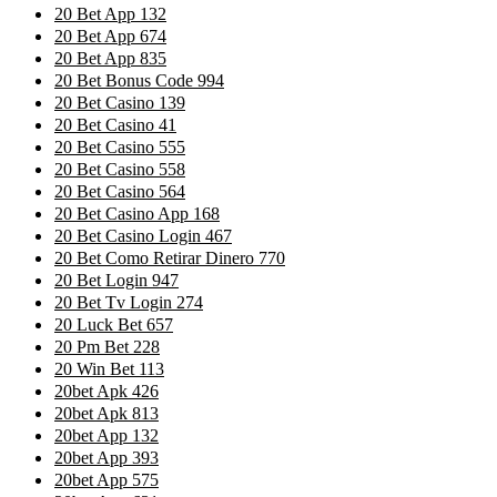
20 Bet App 132
20 Bet App 674
20 Bet App 835
20 Bet Bonus Code 994
20 Bet Casino 139
20 Bet Casino 41
20 Bet Casino 555
20 Bet Casino 558
20 Bet Casino 564
20 Bet Casino App 168
20 Bet Casino Login 467
20 Bet Como Retirar Dinero 770
20 Bet Login 947
20 Bet Tv Login 274
20 Luck Bet 657
20 Pm Bet 228
20 Win Bet 113
20bet Apk 426
20bet Apk 813
20bet App 132
20bet App 393
20bet App 575