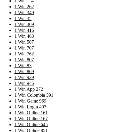
1 Win 114
1 Win 262
1 Win 349
1 Win 35
1 Win 369
1 Win 416
1 Win 463
1 Win 507
1 Win 707
1 Win 762
1 Win 807
1 Win 83
1 Win 869
1 Win 929
1 Win 945
1 Win App 272
1 Win Colombia 391
1 Win Game 969
1 Win Login 497
1 Win Online 161
1 Win Online 167
1 Win Online 645
1 Win Online 851