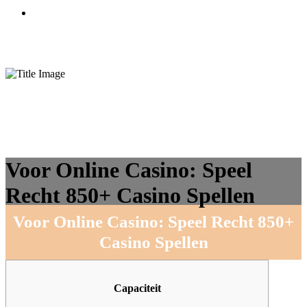
CONTACTO
Voor Online Casino: Speel
Recht 850+ Casino Spellen
Voor Online Casino: Speel Recht 850+
Casino Spellen
Capaciteit