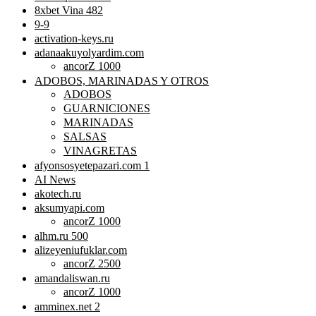
8xbet Vina 482
9-9
activation-keys.ru
adanaakuyolyardim.com
ancorZ 1000
ADOBOS, MARINADAS Y OTROS
ADOBOS
GUARNICIONES
MARINADAS
SALSAS
VINAGRETAS
afyonsosyetepazari.com 1
AI News
akotech.ru
aksumyapi.com
ancorZ 1000
alhm.ru 500
alizeyeniufuklar.com
ancorZ 2500
amandaliswan.ru
ancorZ 1000
amminex.net 2