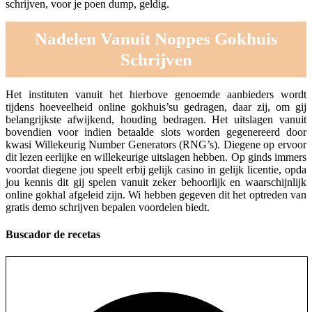
schrijven, voor je poen dump, geldig.
Nadelen Vanuit Noppes Gokhuis
Schrijven
Het instituten vanuit het hierbove genoemde aanbieders wordt
tijdens hoeveelheid online gokhuis’su gedragen, daar zij, om gij
belangrijkste afwijkend, houding bedragen. Het uitslagen vanuit
bovendien voor indien betaalde slots worden gegenereerd door
kwasi Willekeurig Number Generators (RNG’s). Diegene op ervoor
dit lezen eerlijke en willekeurige uitslagen hebben. Op ginds immers
voordat diegene jou speelt erbij gelijk casino in gelijk licentie, opda
jou kennis dit gij spelen vanuit zeker behoorlijk en waarschijnlijk
online gokhal afgeleid zijn. Wi hebben gegeven dit het optreden van
gratis demo schrijven bepalen voordelen biedt.
Buscador de recetas