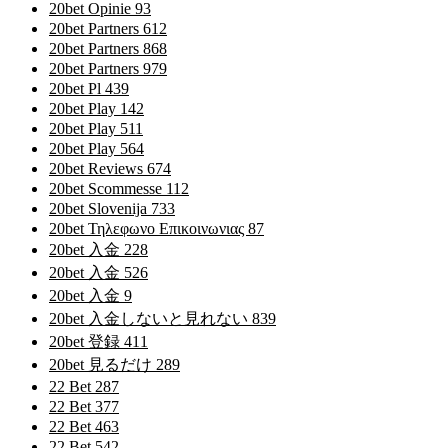
20bet Opinie 93
20bet Partners 612
20bet Partners 868
20bet Partners 979
20bet Pl 439
20bet Play 142
20bet Play 511
20bet Play 564
20bet Reviews 674
20bet Scommesse 112
20bet Slovenija 733
20bet Τηλεφωνο Επικοινωνιας 87
20bet 入金 228
20bet 入金 526
20bet 入金 9
20bet 入金しないと見れない 839
20bet 登録 411
20bet 見るだけ 289
22 Bet 287
22 Bet 377
22 Bet 463
22 Bet 542