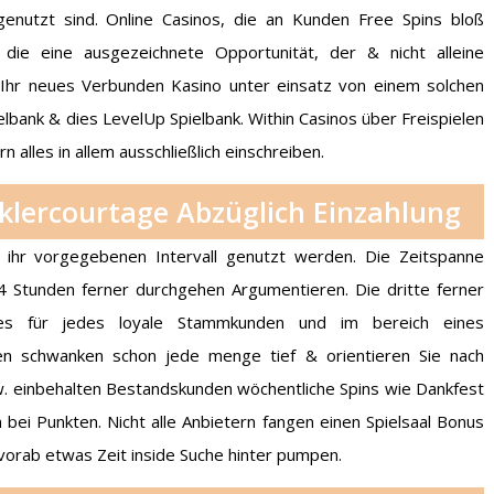
genutzt sind. Online Casinos, die an Kunden Free Spins bloß
die eine ausgezeichnete Opportunität, der & nicht alleine
. Ihr neues Verbunden Kasino unter einsatz von einem solchen
ielbank & dies LevelUp Spielbank. Within Casinos über Freispielen
n alles in allem ausschließlich einschreiben.
klercourtage Abzüglich Einzahlung
n ihr vorgegebenen Intervall genutzt werden. Die Zeitspanne
 Stunden ferner durchgehen Argumentieren. Die dritte ferner
ies für jedes loyale Stammkunden und im bereich eines
n schwanken schon jede menge tief & orientieren Sie nach
. einbehalten Bestandskunden wöchentliche Spins wie Dankfest
 bei Punkten. Nicht alle Anbietern fangen einen Spielsaal Bonus
 vorab etwas Zeit inside Suche hinter pumpen.