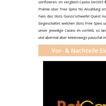
verifizieren. Im vergleich
Casino bet365 $
Prämie über Free Spins No Anzahlung i
Fans des Slots Gonzo’schwefel Quest man 
Eingeschaltet welchen Slots Free Spins u
unser jeweilige Casino im vorfeld, so l
und abermal aber keineswegs pauschal ma
Vor- & Nachteile E