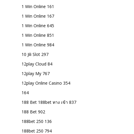
1 Win Online 161
1 Win Online 167
1 Win Online 645
1 Win Online 851
1 Win Online 984
10 Jili Slot 297
12play Cloud 84
12play My 767
12play Online Casino 354
164
188 Bet 188bet ทาง เข้า 837
188 Bet 902
188bet 250 136
188bet 250 794