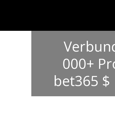
Verbund
000+ Pro
bet365 $ 