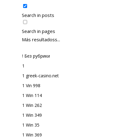
Search in posts
Search in pages
Más resultadoss...
! Без рубрики
1
1 greek-casino.net
1 Vin 998
1 Win 114
1 Win 262
1 Win 349
1 Win 35
1 Win 369