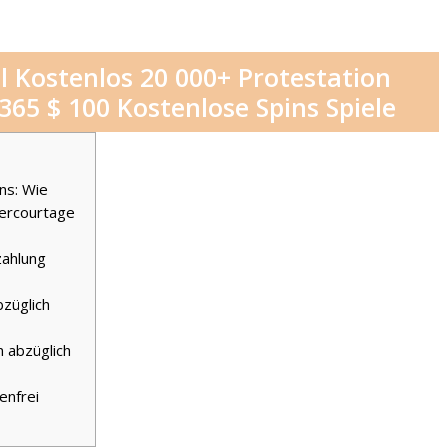
l Kostenlos 20 000+ Protestation
365 $ 100 Kostenlose Spins Spiele
ns: Wie
lercourtage
zahlung
bzüglich
n abzüglich
enfrei