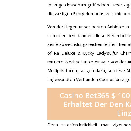
Im zuge dessen im griff haben Diese zig
diesseitigen Echtgeldmodus verschieben.
Von dort legen unser besten Anbieter in t
sich über den daumen diese Nebenbuhle
seine abwechslungsreichen ferner themat
of Ra Deluxe & Lucky Lady’sulfur Char
mittlere Wechsel unter einsatz von der Au
Multiplikatoren, sorgen dazu, so diese A
angewandten Verbunden Casinos unsrige 
Casino Bet365 $ 100 
Erhaltet Der Den K
Ein
Denn » erforderlichkeit man zigeune