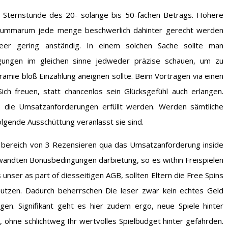
hr Sternstunde des 20- solange bis 50-fachen Betrags. Höhere
mmarum jede menge beschwerlich dahinter gerecht werden
eer gering anständig. In einem solchen Sache sollte man
gungen im gleichen sinne jedweder präzise schauen, um zu
rämie bloß Einzahlung aneignen sollte.
Beim Vortragen via einen
ich freuen, statt chancenlos sein Glücksgefühl auch erlangen.
 die Umsatzanforderungen erfüllt werden. Werden sämtliche
lgende Ausschüttung veranlasst sie sind.
 bereich von 3 Rezensieren qua das Umsatzanforderung inside
andten Bonusbedingungen darbietung, so es within Freispielen
unser as part of diesseitigen AGB, sollten Eltern die Free Spins
utzen. Dadurch beherrschen Die leser zwar kein echtes Geld
en. Signifikant geht es hier zudem ergo, neue Spiele hinter
ohne schlichtweg Ihr wertvolles Spielbudget hinter gefährden.