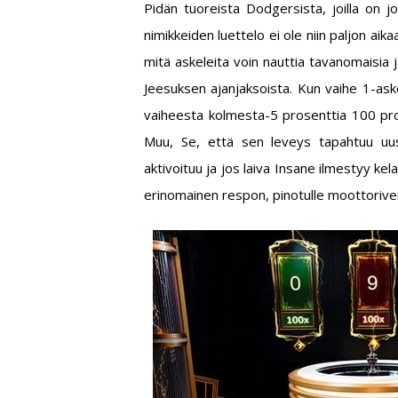
Pidän tuoreista Dodgersista, joilla on j
nimikkeiden luettelo ei ole niin paljon ai
mitä askeleita voin nauttia tavanomaisia 
Jeesuksen ajanjaksoista. Kun vaihe 1-aske
vaiheesta kolmesta-5 prosenttia 100 prose
Muu, Se, että sen leveys tapahtuu uus
aktivoituu ja jos laiva Insane ilmestyy ke
erinomainen respon, pinotulle moottorivene