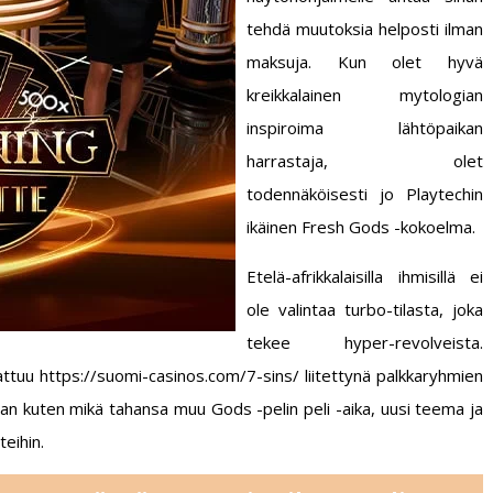
tehdä muutoksia helposti ilman
maksuja. Kun olet hyvä
kreikkalainen mytologian
inspiroima lähtöpaikan
harrastaja, olet
todennäköisesti jo Playtechin
ikäinen Fresh Gods -kokoelma.
Etelä-afrikkalaisilla ihmisillä ei
ole valintaa turbo-tilasta, joka
tekee hyper-revolveista.
sattuu
https://suomi-casinos.com/7-sins/
liitettynä palkkaryhmien
ivan kuten mikä tahansa muu Gods -pelin peli -aika, uusi teema ja
teihin.