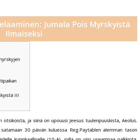
elaaminen: Jumala Pois Myrskyistä
Ilmaiseksi
 myrskyjen
tipaikan
yistä III
n otsikoista, ja siinä on upouusi Jeesus tuulenpuuskista, Aeolus.
no satamaan 30 päivän kuluessa Reg.Paytablen alemman tason
idelle kuninkaalliselle (10-A), joilla on viisi useampaa palkkiota.