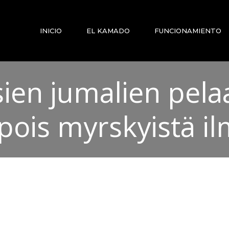
INICIO
EL KAMADO
FUNCIONAMIENTO
ien jumalien pela
pois myrskyistä il