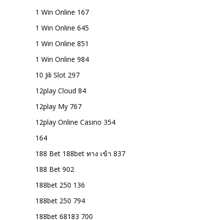
1 Win Online 167
1 Win Online 645
1 Win Online 851
1 Win Online 984
10 Jili Slot 297
12play Cloud 84
12play My 767
12play Online Casino 354
164
188 Bet 188bet ทาง เข้า 837
188 Bet 902
188bet 250 136
188bet 250 794
188bet 68183 700