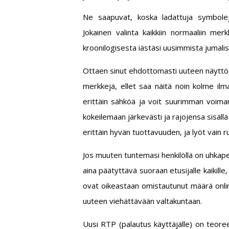
Ne saapuvat, koska ladattuja symboleja
Jokainen valinta kaikkiin normaaliin me
kroonilogisesta iästäsi uusimmista jumali
Ottaen sinut ehdottomasti uuteen näyttöö
merkkejä, ellet saa näitä noin kolme ilma
erittäin sähköä ja voit suurimman voima
kokeilemaan järkevästi ja rajojensa sisällä 
erittäin hyvän tuottavuuden, ja lyöt vain r
Jos muuten tuntemasi henkilöllä on uhkape
aina päätyttävä suoraan etusijalle kaikille
ovat oikeastaan omistautunut määrä onlin
uuteen viehättävään valtakuntaan.
Uusi RTP (palautus käyttäjälle) on teoree