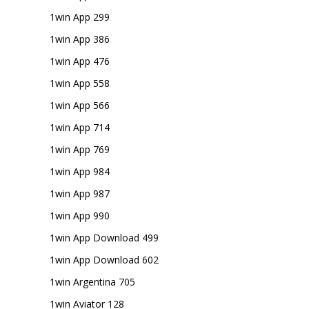
1win App 299
1win App 386
1win App 476
1win App 558
1win App 566
1win App 714
1win App 769
1win App 984
1win App 987
1win App 990
1win App Download 499
1win App Download 602
1win Argentina 705
1win Aviator 128