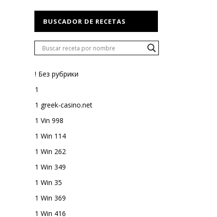
BUSCADOR DE RECETAS
! Без рубрики
1
1 greek-casino.net
1 Vin 998
1 Win 114
1 Win 262
1 Win 349
1 Win 35
1 Win 369
1 Win 416