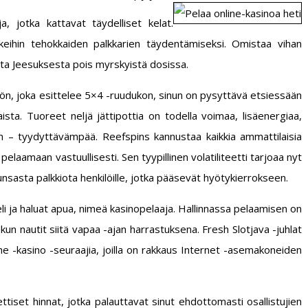
, jotka kattavat täydelliset kelat.
rkkeihin tehokkaiden palkkarien täydentämiseksi. Omistaa vihan
sta Jeesuksesta pois myrskyistä dosissa.
n, joka esittelee 5×4 -ruudukon, sinun on pysyttävä etsiessään
ista. Tuoreet neljä jättipottia on todella voimaa, lisäenergiaa,
n – tyydyttävämpää. Reefspins kannustaa kaikkia ammattilaisia
pelaamaan vastuullisesti. Sen tyypillinen volatiliteetti tarjoaa nyt
unsasta palkkiota henkilöille, jotka pääsevät hyötykierrokseen.
li ja haluat apua, nimeä kasinopelaaja. Hallinnassa pelaamisen on
, kun nautit siitä vapaa -ajan harrastuksena. Fresh Slotjava -juhlat
e -kasino -seuraajia, joilla on rakkaus Internet -asemakoneiden
ttiset hinnat, jotka palauttavat sinut ehdottomasti osallistujien