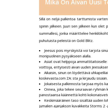
Mikä On Aivan Uusi T
Sillä on neljä palkintoa tarttumista varte
spinin jälkeen. Juuri sen jälkeen kun olet
summallesi, jonka määrittelee henkilökoht
puhutuista peleistä on Gold Blitz.
Jeesus pois myrskyistä voi tarjota sinu
monipuolinen pysyäkseen alalla.
Asiat ovat helppoja ammattitaitoiselle
voittoja, erityisesti aivan uuden Jeesukse
Aikaisin, sinun on löydettävä uhkapeli
koskevasta.com ZA: sta ja kirjaudu sisään.
Jokaisesta palkinnosta tarjoaa myös kas
Onnea, joka tekee seuraavan ryhmän ki
panostaansa käännettä kohti kokonaisvetok
Keskimääräinen taso sisältää uuden lo
jumalien ajanjakson kuvakkeita Storms 2 -pai