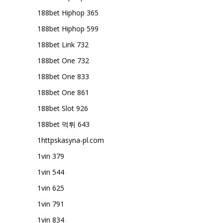
188bet Hiphop 365
188bet Hiphop 599
188bet Link 732
188bet One 732
188bet One 833
188bet One 861
188bet Slot 926
188bet 먹튀 643
1httpskasyna-pl.com
1vin 379
1vin 544
1vin 625
1vin 791
1vin 834