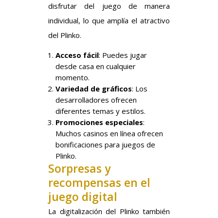
disfrutar del juego de manera
individual, lo que amplía el atractivo
del Plinko.
Acceso fácil
: Puedes jugar
desde casa en cualquier
momento.
Variedad de gráficos
: Los
desarrolladores ofrecen
diferentes temas y estilos.
Promociones especiales
:
Muchos casinos en línea ofrecen
bonificaciones para juegos de
Plinko.
Sorpresas y
recompensas en el
juego digital
La digitalización del Plinko también