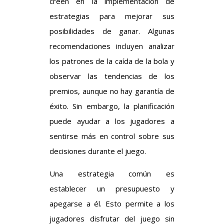
creen en la implementación de
estrategias para mejorar sus
posibilidades de ganar. Algunas
recomendaciones incluyen analizar
los patrones de la caída de la bola y
observar las tendencias de los
premios, aunque no hay garantía de
éxito. Sin embargo, la planificación
puede ayudar a los jugadores a
sentirse más en control sobre sus
decisiones durante el juego.
Una estrategia común es
establecer un presupuesto y
apegarse a él. Esto permite a los
jugadores disfrutar del juego sin