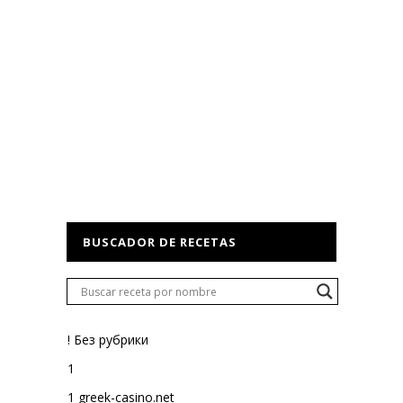
BUSCADOR DE RECETAS
! Без рубрики
1
1 greek-casino.net