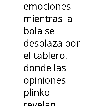
emociones
mientras la
bola se
desplaza por
el tablero,
donde las
opiniones
plinko
revelan