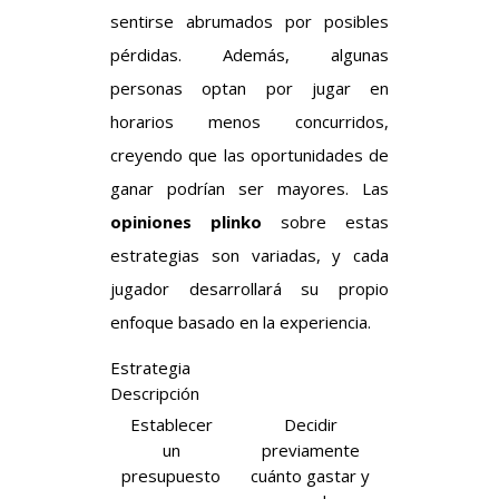
sentirse abrumados por posibles
pérdidas. Además, algunas
personas optan por jugar en
horarios menos concurridos,
creyendo que las oportunidades de
ganar podrían ser mayores. Las
opiniones plinko
sobre estas
estrategias son variadas, y cada
jugador desarrollará su propio
enfoque basado en la experiencia.
Estrategia
Descripción
Establecer
Decidir
un
previamente
presupuesto
cuánto gastar y