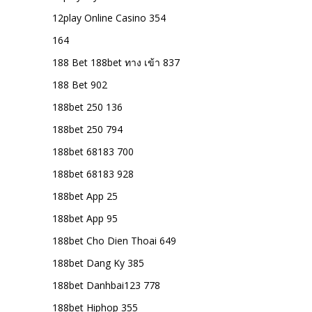
12play Online Casino 354
164
188 Bet 188bet ทาง เข้า 837
188 Bet 902
188bet 250 136
188bet 250 794
188bet 68183 700
188bet 68183 928
188bet App 25
188bet App 95
188bet Cho Dien Thoai 649
188bet Dang Ky 385
188bet Danhbai123 778
188bet Hiphop 355