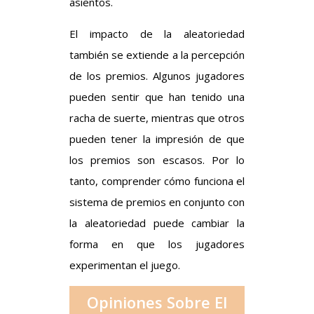
asientos.
El impacto de la aleatoriedad
también se extiende a la percepción
de los premios. Algunos jugadores
pueden sentir que han tenido una
racha de suerte, mientras que otros
pueden tener la impresión de que
los premios son escasos. Por lo
tanto, comprender cómo funciona el
sistema de premios en conjunto con
la aleatoriedad puede cambiar la
forma en que los jugadores
experimentan el juego.
Opiniones Sobre El