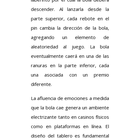
descender. Al lanzarla desde la
parte superior, cada rebote en el
pin cambia la dirección de la bola,
agregando un elemento de
aleatoriedad al juego. La bola
eventualmente caerá en una de las
ranuras en la parte inferior, cada
una asociada con un premio
diferente.
La afluencia de emociones a medida
que la bola cae genera un ambiente
electrizante tanto en casinos físicos
como en plataformas en línea. El
diseño del tablero es fundamental