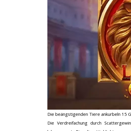
Die beängstigenden Tiere ankurbeln 15 Gra
Die Verdreifachung durch Scattergewi