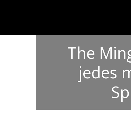
The Ming
jedes 
Sp