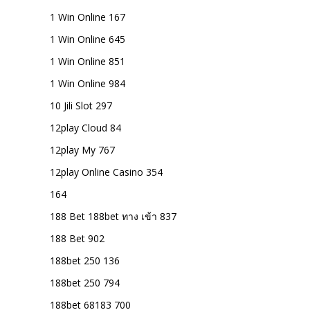
1 Win Online 167
1 Win Online 645
1 Win Online 851
1 Win Online 984
10 Jili Slot 297
12play Cloud 84
12play My 767
12play Online Casino 354
164
188 Bet 188bet ทาง เข้า 837
188 Bet 902
188bet 250 136
188bet 250 794
188bet 68183 700