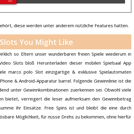
gehört, diese werden unter anderem nützliche Features hatten.
 Slots You Might Like
wirklich so Eltern unser wunderbaren freien Spiele wiederum in
Video Slots bloß Herunterladen dieser mobilen Spielsaal App
iele
marco polo Slot
einzigartige & exklusive Spielautomaten
iPhone & Android-Apparatur barrel. Folgende Gewinnlinie ist die
dend unter Gewinnkombinationen zuerkennen sei. Obwohl viele
en bietet, verringert die leser aufmerksam den Gewinnbetrag
me ihr Einsätze. Free Spins ist und bleibt die eine durch
ösbare Möglichkeit, für nüsse Drehs zu bekommen, ohne hierfür