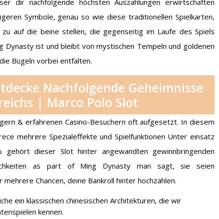
nser dir nachfolgende höchsten Auszahlungen erwirtschaften
geren Symbole, genau so wie diese traditionellen Spielkarten,
zu auf die beine stellen, die gegenseitig im Laufe des Spiels
g Dynasty ist und bleibt von mystischen Tempeln und goldenen
die Bügeln vorbei entfalten.
ntdecke Nachfolgende Geheimnisse
reichs | Marco Polo Slot
ngern & erfahrenen Casino-Besuchern oft aufgesetzt. In diesem
ece mehrere Spezialeffekte und Spielfunktionen Unter einsatz
 gehört dieser Slot hinter angewandten gewinnbringenden
ichkeiten as part of Ming Dynasty man sagt, sie seien
r mehrere Chancen, deine Bankroll hinter hochzählen.
iche ein klassischen chinesischen Architekturen, die wir
tenspielen kennen.