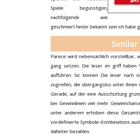
Spiele begünstigen,
nachfolgende wie
geschmiert hinter bekannt sein ich habe 
Similar
Parece wird nebensächlich vorstellbar, 
gang setzen. Die leser im griff haben 
aufführen. Sic können Die leser nach v
zugreifen, die übergangslos unter ihnen 
Gerade, auf der eine Ausschüttung grün
bei Gewinnlinien viel mehr Gewinnchanc
unter anderem erhoben diese Gesamtsum
vordefinierte Symbole-Kombinations ausl
dahinter bezahlen.