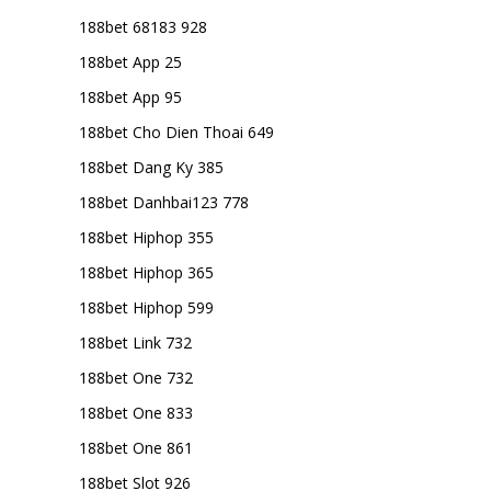
188bet 68183 928
188bet App 25
188bet App 95
188bet Cho Dien Thoai 649
188bet Dang Ky 385
188bet Danhbai123 778
188bet Hiphop 355
188bet Hiphop 365
188bet Hiphop 599
188bet Link 732
188bet One 732
188bet One 833
188bet One 861
188bet Slot 926