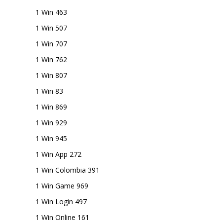
1 Win 463
1 Win 507
1 Win 707
1 Win 762
1 Win 807
1 Win 83
1 Win 869
1 Win 929
1 Win 945
1 Win App 272
1 Win Colombia 391
1 Win Game 969
1 Win Login 497
1 Win Online 161