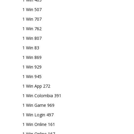
1 Win 507
1 Win 707
1 Win 762
1 Win 807
1 Win 83
1 Win 869
1 Win 929
1 Win 945
1 Win App 272
1 Win Colombia 391
1 Win Game 969
1 Win Login 497
1 Win Online 161
1 Win Online 167