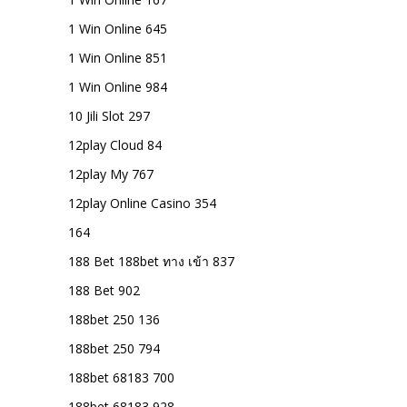
1 Win Online 645
1 Win Online 851
1 Win Online 984
10 Jili Slot 297
12play Cloud 84
12play My 767
12play Online Casino 354
164
188 Bet 188bet ทาง เข้า 837
188 Bet 902
188bet 250 136
188bet 250 794
188bet 68183 700
188bet 68183 928