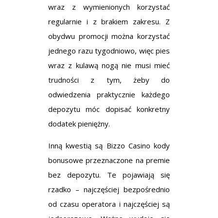
wraz z wymienionych korzystać
regularnie i z brakiem zakresu. Z
obydwu promocji można korzystać
jednego razu tygodniowo, więc pies
wraz z kulawą nogą nie musi mieć
trudności z tym, żeby do
odwiedzenia praktycznie każdego
depozytu móc dopisać konkretny
dodatek pieniężny.
Inną kwestią są Bizzo Casino kody
bonusowe przeznaczone na premie
bez depozytu. Te pojawiają się
rzadko – najczęściej bezpośrednio
od czasu operatora i najczęściej są