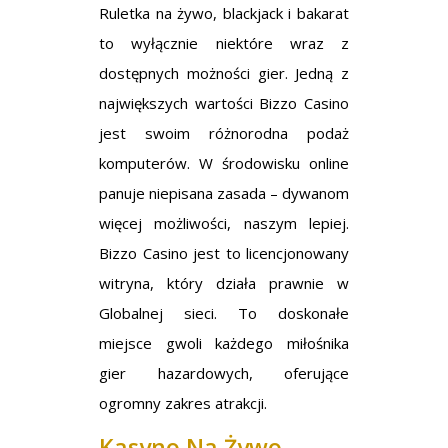
Ruletka na żywo, blackjack i bakarat
to wyłącznie niektóre wraz z
dostępnych możności gier. Jedną z
największych wartości Bizzo Casino
jest swoim różnorodna podaż
komputerów. W środowisku online
panuje niepisana zasada – dywanom
więcej możliwości, naszym lepiej.
Bizzo Casino jest to licencjonowany
witryna, który działa prawnie w
Globalnej sieci. To doskonałe
miejsce gwoli każdego miłośnika
gier hazardowych, oferujące
ogromny zakres atrakcji.
Kasyno Na Żywo