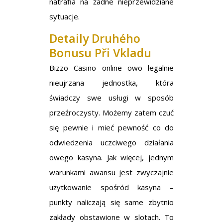
natrafia na żadne nieprzewidziane
sytuacje.
Detaily Druhého
Bonusu Při Vkladu
Bizzo Casino online owo legalnie
nieujrzana jednostka, która
świadczy swe usługi w sposób
przeźroczysty. Możemy zatem czuć
się pewnie i mieć pewność co do
odwiedzenia uczciwego działania
owego kasyna. Jak więcej, jednym
warunkami awansu jest zwyczajnie
użytkowanie spośród kasyna –
punkty naliczają się same zbytnio
zakłady obstawione w slotach. To