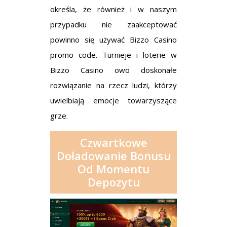
określa, że również i w naszym
przypadku nie zaakceptować
powinno się używać Bizzo Casino
promo code. Turnieje i loterie w
Bizzo Casino owo doskonałe
rozwiązanie na rzecz ludzi, którzy
uwielbiają emocje towarzyszące
grze.
Czwartkowe
Doładowanie Bonusu
Od Momentu
Depozytu