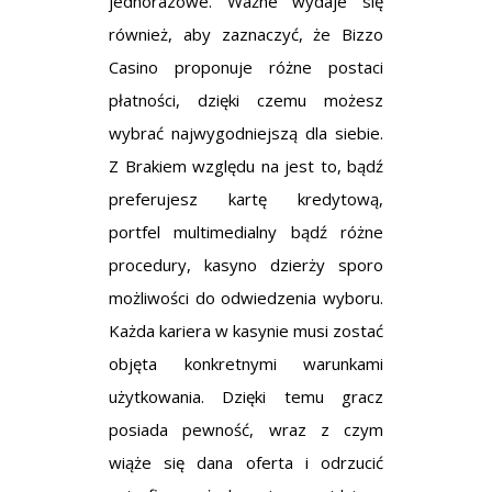
jednorazowe. Ważne wydaje się
również, aby zaznaczyć, że Bizzo
Casino proponuje różne postaci
płatności, dzięki czemu możesz
wybrać najwygodniejszą dla siebie.
Z Brakiem względu na jest to, bądź
preferujesz kartę kredytową,
portfel multimedialny bądź różne
procedury, kasyno dzierży sporo
możliwości do odwiedzenia wyboru.
Każda kariera w kasynie musi zostać
objęta konkretnymi warunkami
użytkowania. Dzięki temu gracz
posiada pewność, wraz z czym
wiąże się dana oferta i odrzucić