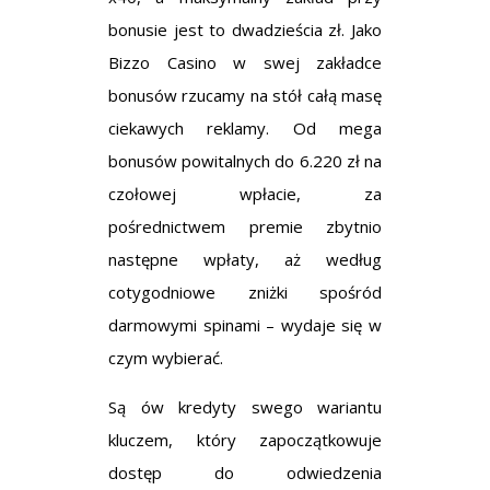
bonusie jest to dwadzieścia zł. Jako
Bizzo Casino w swej zakładce
bonusów rzucamy na stół całą masę
ciekawych reklamy. Od mega
bonusów powitalnych do 6.220 zł na
czołowej wpłacie, za
pośrednictwem premie zbytnio
następne wpłaty, aż według
cotygodniowe zniżki spośród
darmowymi spinami – wydaje się w
czym wybierać.
Są ów kredyty swego wariantu
kluczem, który zapoczątkowuje
dostęp do odwiedzenia