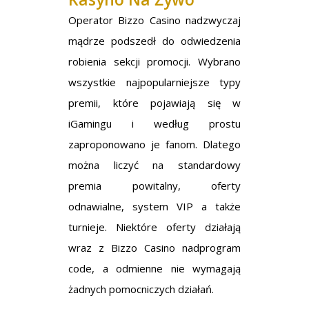
Operator Bizzo Casino nadzwyczaj
mądrze podszedł do odwiedzenia
robienia sekcji promocji. Wybrano
wszystkie najpopularniejsze typy
premii, które pojawiają się w
iGamingu i według prostu
zaproponowano je fanom. Dlatego
można liczyć na standardowy
premia powitalny, oferty
odnawialne, system VIP a także
turnieje. Niektóre oferty działają
wraz z Bizzo Casino nadprogram
code, a odmienne nie wymagają
żadnych pomocniczych działań.