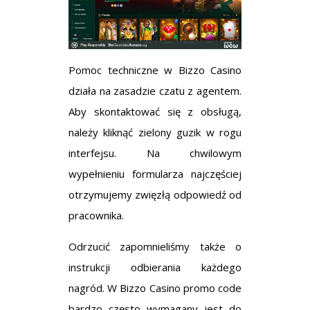
Pomoc techniczne w Bizzo Casino
działa na zasadzie czatu z agentem.
Aby skontaktować się z obsługą,
należy kliknąć zielony guzik w rogu
interfejsu. Na chwilowym
wypełnieniu formularza najczęściej
otrzymujemy zwięzłą odpowiedź od
pracownika.
Odrzucić zapomnieliśmy także o
instrukcji odbierania każdego
nagród. W Bizzo Casino promo code
bardzo często wymagany jest do