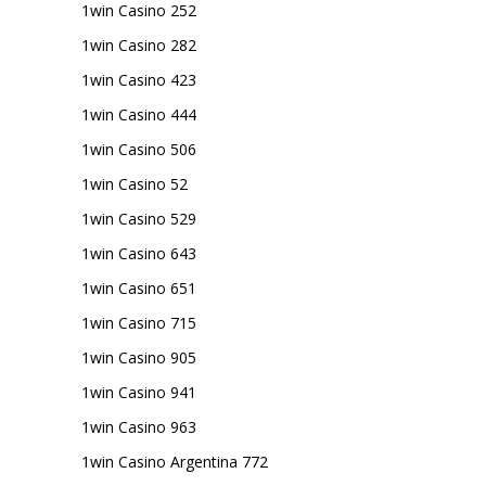
1win Casino 252
1win Casino 282
1win Casino 423
1win Casino 444
1win Casino 506
1win Casino 52
1win Casino 529
1win Casino 643
1win Casino 651
1win Casino 715
1win Casino 905
1win Casino 941
1win Casino 963
1win Casino Argentina 772