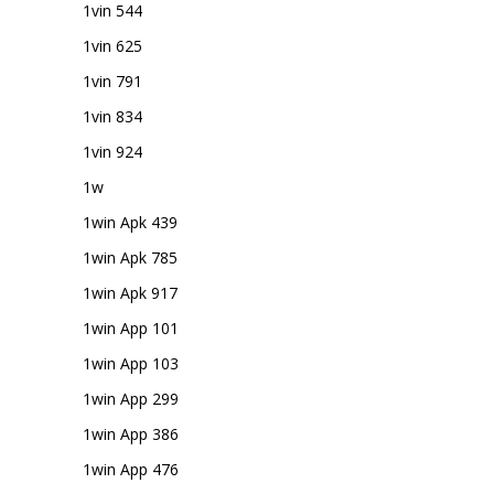
1vin 544
1vin 625
1vin 791
1vin 834
1vin 924
1w
1win Apk 439
1win Apk 785
1win Apk 917
1win App 101
1win App 103
1win App 299
1win App 386
1win App 476