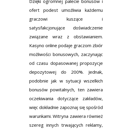
Dzięki ogromnej palecie bonusów i
ofert podest umożliwia każdemu
graczowi kuszące i
satysfakcjonujące doświadczenie
związane wraz z obstawianiem.
Kasyno online podaje graczom zbiór
możliwości bonusowych, zaczynając
od czasu dopasowanej propozycje
depozytowej do 200%. Jednak,
podobnie jak w sytuacji wszelkich
bonusów powitalnych, ten zawiera
oczekiwania dotyczące zakładów,
więc dokładnie zapoznaj się spośród
warunkami. Witryna zawiera również
szereg innych trwających reklamy,