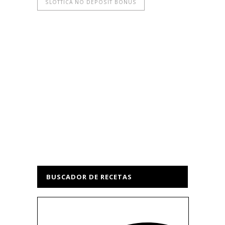
SLOTTICA NO DEPOSIT BONUS
BUSCADOR DE RECETAS