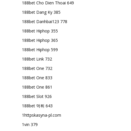
188bet Cho Dien Thoai 649
188bet Dang Ky 385
188bet Danhbai123 778
188bet Hiphop 355
188bet Hiphop 365
188bet Hiphop 599
188bet Link 732
188bet One 732
188bet One 833
188bet One 861
188bet Slot 926
188bet 먹튀 643
1httpskasyna-pl.com
1vin 379