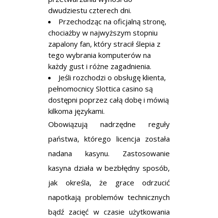
dwudziestu czterech dni.
Przechodząc na oficjalną stronę,
chociażby w najwyższym stopniu
zapalony fan, który stracił ślepia z
tego wybrania komputerów na
każdy gust i różne zagadnienia.
Jeśli rozchodzi o obsługę klienta,
pełnomocnicy Slottica casino są
dostępni poprzez całą dobę i mówią
kilkoma językami.
Obowiązują nadrzędne reguły
państwa, którego licencja została
nadana kasynu. Zastosowanie
kasyna działa w bezbłędny sposób,
jak określa, że grace odrzucić
napotkają problemów technicznych
bądź zacięć w czasie użytkowania