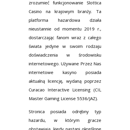
zrozumieć funkcjonowanie Slottica
Casino na krajowym branży. Ta
platforma hazardowa działa
nieustannie od momentu 2019 r.,
dostarczając fanom wraz z całego
świata jedyne w swoim rodzaju
doświadczenia w środowisku
internetowego. Używane Przez Nas
internetowe kasyno posiada
aktualną licencję, wydaną poprzez
Curacao Interactive Licensing (CIL
Master Gaming License 5536/JAZ).
Stronica posiada odrębny typ
hazardu, w którym gracze
obstawiają, kiedy nastąpi określone