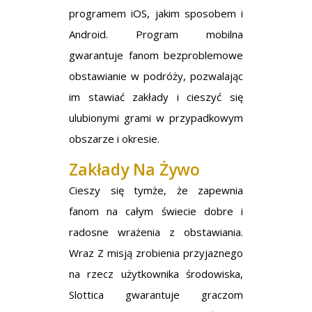
programem iOS, jakim sposobem i
Android. Program mobilna
gwarantuje fanom bezproblemowe
obstawianie w podróży, pozwalając
im stawiać zakłady i cieszyć się
ulubionymi grami w przypadkowym
obszarze i okresie.
Zakłady Na Żywo
Cieszy się tymże, że zapewnia
fanom na całym świecie dobre i
radosne wrażenia z obstawiania.
Wraz Z misją zrobienia przyjaznego
na rzecz użytkownika środowiska,
Slottica gwarantuje graczom