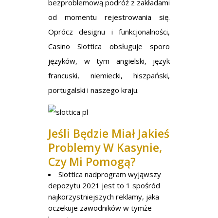
bezproblemową podróż z zakładami
od momentu rejestrowania się.
Oprócz designu i funkcjonalności,
Casino Slottica obsługuje sporo
języków, w tym angielski, język
francuski, niemiecki, hiszpański,
portugalski i naszego kraju.
Jeśli Będzie Miał Jakieś
Problemy W Kasynie,
Czy Mi Pomogą?
Slottica nadprogram wyjąwszy
depozytu 2021 jest to 1 spośród
najkorzystniejszych reklamy, jaka
oczekuje zawodników w tymże