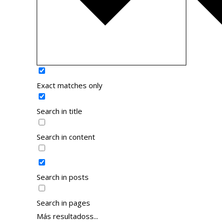
Exact matches only
Search in title
Search in content
Search in posts
Search in pages
Más resultadoss...