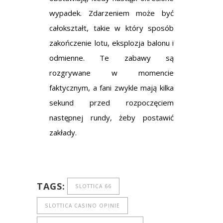
wypadek. Zdarzeniem może być
całokształt, takie w który sposób
zakończenie lotu, eksplozja balonu i
odmienne. Te zabawy są
rozgrywane w momencie
faktycznym, a fani zwykle mają kilka
sekund przed rozpoczęciem
następnej rundy, żeby postawić
zakłady.
TAGS:
SLOTTICA 66
SLOTTICA CASINO OPINIE